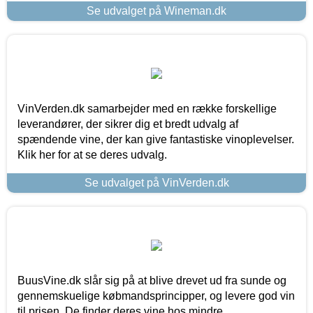
Se udvalget på Wineman.dk
VinVerden.dk samarbejder med en række forskellige
leverandører, der sikrer dig et bredt udvalg af
spændende vine, der kan give fantastiske vinoplevelser.
Klik her for at se deres udvalg.
Se udvalget på VinVerden.dk
BuusVine.dk slår sig på at blive drevet ud fra sunde og
gennemskuelige købmandsprincipper, og levere god vin
til prisen. De finder deres vine hos mindre