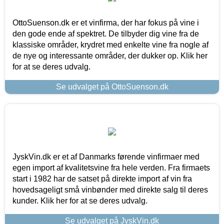
OttoSuenson.dk er et vinfirma, der har fokus på vine i
den gode ende af spektret. De tilbyder dig vine fra de
klassiske områder, krydret med enkelte vine fra nogle af
de nye og interessante områder, der dukker op. Klik her
for at se deres udvalg.
Se udvalget på OttoSuenson.dk
JyskVin.dk er et af Danmarks førende vinfirmaer med
egen import af kvalitetsvine fra hele verden. Fra firmaets
start i 1982 har de satset på direkte import af vin fra
hovedsageligt små vinbønder med direkte salg til deres
kunder. Klik her for at se deres udvalg.
Se udvalget på JyskVin.dk