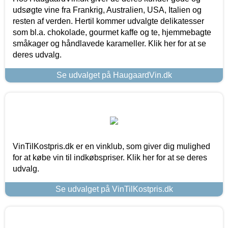
udsøgte vine fra Frankrig, Australien, USA, Italien og
resten af verden. Hertil kommer udvalgte delikatesser
som bl.a. chokolade, gourmet kaffe og te, hjemmebagte
småkager og håndlavede karameller. Klik her for at se
deres udvalg.
Se udvalget på HaugaardVin.dk
VinTilKostpris.dk er en vinklub, som giver dig mulighed
for at købe vin til indkøbspriser. Klik her for at se deres
udvalg.
Se udvalget på VinTilKostpris.dk