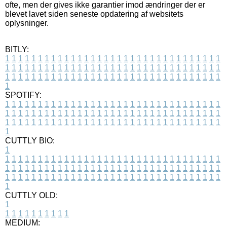
ofte, men der gives ikke garantier imod ændringer der er
blevet lavet siden seneste opdatering af websitets
oplysninger.
BITLY:
1
1
1
1
1
1
1
1
1
1
1
1
1
1
1
1
1
1
1
1
1
1
1
1
1
1
1
1
1
1
1
1
1
1
1
1
1
1
1
1
1
1
1
1
1
1
1
1
1
1
1
1
1
1
1
1
1
1
1
1
1
1
1
1
1
1
1
1
1
1
1
1
1
1
1
1
1
1
1
1
1
1
1
1
1
1
1
1
1
1
1
1
1
1
1
1
1
1
1
1
SPOTIFY:
1
1
1
1
1
1
1
1
1
1
1
1
1
1
1
1
1
1
1
1
1
1
1
1
1
1
1
1
1
1
1
1
1
1
1
1
1
1
1
1
1
1
1
1
1
1
1
1
1
1
1
1
1
1
1
1
1
1
1
1
1
1
1
1
1
1
1
1
1
1
1
1
1
1
1
1
1
1
1
1
1
1
1
1
1
1
1
1
1
1
1
1
1
1
1
1
1
1
1
1
CUTTLY BIO:
1
1
1
1
1
1
1
1
1
1
1
1
1
1
1
1
1
1
1
1
1
1
1
1
1
1
1
1
1
1
1
1
1
1
1
1
1
1
1
1
1
1
1
1
1
1
1
1
1
1
1
1
1
1
1
1
1
1
1
1
1
1
1
1
1
1
1
1
1
1
1
1
1
1
1
1
1
1
1
1
1
1
1
1
1
1
1
1
1
1
1
1
1
1
1
1
1
1
1
1
1
CUTTLY OLD:
1
1
1
1
1
1
1
1
1
1
1
MEDIUM: