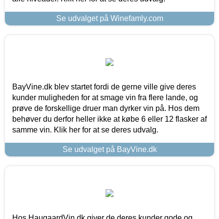
Se udvalget på Winefamly.com
BayVine.dk blev startet fordi de gerne ville give deres
kunder muligheden for at smage vin fra flere lande, og
prøve de forskellige druer man dyrker vin på. Hos dem
behøver du derfor heller ikke at købe 6 eller 12 flasker af
samme vin. Klik her for at se deres udvalg.
Se udvalget på BayVine.dk
Hos HaugaardVin.dk giver de deres kunder gode og