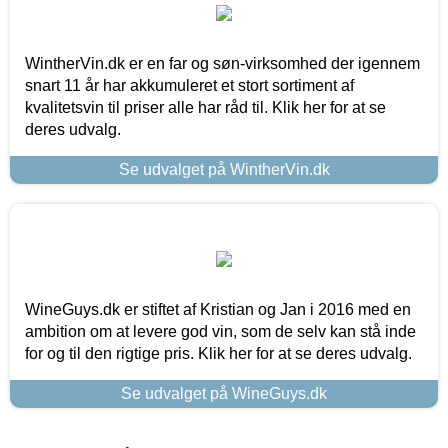
WintherVin.dk er en far og søn-virksomhed der igennem
snart 11 år har akkumuleret et stort sortiment af
kvalitetsvin til priser alle har råd til. Klik her for at se
deres udvalg.
Se udvalget på WintherVin.dk
WineGuys.dk er stiftet af Kristian og Jan i 2016 med en
ambition om at levere god vin, som de selv kan stå inde
for og til den rigtige pris. Klik her for at se deres udvalg.
Se udvalget på WineGuys.dk