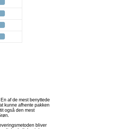
g. En af de mest benyttede
il at kunne afhente pakken
 tit også den mest
Grøn.
 Leveringsmetoden bliver