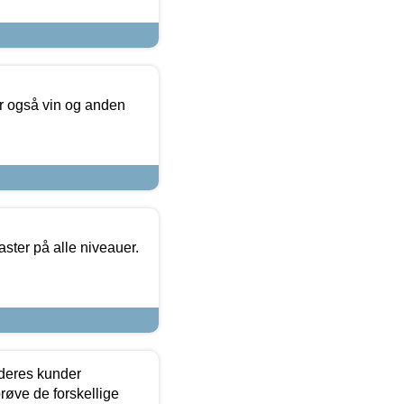
er også vin og anden
ster på alle niveauer.
 deres kunder
røve de forskellige