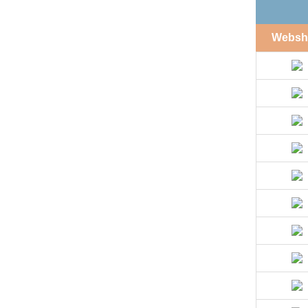
Websh