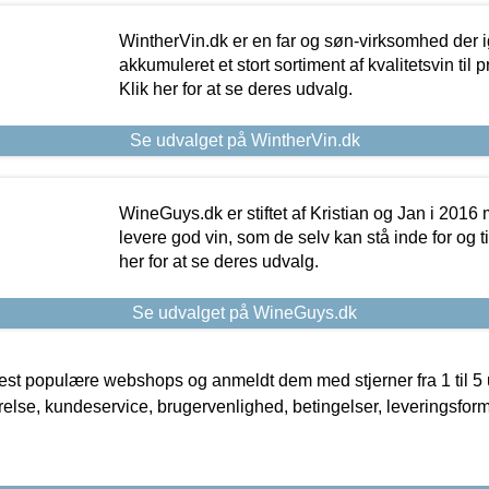
WintherVin.dk er en far og søn-virksomhed der 
akkumuleret et stort sortiment af kvalitetsvin til pri
Klik her for at se deres udvalg.
Se udvalget på WintherVin.dk
WineGuys.dk er stiftet af Kristian og Jan i 2016
levere god vin, som de selv kan stå inde for og til
her for at se deres udvalg.
Se udvalget på WineGuys.dk
t populære webshops og anmeldt dem med stjerner fra 1 til 5 ud
rrelse, kundeservice, brugervenlighed, betingelser, leveringsfor