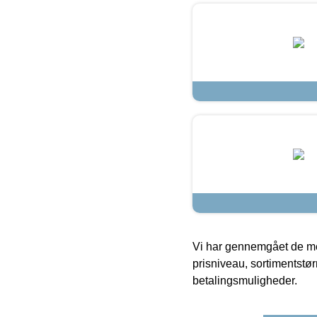
Vi har gennemgået de mes
prisniveau, sortimentstø
betalingsmuligheder.