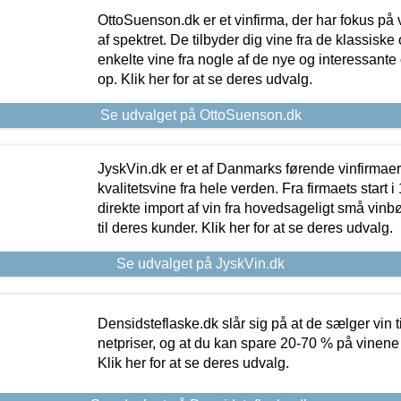
OttoSuenson.dk er et vinfirma, der har fokus på
af spektret. De tilbyder dig vine fra de klassisk
enkelte vine fra nogle af de nye og interessante
op. Klik her for at se deres udvalg.
Se udvalget på OttoSuenson.dk
JyskVin.dk er et af Danmarks førende vinfirmae
kvalitetsvine fra hele verden. Fra firmaets start 
direkte import af vin fra hovedsageligt små vinb
til deres kunder. Klik her for at se deres udvalg.
Se udvalget på JyskVin.dk
Densidsteflaske.dk slår sig på at de sælger vin
netpriser, og at du kan spare 20-70 % på vinene
Klik her for at se deres udvalg.