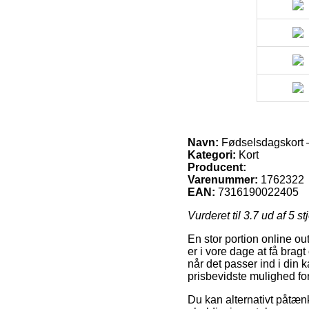
Navn:
Fødselsdagskort –
Kategori:
Kort
Producent:
Varenummer:
1762322
EAN:
7316190022405
Vurderet til
3.7
ud af 5 st
En stor portion online ou
er i vore dage at få bragt
når det passer ind i din 
prisbevidste mulighed fo
Du kan alternativt påtænk