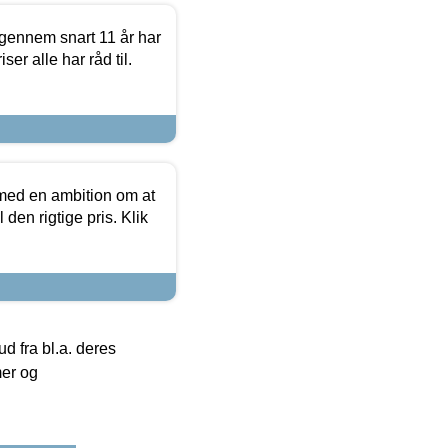
igennem snart 11 år har
ser alle har råd til.
 med en ambition om at
 den rigtige pris. Klik
 fra bl.a. deres
mer og