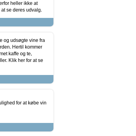
for heller ikke at
r at se deres udvalg.
 og udsøgte vine fra
erden. Hertil kommer
et kaffe og te,
. Klik her for at se
ulighed for at købe vin