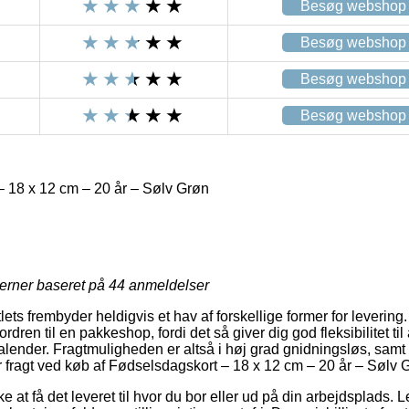
Besøg webshop
Besøg webshop
Besøg webshop
Besøg webshop
 18 x 12 cm – 20 år – Sølv Grøn
jerner baseret på
44
anmeldelser
tlets frembyder heldigvis et hav af forskellige former for leverin
 ordren til en pakkeshop, fordi det så giver dig god fleksibilitet t
kalender. Fragtmuligheden er altså i høj grad gnidningsløs, samt
r fragt ved køb af Fødselsdagskort – 18 x 12 cm – 20 år – Sølv 
e at få det leveret til hvor du bor eller ud på din arbejdsplads.