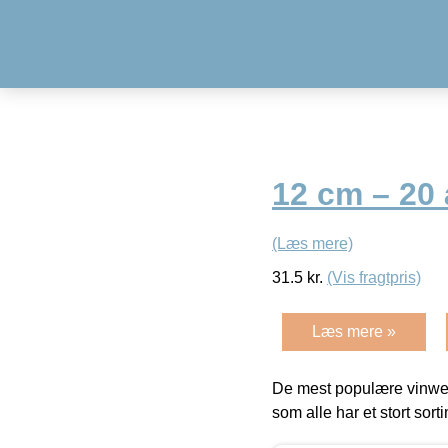
12 cm – 20 
(Læs mere)
31.5
kr.
(Vis fragtpris)
Læs mere »
De mest populære vinweb
som alle har et stort sorti