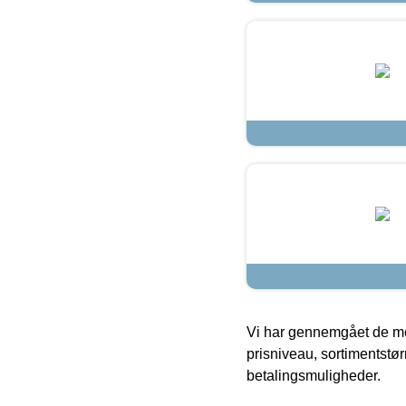
Vi har gennemgået de mes
prisniveau, sortimentstø
betalingsmuligheder.