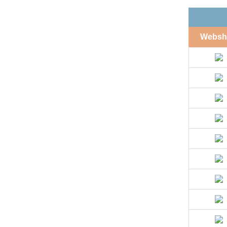
Websh