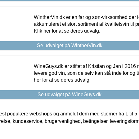
WintherVin.dk er en far og søn-virksomhed der 
akkumuleret et stort sortiment af kvalitetsvin til pri
Klik her for at se deres udvalg.
Se udvalget på WintherVin.dk
WineGuys.dk er stiftet af Kristian og Jan i 2016
levere god vin, som de selv kan stå inde for og til
her for at se deres udvalg.
Se udvalget på WineGuys.dk
t populære webshops og anmeldt dem med stjerner fra 1 til 5 ud
rrelse, kundeservice, brugervenlighed, betingelser, leveringsfor