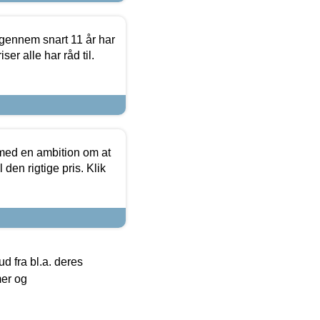
igennem snart 11 år har
ser alle har råd til.
 med en ambition om at
 den rigtige pris. Klik
 fra bl.a. deres
mer og