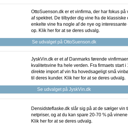
OttoSuenson.dk er et vinfirma, der har fokus på
af spektret. De tilbyder dig vine fra de klassisk
enkelte vine fra nogle af de nye og interessante
op. Klik her for at se deres udvalg.
Se udvalget på OttoSuenson.dk
JyskVin.dk er et af Danmarks førende vinfirmae
kvalitetsvine fra hele verden. Fra firmaets start 
direkte import af vin fra hovedsageligt små vinb
til deres kunder. Klik her for at se deres udvalg.
Se udvalget på JyskVin.dk
Densidsteflaske.dk slår sig på at de sælger vin
netpriser, og at du kan spare 20-70 % på vinene
Klik her for at se deres udvalg.