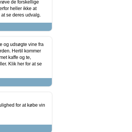
røve de forskellige
for heller ikke at
r at se deres udvalg.
 og udsøgte vine fra
erden. Hertil kommer
et kaffe og te,
. Klik her for at se
ulighed for at købe vin