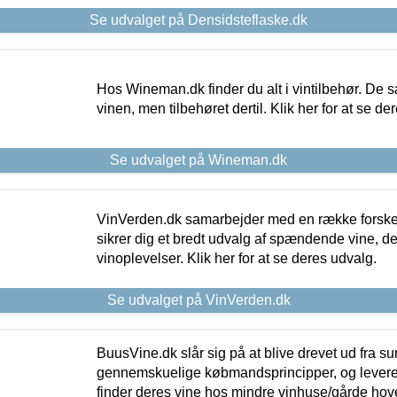
Se udvalget på Densidsteflaske.dk
Hos Wineman.dk finder du alt i vintilbehør. De s
vinen, men tilbehøret dertil. Klik her for at se de
Se udvalget på Wineman.dk
VinVerden.dk samarbejder med en række forskel
sikrer dig et bredt udvalg af spændende vine, de
vinoplevelser. Klik her for at se deres udvalg.
Se udvalget på VinVerden.dk
BuusVine.dk slår sig på at blive drevet ud fra s
gennemskuelige købmandsprincipper, og levere g
finder deres vine hos mindre vinhuse/gårde hove