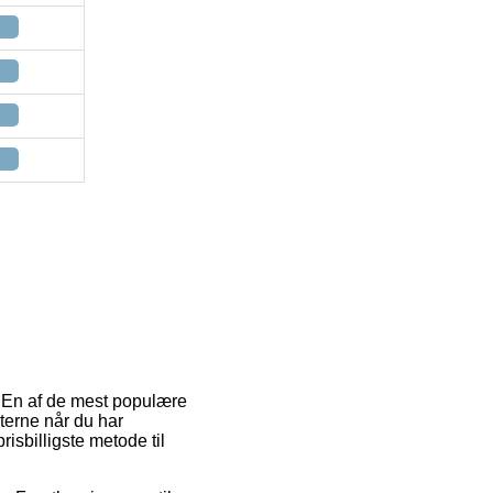
. En af de mest populære
kterne når du har
isbilligste metode til