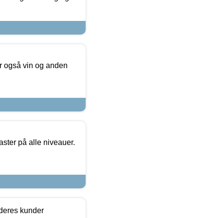
er også vin og anden
ster på alle niveauer.
 deres kunder