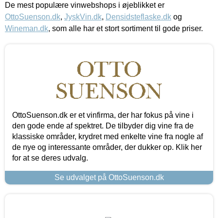
De mest populære vinwebshops i øjeblikket er
OttoSuenson.dk
,
JyskVin.dk
,
Densidsteflaske.dk
og
Wineman.dk
, som alle har et stort sortiment til gode priser.
OttoSuenson.dk er et vinfirma, der har fokus på vine i
den gode ende af spektret. De tilbyder dig vine fra de
klassiske områder, krydret med enkelte vine fra nogle af
de nye og interessante områder, der dukker op. Klik her
for at se deres udvalg.
Se udvalget på OttoSuenson.dk