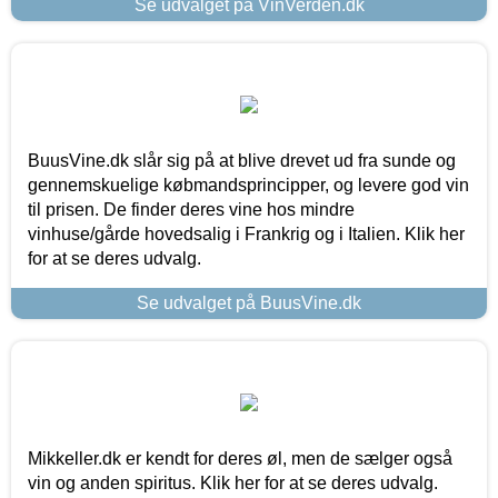
Se udvalget på VinVerden.dk
BuusVine.dk slår sig på at blive drevet ud fra sunde og
gennemskuelige købmandsprincipper, og levere god vin
til prisen. De finder deres vine hos mindre
vinhuse/gårde hovedsalig i Frankrig og i Italien. Klik her
for at se deres udvalg.
Se udvalget på BuusVine.dk
Mikkeller.dk er kendt for deres øl, men de sælger også
vin og anden spiritus. Klik her for at se deres udvalg.