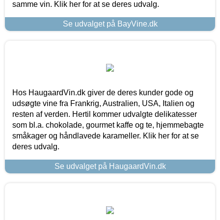
samme vin. Klik her for at se deres udvalg.
Se udvalget på BayVine.dk
Hos HaugaardVin.dk giver de deres kunder gode og
udsøgte vine fra Frankrig, Australien, USA, Italien og
resten af verden. Hertil kommer udvalgte delikatesser
som bl.a. chokolade, gourmet kaffe og te, hjemmebagte
småkager og håndlavede karameller. Klik her for at se
deres udvalg.
Se udvalget på HaugaardVin.dk