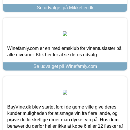
Se udvalget på Mikkeller.dk
Winefamly.com er en medlemsklub for vinentusiaster på
alle niveauer. Klik her for at se deres udvalg.
Se udvalget på Winefamly.com
BayVine.dk blev startet fordi de gerne ville give deres
kunder muligheden for at smage vin fra flere lande, og
prøve de forskellige druer man dyrker vin på. Hos dem
behøver du derfor heller ikke at købe 6 eller 12 flasker af