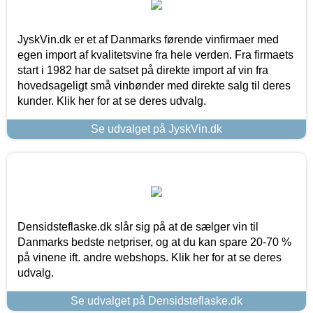
JyskVin.dk er et af Danmarks førende vinfirmaer med
egen import af kvalitetsvine fra hele verden. Fra firmaets
start i 1982 har de satset på direkte import af vin fra
hovedsageligt små vinbønder med direkte salg til deres
kunder. Klik her for at se deres udvalg.
Se udvalget på JyskVin.dk
Densidsteflaske.dk slår sig på at de sælger vin til
Danmarks bedste netpriser, og at du kan spare 20-70 %
på vinene ift. andre webshops. Klik her for at se deres
udvalg.
Se udvalget på Densidsteflaske.dk