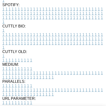
1
SPOTIFY:
1
1
1
1
1
1
1
1
1
1
1
1
1
1
1
1
1
1
1
1
1
1
1
1
1
1
1
1
1
1
1
1
1
1
1
1
1
1
1
1
1
1
1
1
1
1
1
1
1
1
1
1
1
1
1
1
1
1
1
1
1
1
1
1
1
1
1
1
1
1
1
1
1
1
1
1
1
1
1
1
1
1
1
1
1
1
1
1
1
1
1
1
1
1
1
1
1
1
1
1
CUTTLY BIO:
1
1
1
1
1
1
1
1
1
1
1
1
1
1
1
1
1
1
1
1
1
1
1
1
1
1
1
1
1
1
1
1
1
1
1
1
1
1
1
1
1
1
1
1
1
1
1
1
1
1
1
1
1
1
1
1
1
1
1
1
1
1
1
1
1
1
1
1
1
1
1
1
1
1
1
1
1
1
1
1
1
1
1
1
1
1
1
1
1
1
1
1
1
1
1
1
1
1
1
1
1
CUTTLY OLD:
1
1
1
1
1
1
1
1
1
1
1
MEDIUM:
1
1
1
1
1
1
1
1
1
1
1
1
1
1
1
1
1
1
1
1
1
1
1
1
1
1
1
1
1
1
1
1
1
1
1
1
1
1
1
1
1
1
1
1
1
1
1
1
1
1
1
1
1
1
1
1
1
1
1
1
PARALLELS:
1
1
1
1
1
1
1
1
1
1
1
1
1
1
1
1
1
1
1
1
1
1
1
1
1
1
1
1
1
1
1
1
1
1
1
1
1
1
1
1
1
1
1
1
1
1
1
1
1
1
1
1
1
1
1
1
1
1
1
1
URL PARAMETER:
1
1
1
1
1
1
1
1
1
1