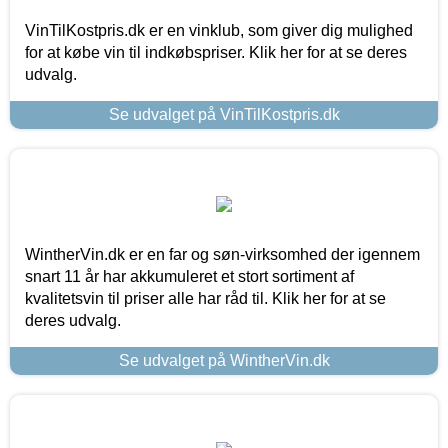
VinTilKostpris.dk er en vinklub, som giver dig mulighed
for at købe vin til indkøbspriser. Klik her for at se deres
udvalg.
Se udvalget på VinTilKostpris.dk
WintherVin.dk er en far og søn-virksomhed der igennem
snart 11 år har akkumuleret et stort sortiment af
kvalitetsvin til priser alle har råd til. Klik her for at se
deres udvalg.
Se udvalget på WintherVin.dk