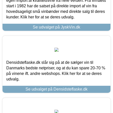
egen import af kvalitetsvine fra hele verden. Fra firmaets
start i 1982 har de satset på direkte import af vin fra
hovedsageligt små vinbønder med direkte salg til deres
kunder. Klik her for at se deres udvalg.
Se udvalget på JyskVin.dk
Densidsteflaske.dk slår sig på at de sælger vin til
Danmarks bedste netpriser, og at du kan spare 20-70 %
på vinene ift. andre webshops. Klik her for at se deres
udvalg.
Se udvalget på Densidsteflaske.dk