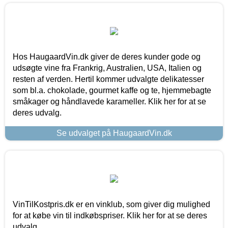
Hos HaugaardVin.dk giver de deres kunder gode og
udsøgte vine fra Frankrig, Australien, USA, Italien og
resten af verden. Hertil kommer udvalgte delikatesser
som bl.a. chokolade, gourmet kaffe og te, hjemmebagte
småkager og håndlavede karameller. Klik her for at se
deres udvalg.
Se udvalget på HaugaardVin.dk
VinTilKostpris.dk er en vinklub, som giver dig mulighed
for at købe vin til indkøbspriser. Klik her for at se deres
udvalg.