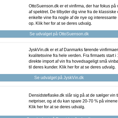
OttoSuenson.dk er et vinfirma, der har fokus på
af spektret. De tilbyder dig vine fra de klassisk
enkelte vine fra nogle af de nye og interessante
op. Klik her for at se deres udvalg.
Se udvalget på OttoSuenson.dk
JyskVin.dk er et af Danmarks førende vinfirmae
kvalitetsvine fra hele verden. Fra firmaets start 
direkte import af vin fra hovedsageligt små vinb
til deres kunder. Klik her for at se deres udvalg.
Se udvalget på JyskVin.dk
Densidsteflaske.dk slår sig på at de sælger vin
netpriser, og at du kan spare 20-70 % på vinene
Klik her for at se deres udvalg.