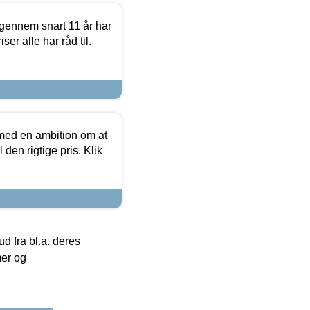
igennem snart 11 år har
ser alle har råd til.
 med en ambition om at
 den rigtige pris. Klik
 fra bl.a. deres
mer og