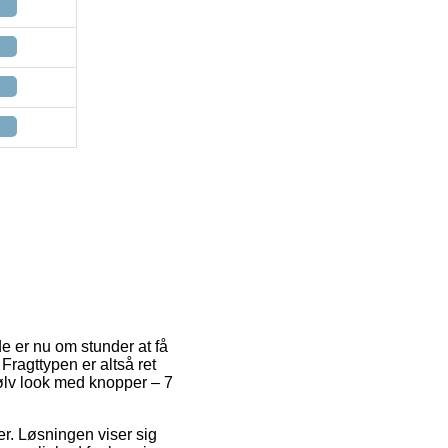
e er nu om stunder at få
Fragttypen er altså ret
sølv look med knopper – 7
der. Løsningen viser sig