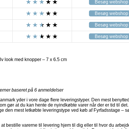
Besøg webshop
Besøg webshop
Besøg webshop
Besøg webshop
lv look med knopper – 7 x 6.5 cm
jerner baseret på
6
anmeldelser
Danmark yder i vore dage flere leveringstyper. Den mest benytted
om gør at du kan hente de nyindkøbte varer når der er tid til det. 
llige den mest letkøbte leveringstype ved køb af Fyrfadsstage – 
bestille varerne til levering hjem til dig eller til hvor du arbej