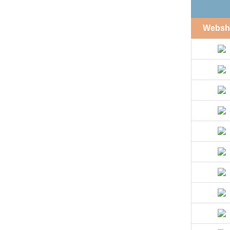
Websh