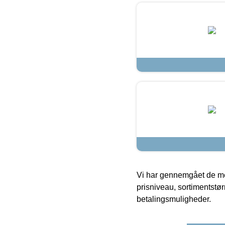
Vi har gennemgået de mes
prisniveau, sortimentstø
betalingsmuligheder.