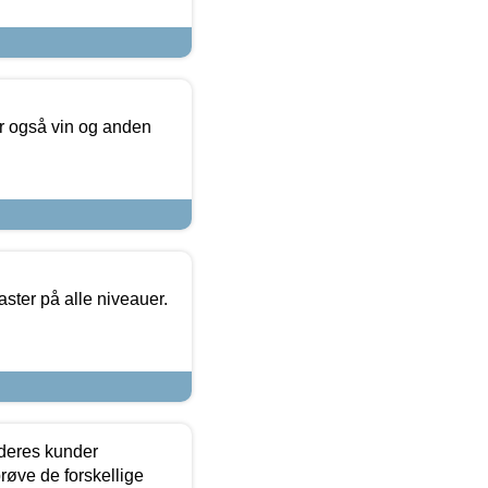
er også vin og anden
ster på alle niveauer.
 deres kunder
røve de forskellige