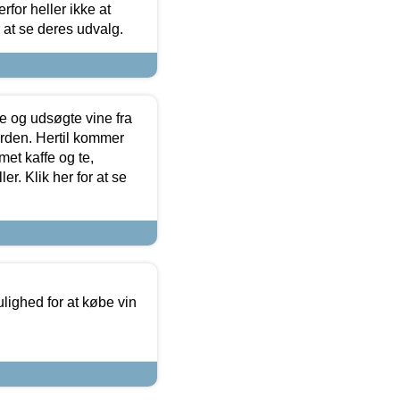
for heller ikke at
r at se deres udvalg.
 og udsøgte vine fra
erden. Hertil kommer
et kaffe og te,
. Klik her for at se
ulighed for at købe vin