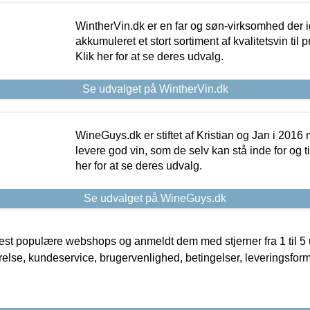
WintherVin.dk er en far og søn-virksomhed der 
akkumuleret et stort sortiment af kvalitetsvin til pri
Klik her for at se deres udvalg.
Se udvalget på WintherVin.dk
WineGuys.dk er stiftet af Kristian og Jan i 2016
levere god vin, som de selv kan stå inde for og til
her for at se deres udvalg.
Se udvalget på WineGuys.dk
t populære webshops og anmeldt dem med stjerner fra 1 til 5 ud
rrelse, kundeservice, brugervenlighed, betingelser, leveringsfor