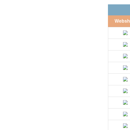
Websh