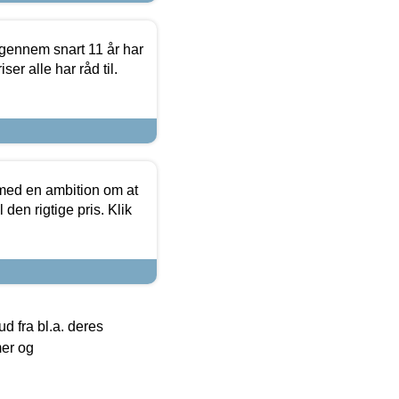
igennem snart 11 år har
ser alle har råd til.
 med en ambition om at
 den rigtige pris. Klik
 fra bl.a. deres
mer og