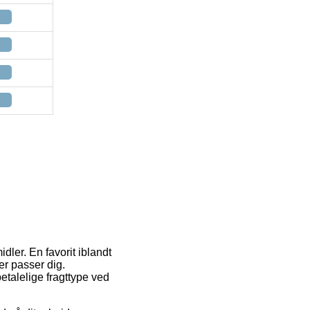
er. En favorit iblandt
er passer dig.
etalelige fragttype ved