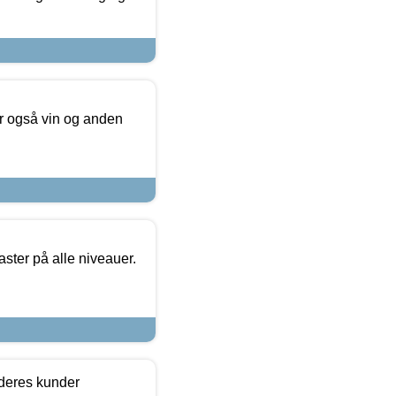
er også vin og anden
ster på alle niveauer.
 deres kunder