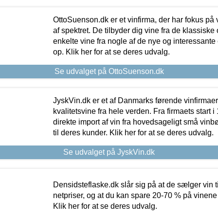
OttoSuenson.dk er et vinfirma, der har fokus på
af spektret. De tilbyder dig vine fra de klassisk
enkelte vine fra nogle af de nye og interessante
op. Klik her for at se deres udvalg.
Se udvalget på OttoSuenson.dk
JyskVin.dk er et af Danmarks førende vinfirmae
kvalitetsvine fra hele verden. Fra firmaets start 
direkte import af vin fra hovedsageligt små vinb
til deres kunder. Klik her for at se deres udvalg.
Se udvalget på JyskVin.dk
Densidsteflaske.dk slår sig på at de sælger vin
netpriser, og at du kan spare 20-70 % på vinene
Klik her for at se deres udvalg.