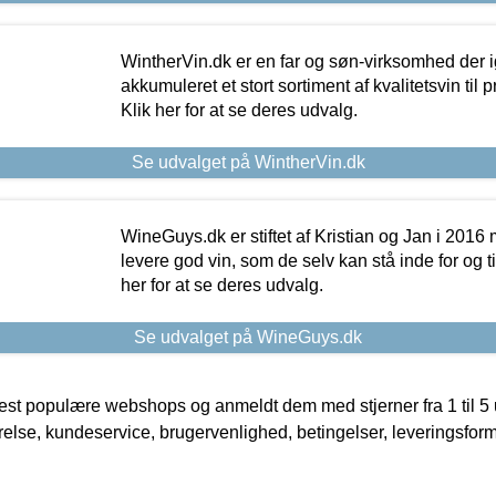
WintherVin.dk er en far og søn-virksomhed der 
akkumuleret et stort sortiment af kvalitetsvin til pri
Klik her for at se deres udvalg.
Se udvalget på WintherVin.dk
WineGuys.dk er stiftet af Kristian og Jan i 2016
levere god vin, som de selv kan stå inde for og til
her for at se deres udvalg.
Se udvalget på WineGuys.dk
t populære webshops og anmeldt dem med stjerner fra 1 til 5 ud
rrelse, kundeservice, brugervenlighed, betingelser, leveringsfor