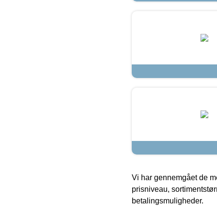
Vi har gennemgået de mes
prisniveau, sortimentstø
betalingsmuligheder.