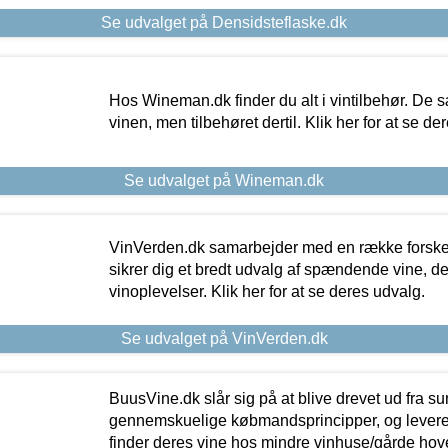
Se udvalget på Densidsteflaske.dk
Hos Wineman.dk finder du alt i vintilbehør. De s
vinen, men tilbehøret dertil. Klik her for at se de
Se udvalget på Wineman.dk
VinVerden.dk samarbejder med en række forskel
sikrer dig et bredt udvalg af spændende vine, de
vinoplevelser. Klik her for at se deres udvalg.
Se udvalget på VinVerden.dk
BuusVine.dk slår sig på at blive drevet ud fra s
gennemskuelige købmandsprincipper, og levere g
finder deres vine hos mindre vinhuse/gårde hove