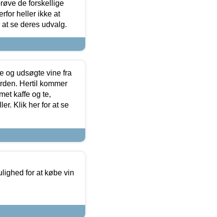
røve de forskellige
for heller ikke at
r at se deres udvalg.
 og udsøgte vine fra
erden. Hertil kommer
et kaffe og te,
. Klik her for at se
ulighed for at købe vin