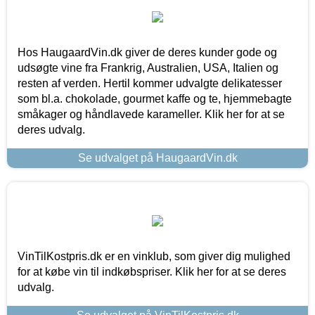
Hos HaugaardVin.dk giver de deres kunder gode og
udsøgte vine fra Frankrig, Australien, USA, Italien og
resten af verden. Hertil kommer udvalgte delikatesser
som bl.a. chokolade, gourmet kaffe og te, hjemmebagte
småkager og håndlavede karameller. Klik her for at se
deres udvalg.
Se udvalget på HaugaardVin.dk
VinTilKostpris.dk er en vinklub, som giver dig mulighed
for at købe vin til indkøbspriser. Klik her for at se deres
udvalg.