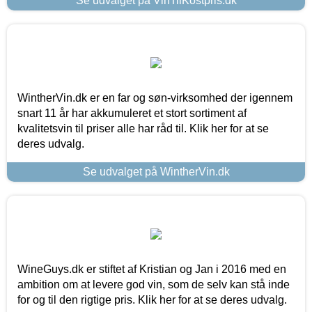
Se udvalget på VinTilKostpris.dk
WintherVin.dk er en far og søn-virksomhed der igennem
snart 11 år har akkumuleret et stort sortiment af
kvalitetsvin til priser alle har råd til. Klik her for at se
deres udvalg.
Se udvalget på WintherVin.dk
WineGuys.dk er stiftet af Kristian og Jan i 2016 med en
ambition om at levere god vin, som de selv kan stå inde
for og til den rigtige pris. Klik her for at se deres udvalg.