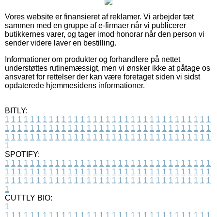
Vores website er finansieret af reklamer. Vi arbejder tæt
sammen med en gruppe af e-firmaer når vi publicerer
butikkernes varer, og tager imod honorar når den person vi
sender videre laver en bestilling.
Informationer om produkter og forhandlere på nettet
understøttes rutinemæssigt, men vi ønsker ikke at påtage os
ansvaret for rettelser der kan være foretaget siden vi sidst
opdaterede hjemmesidens informationer.
BITLY:
1
1
1
1
1
1
1
1
1
1
1
1
1
1
1
1
1
1
1
1
1
1
1
1
1
1
1
1
1
1
1
1
1
1
1
1
1
1
1
1
1
1
1
1
1
1
1
1
1
1
1
1
1
1
1
1
1
1
1
1
1
1
1
1
1
1
1
1
1
1
1
1
1
1
1
1
1
1
1
1
1
1
1
1
1
1
1
1
1
1
1
1
1
1
1
1
1
1
1
1
SPOTIFY:
1
1
1
1
1
1
1
1
1
1
1
1
1
1
1
1
1
1
1
1
1
1
1
1
1
1
1
1
1
1
1
1
1
1
1
1
1
1
1
1
1
1
1
1
1
1
1
1
1
1
1
1
1
1
1
1
1
1
1
1
1
1
1
1
1
1
1
1
1
1
1
1
1
1
1
1
1
1
1
1
1
1
1
1
1
1
1
1
1
1
1
1
1
1
1
1
1
1
1
1
CUTTLY BIO:
1
1
1
1
1
1
1
1
1
1
1
1
1
1
1
1
1
1
1
1
1
1
1
1
1
1
1
1
1
1
1
1
1
1