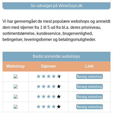
Se udvalget på WineGuys.dk
Vi har gennemgået de mest populære webshops og anmeldt
dem med stjerner fra 1 til 5 ud fra bl.a. deres prisniveau,
sortimentstørrelse, kundeservice, brugervenlighed,
betingelser, leveringsformer og betalingsmuligheder.
Bedst anmeldte webshops
Webshop
Stjerner
Link
Besøg webshop
Besøg webshop
Besøg webshop
Besøg webshop