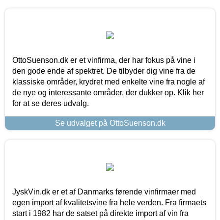
OttoSuenson.dk er et vinfirma, der har fokus på vine i
den gode ende af spektret. De tilbyder dig vine fra de
klassiske områder, krydret med enkelte vine fra nogle af
de nye og interessante områder, der dukker op. Klik her
for at se deres udvalg.
Se udvalget på OttoSuenson.dk
JyskVin.dk er et af Danmarks førende vinfirmaer med
egen import af kvalitetsvine fra hele verden. Fra firmaets
start i 1982 har de satset på direkte import af vin fra