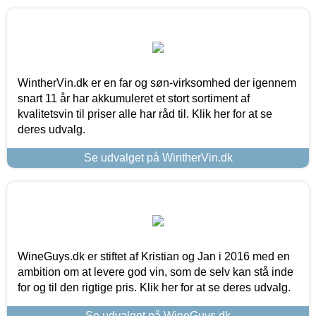
WintherVin.dk er en far og søn-virksomhed der igennem
snart 11 år har akkumuleret et stort sortiment af
kvalitetsvin til priser alle har råd til. Klik her for at se
deres udvalg.
Se udvalget på WintherVin.dk
WineGuys.dk er stiftet af Kristian og Jan i 2016 med en
ambition om at levere god vin, som de selv kan stå inde
for og til den rigtige pris. Klik her for at se deres udvalg.
Se udvalget på WineGuys.dk