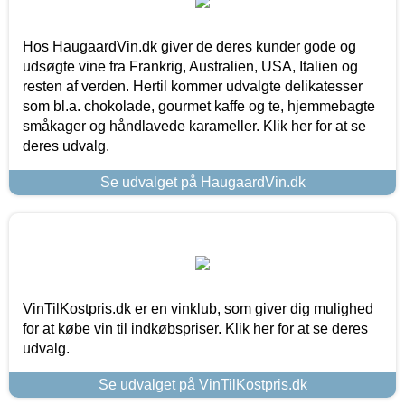
Hos HaugaardVin.dk giver de deres kunder gode og
udsøgte vine fra Frankrig, Australien, USA, Italien og
resten af verden. Hertil kommer udvalgte delikatesser
som bl.a. chokolade, gourmet kaffe og te, hjemmebagte
småkager og håndlavede karameller. Klik her for at se
deres udvalg.
Se udvalget på HaugaardVin.dk
VinTilKostpris.dk er en vinklub, som giver dig mulighed
for at købe vin til indkøbspriser. Klik her for at se deres
udvalg.
Se udvalget på VinTilKostpris.dk