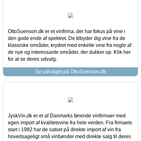
OttoSuenson.dk er et vinfirma, der har fokus på vine i
den gode ende af spektret. De tilbyder dig vine fra de
klassiske områder, krydret med enkelte vine fra nogle af
de nye og interessante områder, der dukker op. Klik her
for at se deres udvalg.
Se udvalget på OttoSuenson.dk
JyskVin.dk er et af Danmarks førende vinfirmaer med
egen import af kvalitetsvine fra hele verden. Fra firmaets
start i 1982 har de satset på direkte import af vin fra
hovedsageligt små vinbønder med direkte salg til deres