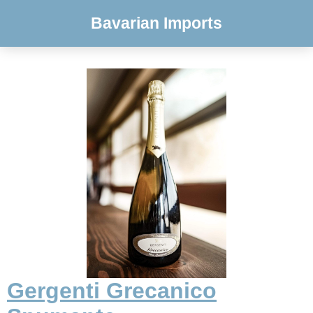
Bavarian Imports
Gergenti Grecanico