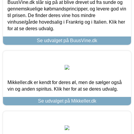
BuusVine.dk slår sig på at blive drevet ud fra sunde og
gennemskuelige købmandsprincipper, og levere god vin
til prisen. De finder deres vine hos mindre
vinhuse/gårde hovedsalig i Frankrig og i Italien. Klik her
for at se deres udvalg.
Se udvalget på BuusVine.dk
Mikkeller.dk er kendt for deres øl, men de sælger også
vin og anden spiritus. Klik her for at se deres udvalg.
Se udvalget på Mikkeller.dk