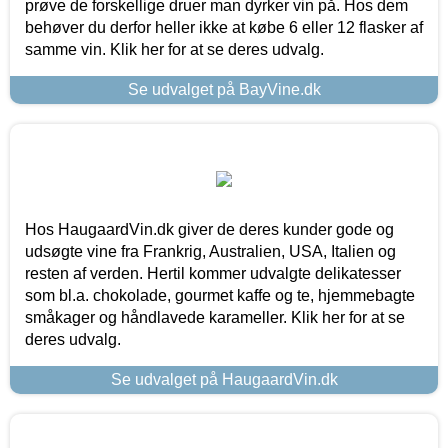
prøve de forskellige druer man dyrker vin på. Hos dem
behøver du derfor heller ikke at købe 6 eller 12 flasker af
samme vin. Klik her for at se deres udvalg.
Se udvalget på BayVine.dk
Hos HaugaardVin.dk giver de deres kunder gode og
udsøgte vine fra Frankrig, Australien, USA, Italien og
resten af verden. Hertil kommer udvalgte delikatesser
som bl.a. chokolade, gourmet kaffe og te, hjemmebagte
småkager og håndlavede karameller. Klik her for at se
deres udvalg.
Se udvalget på HaugaardVin.dk