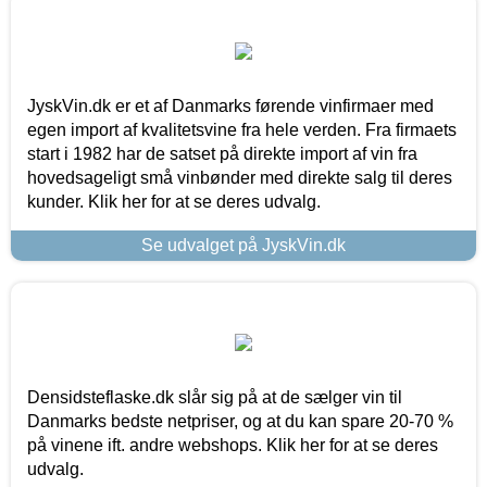
JyskVin.dk er et af Danmarks førende vinfirmaer med
egen import af kvalitetsvine fra hele verden. Fra firmaets
start i 1982 har de satset på direkte import af vin fra
hovedsageligt små vinbønder med direkte salg til deres
kunder. Klik her for at se deres udvalg.
Se udvalget på JyskVin.dk
Densidsteflaske.dk slår sig på at de sælger vin til
Danmarks bedste netpriser, og at du kan spare 20-70 %
på vinene ift. andre webshops. Klik her for at se deres
udvalg.