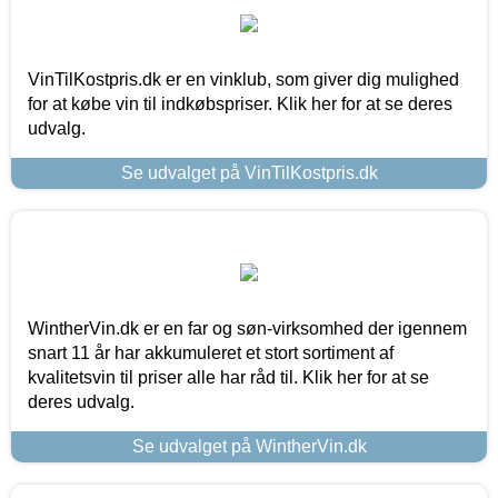
VinTilKostpris.dk er en vinklub, som giver dig mulighed
for at købe vin til indkøbspriser. Klik her for at se deres
udvalg.
Se udvalget på VinTilKostpris.dk
WintherVin.dk er en far og søn-virksomhed der igennem
snart 11 år har akkumuleret et stort sortiment af
kvalitetsvin til priser alle har råd til. Klik her for at se
deres udvalg.
Se udvalget på WintherVin.dk