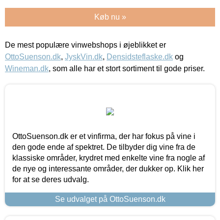
Køb nu »
De mest populære vinwebshops i øjeblikket er
OttoSuenson.dk
,
JyskVin.dk
,
Densidsteflaske.dk
og
Wineman.dk
, som alle har et stort sortiment til gode priser.
OttoSuenson.dk er et vinfirma, der har fokus på vine i
den gode ende af spektret. De tilbyder dig vine fra de
klassiske områder, krydret med enkelte vine fra nogle af
de nye og interessante områder, der dukker op. Klik her
for at se deres udvalg.
Se udvalget på OttoSuenson.dk