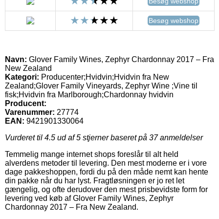
Besøg webshop
Besøg webshop
Navn:
Glover Family Wines, Zephyr Chardonnay 2017 – Fra
New Zealand
Kategori:
Producenter;Hvidvin;Hvidvin fra New
Zealand;Glover Family Vineyards, Zephyr Wine ;Vine til
fisk;Hvidvin fra Marlborough;Chardonnay hvidvin
Producent:
Varenummer:
27774
EAN:
9421901330064
Vurderet til
4.5
ud af 5 stjerner baseret på
37
anmeldelser
Temmelig mange internet shops foreslår til alt held
alverdens metoder til levering. Den mest moderne er i vore
dage pakkeshoppen, fordi du på den måde nemt kan hente
din pakke når du har lyst. Fragtløsningen er jo ret let
gængelig, og ofte derudover den mest prisbevidste form for
levering ved køb af Glover Family Wines, Zephyr
Chardonnay 2017 – Fra New Zealand.