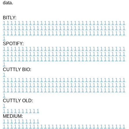
data.
BITLY:
1
1
1
1
1
1
1
1
1
1
1
1
1
1
1
1
1
1
1
1
1
1
1
1
1
1
1
1
1
1
1
1
1
1
1
1
1
1
1
1
1
1
1
1
1
1
1
1
1
1
1
1
1
1
1
1
1
1
1
1
1
1
1
1
1
1
1
1
1
1
1
1
1
1
1
1
1
1
1
1
1
1
1
1
1
1
1
1
1
1
1
1
1
1
1
1
1
1
1
1
SPOTIFY:
1
1
1
1
1
1
1
1
1
1
1
1
1
1
1
1
1
1
1
1
1
1
1
1
1
1
1
1
1
1
1
1
1
1
1
1
1
1
1
1
1
1
1
1
1
1
1
1
1
1
1
1
1
1
1
1
1
1
1
1
1
1
1
1
1
1
1
1
1
1
1
1
1
1
1
1
1
1
1
1
1
1
1
1
1
1
1
1
1
1
1
1
1
1
1
1
1
1
1
1
CUTTLY BIO:
1
1
1
1
1
1
1
1
1
1
1
1
1
1
1
1
1
1
1
1
1
1
1
1
1
1
1
1
1
1
1
1
1
1
1
1
1
1
1
1
1
1
1
1
1
1
1
1
1
1
1
1
1
1
1
1
1
1
1
1
1
1
1
1
1
1
1
1
1
1
1
1
1
1
1
1
1
1
1
1
1
1
1
1
1
1
1
1
1
1
1
1
1
1
1
1
1
1
1
1
1
CUTTLY OLD:
1
1
1
1
1
1
1
1
1
1
1
MEDIUM:
1
1
1
1
1
1
1
1
1
1
1
1
1
1
1
1
1
1
1
1
1
1
1
1
1
1
1
1
1
1
1
1
1
1
1
1
1
1
1
1
1
1
1