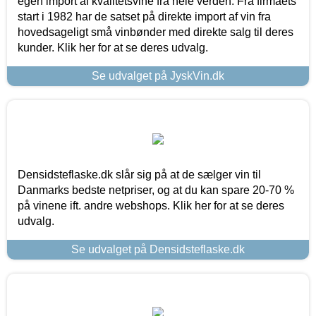
egen import af kvalitetsvine fra hele verden. Fra firmaets
start i 1982 har de satset på direkte import af vin fra
hovedsageligt små vinbønder med direkte salg til deres
kunder. Klik her for at se deres udvalg.
Se udvalget på JyskVin.dk
Densidsteflaske.dk slår sig på at de sælger vin til
Danmarks bedste netpriser, og at du kan spare 20-70 %
på vinene ift. andre webshops. Klik her for at se deres
udvalg.
Se udvalget på Densidsteflaske.dk