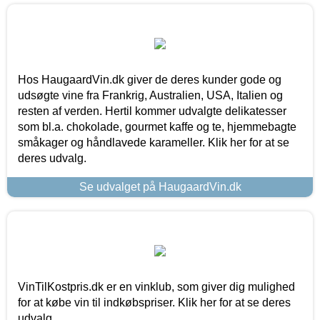
Hos HaugaardVin.dk giver de deres kunder gode og
udsøgte vine fra Frankrig, Australien, USA, Italien og
resten af verden. Hertil kommer udvalgte delikatesser
som bl.a. chokolade, gourmet kaffe og te, hjemmebagte
småkager og håndlavede karameller. Klik her for at se
deres udvalg.
Se udvalget på HaugaardVin.dk
VinTilKostpris.dk er en vinklub, som giver dig mulighed
for at købe vin til indkøbspriser. Klik her for at se deres
udvalg.