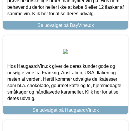
prøve de forskellige druer man dyrker vin på. Hos dem
behøver du derfor heller ikke at købe 6 eller 12 flasker af
samme vin. Klik her for at se deres udvalg.
Se udvalget på BayVine.dk
Hos HaugaardVin.dk giver de deres kunder gode og
udsøgte vine fra Frankrig, Australien, USA, Italien og
resten af verden. Hertil kommer udvalgte delikatesser
som bl.a. chokolade, gourmet kaffe og te, hjemmebagte
småkager og håndlavede karameller. Klik her for at se
deres udvalg.
Se udvalget på HaugaardVin.dk