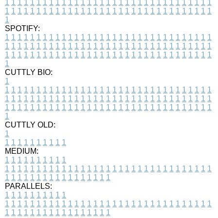
1
1
1
1
1
1
1
1
1
1
1
1
1
1
1
1
1
1
1
1
1
1
1
1
1
1
1
1
1
1
1
1
1
1
1
1
1
1
1
1
1
1
1
1
1
1
1
1
1
1
1
1
1
1
1
1
1
1
1
1
1
1
1
1
1
1
1
SPOTIFY:
1
1
1
1
1
1
1
1
1
1
1
1
1
1
1
1
1
1
1
1
1
1
1
1
1
1
1
1
1
1
1
1
1
1
1
1
1
1
1
1
1
1
1
1
1
1
1
1
1
1
1
1
1
1
1
1
1
1
1
1
1
1
1
1
1
1
1
1
1
1
1
1
1
1
1
1
1
1
1
1
1
1
1
1
1
1
1
1
1
1
1
1
1
1
1
1
1
1
1
1
CUTTLY BIO:
1
1
1
1
1
1
1
1
1
1
1
1
1
1
1
1
1
1
1
1
1
1
1
1
1
1
1
1
1
1
1
1
1
1
1
1
1
1
1
1
1
1
1
1
1
1
1
1
1
1
1
1
1
1
1
1
1
1
1
1
1
1
1
1
1
1
1
1
1
1
1
1
1
1
1
1
1
1
1
1
1
1
1
1
1
1
1
1
1
1
1
1
1
1
1
1
1
1
1
1
1
CUTTLY OLD:
1
1
1
1
1
1
1
1
1
1
1
MEDIUM:
1
1
1
1
1
1
1
1
1
1
1
1
1
1
1
1
1
1
1
1
1
1
1
1
1
1
1
1
1
1
1
1
1
1
1
1
1
1
1
1
1
1
1
1
1
1
1
1
1
1
1
1
1
1
1
1
1
1
1
1
PARALLELS:
1
1
1
1
1
1
1
1
1
1
1
1
1
1
1
1
1
1
1
1
1
1
1
1
1
1
1
1
1
1
1
1
1
1
1
1
1
1
1
1
1
1
1
1
1
1
1
1
1
1
1
1
1
1
1
1
1
1
1
1