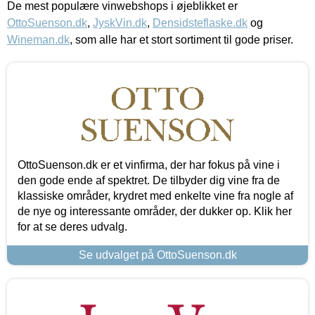
De mest populære vinwebshops i øjeblikket er
OttoSuenson.dk
,
JyskVin.dk
,
Densidsteflaske.dk
og
Wineman.dk
, som alle har et stort sortiment til gode priser.
OttoSuenson.dk er et vinfirma, der har fokus på vine i
den gode ende af spektret. De tilbyder dig vine fra de
klassiske områder, krydret med enkelte vine fra nogle af
de nye og interessante områder, der dukker op. Klik her
for at se deres udvalg.
Se udvalget på OttoSuenson.dk