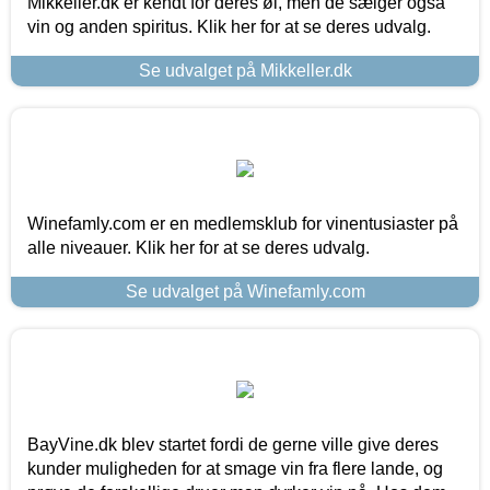
Mikkeller.dk er kendt for deres øl, men de sælger også
vin og anden spiritus. Klik her for at se deres udvalg.
Se udvalget på Mikkeller.dk
Winefamly.com er en medlemsklub for vinentusiaster på
alle niveauer. Klik her for at se deres udvalg.
Se udvalget på Winefamly.com
BayVine.dk blev startet fordi de gerne ville give deres
kunder muligheden for at smage vin fra flere lande, og