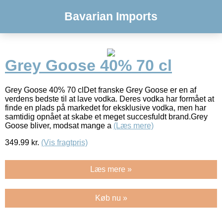
Bavarian Imports
Grey Goose 40% 70 cl
Grey Goose 40% 70 clDet franske Grey Goose er en af
verdens bedste til at lave vodka. Deres vodka har formået at
finde en plads på markedet for eksklusive vodka, men har
samtidig opnået at skabe et meget succesfuldt brand.Grey
Goose bliver, modsat mange a
(Læs mere)
349.99
kr.
(Vis fragtpris)
Læs mere »
Køb nu »