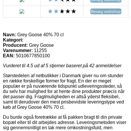
Besøg webshop
Navn:
Grey Goose 40% 70 cl
Kategori:
Producent:
Grey Goose
Varenummer:
11255
EAN:
5010677850100
Vurderet til
4.5
ud af 5 stjerner baseret på
42
anmeldelser
Størstedelen af netbutikker i Danmark giver nu om stunder
en række forskellige former for fragt. En der er meget
populær er på nuværende tidspunkt udleveringssteder, så
du selv har mulighed for at hente dine produkter præcis når
det passer dig. Fragtmuligheden er altså yderst fleksibel,
samt tit derudover den mest prisbevidste leveringstype ved
køb af Grey Goose 40% 70 cl.
Du burde også foretrække at få pakken bragt til din private
bopæl eller til dit arbejdes adresse. Leveringsmetoden viser
sig gennemsnitligt en tak mere omkostningsfuld, men