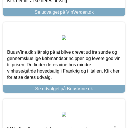
Klik her for at se deres udvalg.
Se udvalget på VinVerden.dk
BuusVine.dk slår sig på at blive drevet ud fra sunde og
gennemskuelige købmandsprincipper, og levere god vin
til prisen. De finder deres vine hos mindre
vinhuse/gårde hovedsalig i Frankrig og i Italien. Klik her
for at se deres udvalg.
Se udvalget på BuusVine.dk