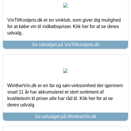
VinTilKostpris.dk er en vinklub, som giver dig mulighed
for at købe vin til indkøbspriser. Klik her for at se deres
udvalg.
Se udvalget på VinTilKostpris.dk
WintherVin.dk er en far og søn-virksomhed der igennem
snart 11 år har akkumuleret et stort sortiment af
kvalitetsvin til priser alle har råd til. Klik her for at se
deres udvalg.
Se udvalget på WintherVin.dk