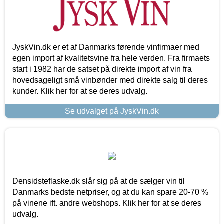
JyskVin.dk er et af Danmarks førende vinfirmaer med
egen import af kvalitetsvine fra hele verden. Fra firmaets
start i 1982 har de satset på direkte import af vin fra
hovedsageligt små vinbønder med direkte salg til deres
kunder. Klik her for at se deres udvalg.
Se udvalget på JyskVin.dk
Densidsteflaske.dk slår sig på at de sælger vin til
Danmarks bedste netpriser, og at du kan spare 20-70 %
på vinene ift. andre webshops. Klik her for at se deres
udvalg.