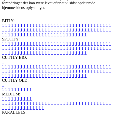
forandringer der kan være lavet efter at vi sidst opdaterede
hjemmesidens oplysninger.
BITLY:
1
1
1
1
1
1
1
1
1
1
1
1
1
1
1
1
1
1
1
1
1
1
1
1
1
1
1
1
1
1
1
1
1
1
1
1
1
1
1
1
1
1
1
1
1
1
1
1
1
1
1
1
1
1
1
1
1
1
1
1
1
1
1
1
1
1
1
1
1
1
1
1
1
1
1
1
1
1
1
1
1
1
1
1
1
1
1
1
1
1
1
1
1
1
1
1
1
1
1
1
SPOTIFY:
1
1
1
1
1
1
1
1
1
1
1
1
1
1
1
1
1
1
1
1
1
1
1
1
1
1
1
1
1
1
1
1
1
1
1
1
1
1
1
1
1
1
1
1
1
1
1
1
1
1
1
1
1
1
1
1
1
1
1
1
1
1
1
1
1
1
1
1
1
1
1
1
1
1
1
1
1
1
1
1
1
1
1
1
1
1
1
1
1
1
1
1
1
1
1
1
1
1
1
1
CUTTLY BIO:
1
1
1
1
1
1
1
1
1
1
1
1
1
1
1
1
1
1
1
1
1
1
1
1
1
1
1
1
1
1
1
1
1
1
1
1
1
1
1
1
1
1
1
1
1
1
1
1
1
1
1
1
1
1
1
1
1
1
1
1
1
1
1
1
1
1
1
1
1
1
1
1
1
1
1
1
1
1
1
1
1
1
1
1
1
1
1
1
1
1
1
1
1
1
1
1
1
1
1
1
1
CUTTLY OLD:
1
1
1
1
1
1
1
1
1
1
1
MEDIUM:
1
1
1
1
1
1
1
1
1
1
1
1
1
1
1
1
1
1
1
1
1
1
1
1
1
1
1
1
1
1
1
1
1
1
1
1
1
1
1
1
1
1
1
1
1
1
1
1
1
1
1
1
1
1
1
1
1
1
1
1
PARALLELS: