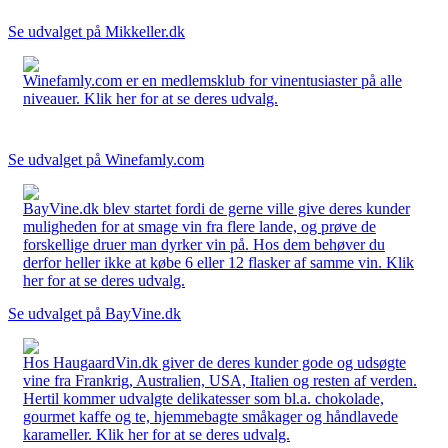
Se udvalget på Mikkeller.dk
Winefamly.com er en medlemsklub for vinentusiaster på alle
niveauer. Klik her for at se deres udvalg.
Se udvalget på Winefamly.com
BayVine.dk blev startet fordi de gerne ville give deres kunder
muligheden for at smage vin fra flere lande, og prøve de
forskellige druer man dyrker vin på. Hos dem behøver du
derfor heller ikke at købe 6 eller 12 flasker af samme vin. Klik
her for at se deres udvalg.
Se udvalget på BayVine.dk
Hos HaugaardVin.dk giver de deres kunder gode og udsøgte
vine fra Frankrig, Australien, USA, Italien og resten af verden.
Hertil kommer udvalgte delikatesser som bl.a. chokolade,
gourmet kaffe og te, hjemmebagte småkager og håndlavede
karameller. Klik her for at se deres udvalg.