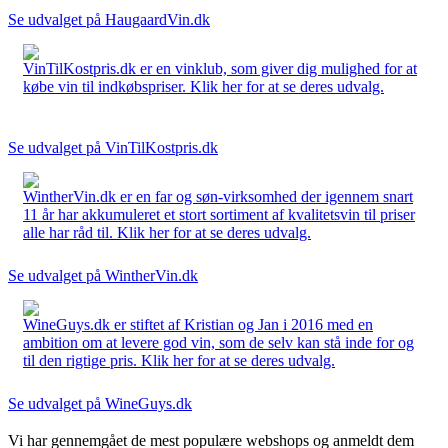
Se udvalget på HaugaardVin.dk
VinTilKostpris.dk er en vinklub, som giver dig mulighed for at
købe vin til indkøbspriser. Klik her for at se deres udvalg.
Se udvalget på VinTilKostpris.dk
WintherVin.dk er en far og søn-virksomhed der igennem snart
11 år har akkumuleret et stort sortiment af kvalitetsvin til priser
alle har råd til. Klik her for at se deres udvalg.
Se udvalget på WintherVin.dk
WineGuys.dk er stiftet af Kristian og Jan i 2016 med en
ambition om at levere god vin, som de selv kan stå inde for og
til den rigtige pris. Klik her for at se deres udvalg.
Se udvalget på WineGuys.dk
Vi har gennemgået de mest populære webshops og anmeldt dem