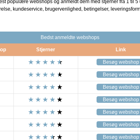
t populære webshops og anmeldt dem med stjerner fra 1 til 5 ud
rrelse, kundeservice, brugervenlighed, betingelser, leveringsfor
Bedst anmeldte webshops
op
Stjerner
Link
Besøg webshop
Besøg webshop
Besøg webshop
Besøg webshop
Besøg webshop
Besøg webshop
Besøg webshop