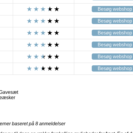
Besøg webshop
Besøg webshop
Besøg webshop
Besøg webshop
Besøg webshop
Besøg webshop
 Gavesæt
veæsker
jerner baseret på
8
anmeldelser