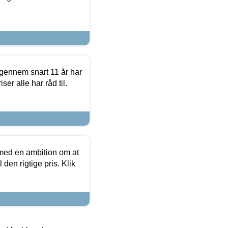
igennem snart 11 år har
ser alle har råd til.
 med en ambition om at
 den rigtige pris. Klik