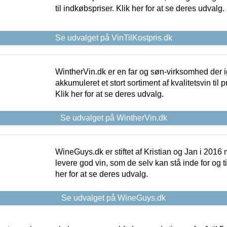
til indkøbspriser. Klik her for at se deres udvalg.
Se udvalget på VinTilKostpris.dk
WintherVin.dk er en far og søn-virksomhed der 
akkumuleret et stort sortiment af kvalitetsvin til pri
Klik her for at se deres udvalg.
Se udvalget på WintherVin.dk
WineGuys.dk er stiftet af Kristian og Jan i 2016
levere god vin, som de selv kan stå inde for og til
her for at se deres udvalg.
Se udvalget på WineGuys.dk