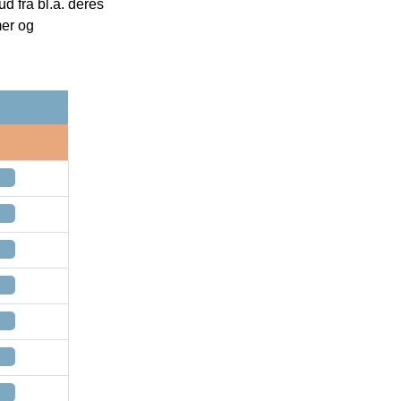
 fra bl.a. deres
mer og