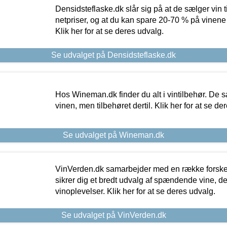
Densidsteflaske.dk slår sig på at de sælger vin
netpriser, og at du kan spare 20-70 % på vinene
Klik her for at se deres udvalg.
Se udvalget på Densidsteflaske.dk
Hos Wineman.dk finder du alt i vintilbehør. De s
vinen, men tilbehøret dertil. Klik her for at se de
Se udvalget på Wineman.dk
VinVerden.dk samarbejder med en række forskel
sikrer dig et bredt udvalg af spændende vine, de
vinoplevelser. Klik her for at se deres udvalg.
Se udvalget på VinVerden.dk