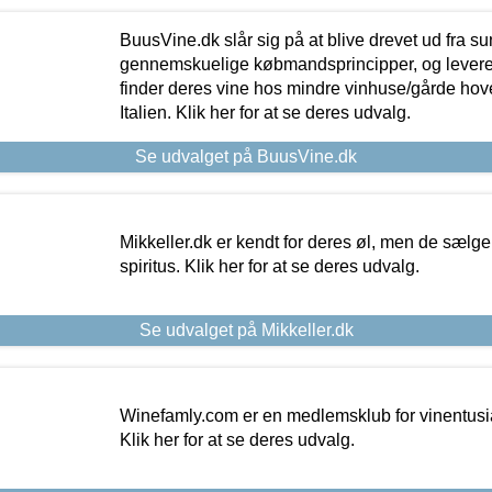
BuusVine.dk slår sig på at blive drevet ud fra s
gennemskuelige købmandsprincipper, og levere g
finder deres vine hos mindre vinhuse/gårde hove
Italien. Klik her for at se deres udvalg.
Se udvalget på BuusVine.dk
Mikkeller.dk er kendt for deres øl, men de sælg
spiritus. Klik her for at se deres udvalg.
Se udvalget på Mikkeller.dk
Winefamly.com er en medlemsklub for vinentusia
Klik her for at se deres udvalg.