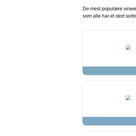
De mest populære vinweb
som alle har et stort sorti