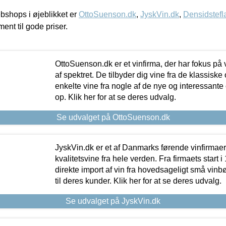
shops i øjeblikket er
OttoSuenson.dk
,
JyskVin.dk
,
Densidstefl
ment til gode priser.
OttoSuenson.dk er et vinfirma, der har fokus på
af spektret. De tilbyder dig vine fra de klassisk
enkelte vine fra nogle af de nye og interessante
op. Klik her for at se deres udvalg.
Se udvalget på OttoSuenson.dk
JyskVin.dk er et af Danmarks førende vinfirmae
kvalitetsvine fra hele verden. Fra firmaets start 
direkte import af vin fra hovedsageligt små vinb
til deres kunder. Klik her for at se deres udvalg.
Se udvalget på JyskVin.dk