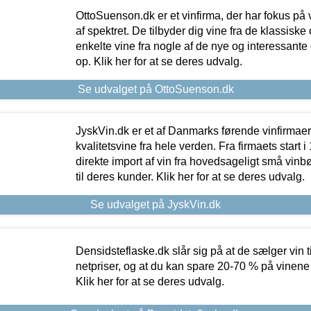
OttoSuenson.dk er et vinfirma, der har fokus på
af spektret. De tilbyder dig vine fra de klassisk
enkelte vine fra nogle af de nye og interessante
op. Klik her for at se deres udvalg.
Se udvalget på OttoSuenson.dk
JyskVin.dk er et af Danmarks førende vinfirmae
kvalitetsvine fra hele verden. Fra firmaets start 
direkte import af vin fra hovedsageligt små vinb
til deres kunder. Klik her for at se deres udvalg.
Se udvalget på JyskVin.dk
Densidsteflaske.dk slår sig på at de sælger vin
netpriser, og at du kan spare 20-70 % på vinene
Klik her for at se deres udvalg.