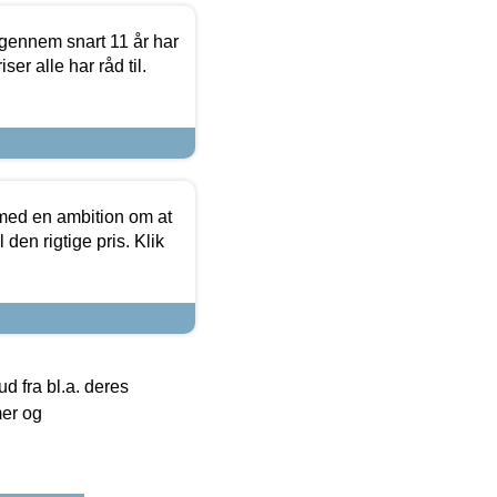
igennem snart 11 år har
ser alle har råd til.
 med en ambition om at
 den rigtige pris. Klik
 fra bl.a. deres
mer og