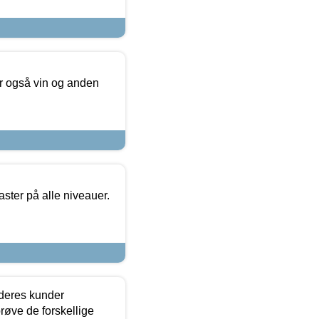
er også vin og anden
ster på alle niveauer.
 deres kunder
røve de forskellige