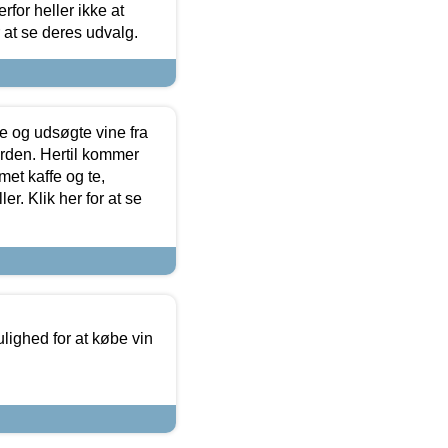
for heller ikke at
r at se deres udvalg.
 og udsøgte vine fra
erden. Hertil kommer
et kaffe og te,
. Klik her for at se
ulighed for at købe vin