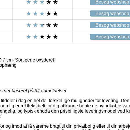
Besøg webshop
Besøg webshop
Besøg webshop
Besøg webshop
 7 cm- Sort perle oxyderet
 ophæng
jerner baseret på
34
anmeldelser
ildeler i dag en hel del forskellige muligheder for levering. Den
emlig er ret fleksibelt for dig at kunne hente de nyindkøbte vare
gængelig, og typisk endda den prisbilligste leveringsmodel ved k
.
 og imod at få varerne bragt til din privatbolig eller til din arb