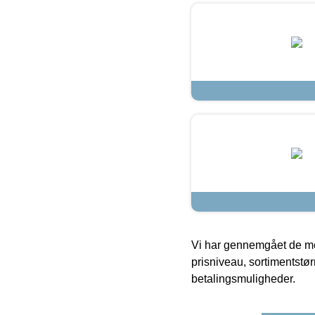
Vi har gennemgået de mes
prisniveau, sortimentstø
betalingsmuligheder.