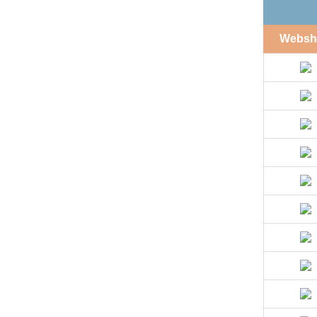
Websh