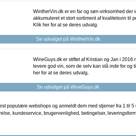
WintherVin.dk er en far og søn-virksomhed der 
akkumuleret et stort sortiment af kvalitetsvin til pri
Klik her for at se deres udvalg.
Se udvalget på WintherVin.dk
WineGuys.dk er stiftet af Kristian og Jan i 2016
levere god vin, som de selv kan stå inde for og til
her for at se deres udvalg.
Se udvalget på WineGuys.dk
t populære webshops og anmeldt dem med stjerner fra 1 til 5 ud
rrelse, kundeservice, brugervenlighed, betingelser, leveringsfor