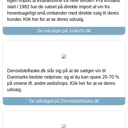
egen import af kvalitetsvine fra hele verden. Fra firmaets
start i 1982 har de satset på direkte import af vin fra
hovedsageligt små vinbønder med direkte salg til deres
kunder. Klik her for at se deres udvalg.
Se udvalget på JyskVin.dk
Densidsteflaske.dk slår sig på at de sælger vin til
Danmarks bedste netpriser, og at du kan spare 20-70 %
på vinene ift. andre webshops. Klik her for at se deres
udvalg.
Se udvalget på Densidsteflaske.dk