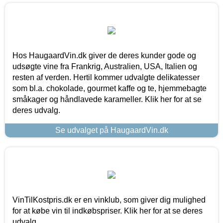
Hos HaugaardVin.dk giver de deres kunder gode og
udsøgte vine fra Frankrig, Australien, USA, Italien og
resten af verden. Hertil kommer udvalgte delikatesser
som bl.a. chokolade, gourmet kaffe og te, hjemmebagte
småkager og håndlavede karameller. Klik her for at se
deres udvalg.
Se udvalget på HaugaardVin.dk
VinTilKostpris.dk er en vinklub, som giver dig mulighed
for at købe vin til indkøbspriser. Klik her for at se deres
udvalg.