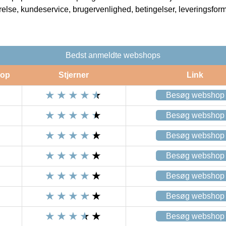
rrelse, kundeservice, brugervenlighed, betingelser, leveringsfor
Bedst anmeldte webshops
op
Stjerner
Link
Besøg webshop
Besøg webshop
Besøg webshop
Besøg webshop
Besøg webshop
Besøg webshop
Besøg webshop