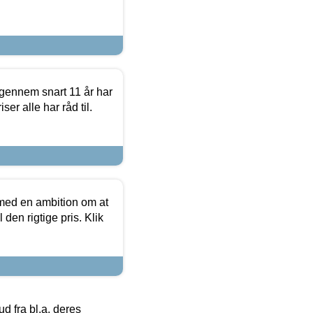
igennem snart 11 år har
ser alle har råd til.
 med en ambition om at
 den rigtige pris. Klik
 fra bl.a. deres