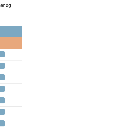
mer og