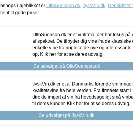
shops i øjeblikket er
OttoSuenson.dk
,
JyskVin.dk
,
Densidstefl
ment til gode priser.
OttoSuenson.dk er et vinfirma, der har fokus på
af spektret. De tilbyder dig vine fra de klassisk
enkelte vine fra nogle af de nye og interessante
op. Klik her for at se deres udvalg.
Se udvalget på OttoSuenson.dk
JyskVin.dk er et af Danmarks førende vinfirmae
kvalitetsvine fra hele verden. Fra firmaets start 
direkte import af vin fra hovedsageligt små vinb
til deres kunder. Klik her for at se deres udvalg.
Se udvalget på JyskVin.dk