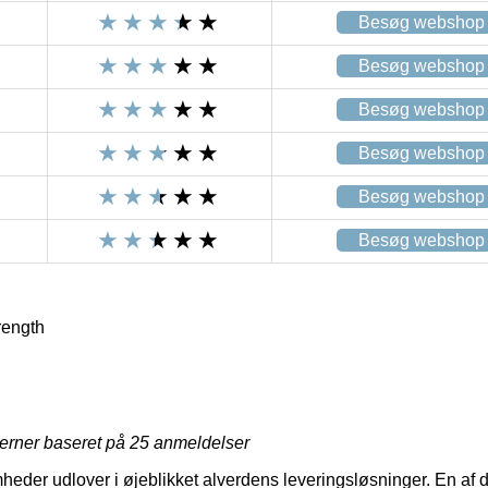
Besøg webshop
Besøg webshop
Besøg webshop
Besøg webshop
Besøg webshop
Besøg webshop
rength
jerner baseret på
25
anmeldelser
omheder udlover i øjeblikket alverdens leveringsløsninger. En af