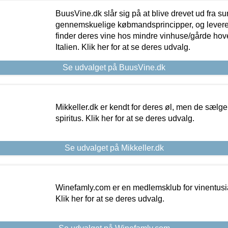
BuusVine.dk slår sig på at blive drevet ud fra s
gennemskuelige købmandsprincipper, og levere g
finder deres vine hos mindre vinhuse/gårde hove
Italien. Klik her for at se deres udvalg.
Se udvalget på BuusVine.dk
Mikkeller.dk er kendt for deres øl, men de sælg
spiritus. Klik her for at se deres udvalg.
Se udvalget på Mikkeller.dk
Winefamly.com er en medlemsklub for vinentusia
Klik her for at se deres udvalg.