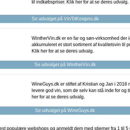
til indkøbspriser. Klik her for at se deres udvalg.
Se udvalget på VinTilKostpris.dk
WintherVin.dk er en far og søn-virksomhed der 
akkumuleret et stort sortiment af kvalitetsvin til pri
Klik her for at se deres udvalg.
Se udvalget på WintherVin.dk
WineGuys.dk er stiftet af Kristian og Jan i 2016
levere god vin, som de selv kan stå inde for og til
her for at se deres udvalg.
Se udvalget på WineGuys.dk
t populære webshops og anmeldt dem med stjerner fra 1 til 5 ud