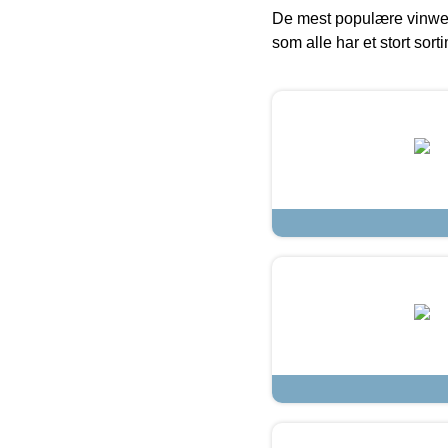
De mest populære vinweb
som alle har et stort sorti