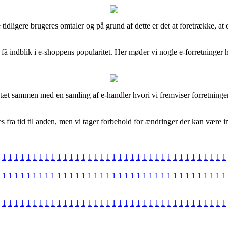
ke tidligere brugeres omtaler og på grund af dette er det at foretrække, 
å indblik i e-shoppens popularitet. Her møder vi nogle e-forretninger h
er tæt sammen med en samling af e-handler hvori vi fremviser forretnin
 fra tid til anden, men vi tager forbehold for ændringer der kan være im
1
1
1
1
1
1
1
1
1
1
1
1
1
1
1
1
1
1
1
1
1
1
1
1
1
1
1
1
1
1
1
1
1
1
1
1
1
1
1
1
1
1
1
1
1
1
1
1
1
1
1
1
1
1
1
1
1
1
1
1
1
1
1
1
1
1
1
1
1
1
1
1
1
1
1
1
1
1
1
1
1
1
1
1
1
1
1
1
1
1
1
1
1
1
1
1
1
1
1
1
1
1
1
1
1
1
1
1
1
1
1