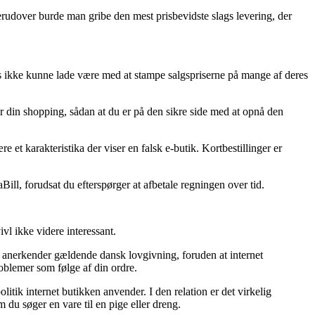
erudover burde man gribe den mest prisbevidste slags levering, der
hops ikke kunne lade være med at stampe salgspriserne på mange af deres
r din shopping, sådan at du er på den sikre side med at opnå den
re et karakteristika der viser en falsk e-butik. Kortbestillinger er
ill, forudsat du efterspørger at afbetale regningen over tid.
vl ikke videre interessant.
t anerkender gældende dansk lovgivning, foruden at internet
problemer som følge af din ordre.
tik internet butikken anvender. I den relation er det virkelig
du søger en vare til en pige eller dreng.