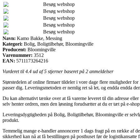
Besøg webshop
Besøg webshop
Besøg webshop
Besøg webshop
Besøg webshop
Navn:
Kamo Bakke, Messing
Kategori:
Bolig, Boligtilbehør, Bloomingville
Producent:
Bloomingville
Varenummer:
3512
EAN:
5711173264216
Vurderet til
4.4
ud af 5 stjerner baseret på
2
anmeldelser
Størstedelen af online firmaer tildeler i vore dage flere muligheder f
passer dig. Leveringsmetoden er nemlig ret så let, og endda endda d
Du kan alternativt tænke over at få varerne leveret til din adresse eller
selv henter ordren, men den løsning forudsætter at du er tæt på e-shop
Leveringsdygtigheden på Bolig, Boligtilbehør, Bloomingville er selvfø
produkt.
Temmelig mange e-handler annoncerer 1 dags fragt på en række af der
sikkerhed kan nå at få bestillingen på posthuset før de logistikansatte få