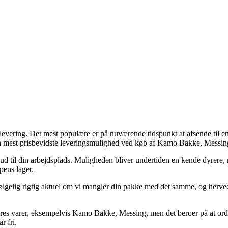
or levering. Det mest populære er på nuværende tidspunkt at afsende til 
en mest prisbevidste leveringsmulighed ved køb af Kamo Bakke, Messin
 ud til din arbejdsplads. Muligheden bliver undertiden en kende dyrere, me
pens lager.
lgelig rigtig aktuel om vi mangler din pakke med det samme, og herved er
es varer, eksempelvis Kamo Bakke, Messing, men det beroer på at ordr
r fri.