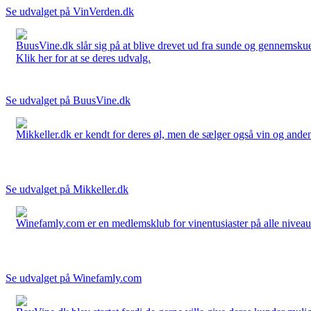
Se udvalget på VinVerden.dk
BuusVine.dk slår sig på at blive drevet ud fra sunde og gennemskuel
Klik her for at se deres udvalg.
Se udvalget på BuusVine.dk
Mikkeller.dk er kendt for deres øl, men de sælger også vin og anden 
Se udvalget på Mikkeller.dk
Winefamly.com er en medlemsklub for vinentusiaster på alle niveauer
Se udvalget på Winefamly.com