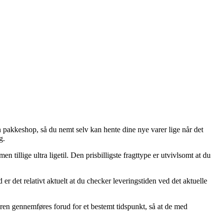
en pakkeshop, så du nemt selv kan hente dine nye varer lige når det
g.
n tillige ultra ligetil. Den prisbilligste fragttype er utvivlsomt at du
 det relativt aktuelt at du checker leveringstiden ved det aktuelle
en gennemføres forud for et bestemt tidspunkt, så at de med