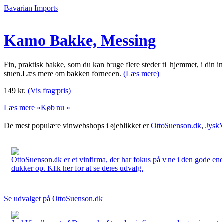
Bavarian Imports
Kamo Bakke, Messing
Fin, praktisk bakke, som du kan bruge flere steder til hjemmet, i din i
stuen.Læs mere om bakken forneden.
(Læs mere)
149
kr.
(Vis fragtpris)
Læs mere »
Køb nu »
De mest populære vinwebshops i øjeblikket er
OttoSuenson.dk
,
Jysk
OttoSuenson.dk er et vinfirma, der har fokus på vine i den gode ende
dukker op. Klik her for at se deres udvalg.
Se udvalget på OttoSuenson.dk