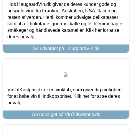
Hos HaugaardVin.dk giver de deres kunder gode og
udsøgte vine fra Frankrig, Australien, USA, Italien og
resten af verden. Hertil kommer udvalgte delikatesser
som bl.a. chokolade, gourmet kaffe og te, hjemmebagte
småkager og håndlavede karameller. Klik her for at se
deres udvalg.
Se udvalget på HaugaardVin.dk
VinTilKostpris.dk er en vinklub, som giver dig mulighed
for at købe vin til indkøbspriser. Klik her for at se deres
udvalg.
Se udvalget på VinTilKostpris.dk