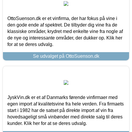
OttoSuenson.dk er et vinfirma, der har fokus på vine i
den gode ende af spektret. De tilbyder dig vine fra de
klassiske områder, krydret med enkelte vine fra nogle af
de nye og interessante områder, der dukker op. Klik her
for at se deres udvalg.
Se udvalget på OttoSuenson.dk
JyskVin.dk er et af Danmarks førende vinfirmaer med
egen import af kvalitetsvine fra hele verden. Fra firmaets
start i 1982 har de satset på direkte import af vin fra
hovedsageligt små vinbønder med direkte salg til deres
kunder. Klik her for at se deres udvalg.