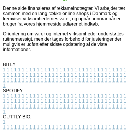
Denne side finansieres af reklameindtægter. Vi arbejder tæt
sammen med en lang række online shops i Danmark og
fremviser virksomhedernes varer, og opnår honorar når en
bruger fra vores hjemmeside udfører et indkøb.
Orientering om varer og internet virksomheder understøttes
rutinemæssigt, men der tages forbehold for justeringer der
muligvis er udført efter sidste opdatering af de viste
informationer.
BITLY:
1
1
1
1
1
1
1
1
1
1
1
1
1
1
1
1
1
1
1
1
1
1
1
1
1
1
1
1
1
1
1
1
1
1
1
1
1
1
1
1
1
1
1
1
1
1
1
1
1
1
1
1
1
1
1
1
1
1
1
1
1
1
1
1
1
1
1
1
1
1
1
1
1
1
1
1
1
1
1
1
1
1
1
1
1
1
1
1
1
1
1
1
1
1
1
1
1
1
1
1
SPOTIFY:
1
1
1
1
1
1
1
1
1
1
1
1
1
1
1
1
1
1
1
1
1
1
1
1
1
1
1
1
1
1
1
1
1
1
1
1
1
1
1
1
1
1
1
1
1
1
1
1
1
1
1
1
1
1
1
1
1
1
1
1
1
1
1
1
1
1
1
1
1
1
1
1
1
1
1
1
1
1
1
1
1
1
1
1
1
1
1
1
1
1
1
1
1
1
1
1
1
1
1
1
CUTTLY BIO:
1
1
1
1
1
1
1
1
1
1
1
1
1
1
1
1
1
1
1
1
1
1
1
1
1
1
1
1
1
1
1
1
1
1