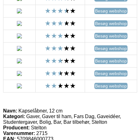
Besøg webshop
Besøg webshop
Besøg webshop
Besøg webshop
Besøg webshop
Besøg webshop
Besøg webshop
Navn:
Kapselåbner, 12 cm
Kategori:
Gaver, Gaver til ham, Fars Dag, Gaveidéer,
Studentergaver, Bolig, Bar, Bar tilbehør, Stelton
Producent:
Stelton
Varenummer:
2715
EAN:
5709846000773