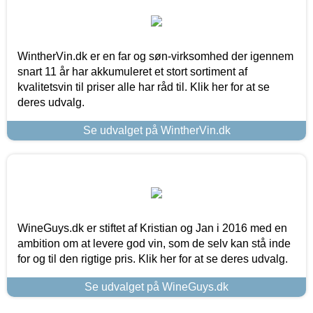
WintherVin.dk er en far og søn-virksomhed der igennem
snart 11 år har akkumuleret et stort sortiment af
kvalitetsvin til priser alle har råd til. Klik her for at se
deres udvalg.
Se udvalget på WintherVin.dk
WineGuys.dk er stiftet af Kristian og Jan i 2016 med en
ambition om at levere god vin, som de selv kan stå inde
for og til den rigtige pris. Klik her for at se deres udvalg.
Se udvalget på WineGuys.dk