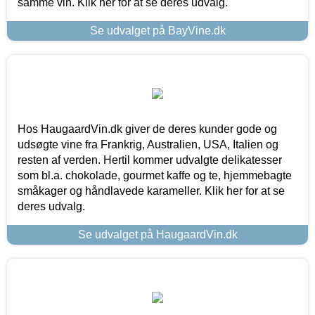
samme vin. Klik her for at se deres udvalg.
Se udvalget på BayVine.dk
Hos HaugaardVin.dk giver de deres kunder gode og
udsøgte vine fra Frankrig, Australien, USA, Italien og
resten af verden. Hertil kommer udvalgte delikatesser
som bl.a. chokolade, gourmet kaffe og te, hjemmebagte
småkager og håndlavede karameller. Klik her for at se
deres udvalg.
Se udvalget på HaugaardVin.dk