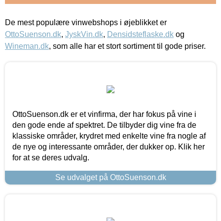
De mest populære vinwebshops i øjeblikket er
OttoSuenson.dk
,
JyskVin.dk
,
Densidsteflaske.dk
og
Wineman.dk
, som alle har et stort sortiment til gode priser.
OttoSuenson.dk er et vinfirma, der har fokus på vine i
den gode ende af spektret. De tilbyder dig vine fra de
klassiske områder, krydret med enkelte vine fra nogle af
de nye og interessante områder, der dukker op. Klik her
for at se deres udvalg.
Se udvalget på OttoSuenson.dk