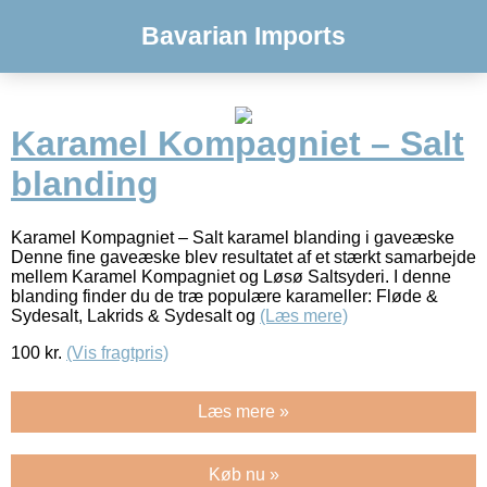
Bavarian Imports
Karamel Kompagniet – Salt
blanding
Karamel Kompagniet – Salt karamel blanding i gaveæske
Denne fine gaveæske blev resultatet af et stærkt samarbejde
mellem Karamel Kompagniet og Løsø Saltsyderi. I denne
blanding finder du de træ populære karameller: Fløde &
Sydesalt, Lakrids & Sydesalt og
(Læs mere)
100
kr.
(Vis fragtpris)
Læs mere »
Køb nu »