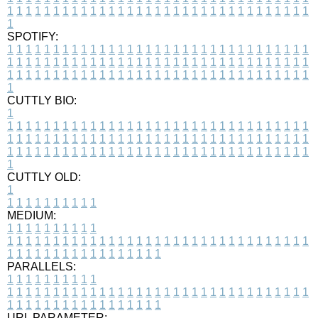
1
1
1
1
1
1
1
1
1
1
1
1
1
1
1
1
1
1
1
1
1
1
1
1
1
1
1
1
1
1
1
1
1
1
SPOTIFY:
1
1
1
1
1
1
1
1
1
1
1
1
1
1
1
1
1
1
1
1
1
1
1
1
1
1
1
1
1
1
1
1
1
1
1
1
1
1
1
1
1
1
1
1
1
1
1
1
1
1
1
1
1
1
1
1
1
1
1
1
1
1
1
1
1
1
1
1
1
1
1
1
1
1
1
1
1
1
1
1
1
1
1
1
1
1
1
1
1
1
1
1
1
1
1
1
1
1
1
1
CUTTLY BIO:
1
1
1
1
1
1
1
1
1
1
1
1
1
1
1
1
1
1
1
1
1
1
1
1
1
1
1
1
1
1
1
1
1
1
1
1
1
1
1
1
1
1
1
1
1
1
1
1
1
1
1
1
1
1
1
1
1
1
1
1
1
1
1
1
1
1
1
1
1
1
1
1
1
1
1
1
1
1
1
1
1
1
1
1
1
1
1
1
1
1
1
1
1
1
1
1
1
1
1
1
1
CUTTLY OLD:
1
1
1
1
1
1
1
1
1
1
1
MEDIUM:
1
1
1
1
1
1
1
1
1
1
1
1
1
1
1
1
1
1
1
1
1
1
1
1
1
1
1
1
1
1
1
1
1
1
1
1
1
1
1
1
1
1
1
1
1
1
1
1
1
1
1
1
1
1
1
1
1
1
1
1
PARALLELS:
1
1
1
1
1
1
1
1
1
1
1
1
1
1
1
1
1
1
1
1
1
1
1
1
1
1
1
1
1
1
1
1
1
1
1
1
1
1
1
1
1
1
1
1
1
1
1
1
1
1
1
1
1
1
1
1
1
1
1
1
URL PARAMETER: