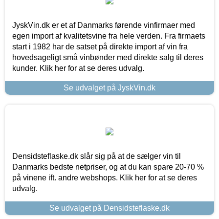
JyskVin.dk er et af Danmarks førende vinfirmaer med
egen import af kvalitetsvine fra hele verden. Fra firmaets
start i 1982 har de satset på direkte import af vin fra
hovedsageligt små vinbønder med direkte salg til deres
kunder. Klik her for at se deres udvalg.
Se udvalget på JyskVin.dk
Densidsteflaske.dk slår sig på at de sælger vin til
Danmarks bedste netpriser, og at du kan spare 20-70 %
på vinene ift. andre webshops. Klik her for at se deres
udvalg.
Se udvalget på Densidsteflaske.dk