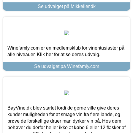
Se udvalget på Mikkeller.dk
Winefamly.com er en medlemsklub for vinentusiaster på
alle niveauer. Klik her for at se deres udvalg.
Se udvalget på Winefamly.com
BayVine.dk blev startet fordi de gerne ville give deres
kunder muligheden for at smage vin fra flere lande, og
prøve de forskellige druer man dyrker vin på. Hos dem
behøver du derfor heller ikke at købe 6 eller 12 flasker af