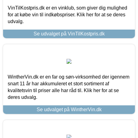
VinTilKostpris.dk er en vinklub, som giver dig mulighed
for at købe vin til indkøbspriser. Klik her for at se deres
udvalg.
Se udvalget på VinTilKostpris.dk
WintherVin.dk er en far og søn-virksomhed der igennem
snart 11 år har akkumuleret et stort sortiment af
kvalitetsvin til priser alle har råd til. Klik her for at se
deres udvalg.
Se udvalget på WintherVin.dk