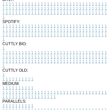
1
1
1
1
1
1
1
1
1
1
1
1
1
1
1
1
1
1
1
1
1
1
1
1
1
1
1
1
1
1
1
1
1
1
1
1
1
1
1
1
1
1
1
1
1
1
1
1
1
1
1
1
1
1
1
1
1
1
1
1
1
1
1
1
1
1
1
1
1
1
1
1
1
1
1
1
1
1
1
1
1
1
1
1
1
1
1
1
1
1
1
1
1
1
1
1
1
1
1
1
SPOTIFY:
1
1
1
1
1
1
1
1
1
1
1
1
1
1
1
1
1
1
1
1
1
1
1
1
1
1
1
1
1
1
1
1
1
1
1
1
1
1
1
1
1
1
1
1
1
1
1
1
1
1
1
1
1
1
1
1
1
1
1
1
1
1
1
1
1
1
1
1
1
1
1
1
1
1
1
1
1
1
1
1
1
1
1
1
1
1
1
1
1
1
1
1
1
1
1
1
1
1
1
1
CUTTLY BIO:
1
1
1
1
1
1
1
1
1
1
1
1
1
1
1
1
1
1
1
1
1
1
1
1
1
1
1
1
1
1
1
1
1
1
1
1
1
1
1
1
1
1
1
1
1
1
1
1
1
1
1
1
1
1
1
1
1
1
1
1
1
1
1
1
1
1
1
1
1
1
1
1
1
1
1
1
1
1
1
1
1
1
1
1
1
1
1
1
1
1
1
1
1
1
1
1
1
1
1
1
1
CUTTLY OLD:
1
1
1
1
1
1
1
1
1
1
1
MEDIUM:
1
1
1
1
1
1
1
1
1
1
1
1
1
1
1
1
1
1
1
1
1
1
1
1
1
1
1
1
1
1
1
1
1
1
1
1
1
1
1
1
1
1
1
1
1
1
1
1
1
1
1
1
1
1
1
1
1
1
1
1
PARALLELS:
1
1
1
1
1
1
1
1
1
1