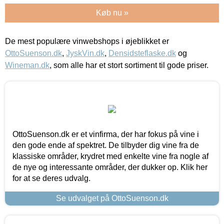
Køb nu »
De mest populære vinwebshops i øjeblikket er
OttoSuenson.dk
,
JyskVin.dk
,
Densidsteflaske.dk
og
Wineman.dk
, som alle har et stort sortiment til gode priser.
OttoSuenson.dk er et vinfirma, der har fokus på vine i
den gode ende af spektret. De tilbyder dig vine fra de
klassiske områder, krydret med enkelte vine fra nogle af
de nye og interessante områder, der dukker op. Klik her
for at se deres udvalg.
Se udvalget på OttoSuenson.dk