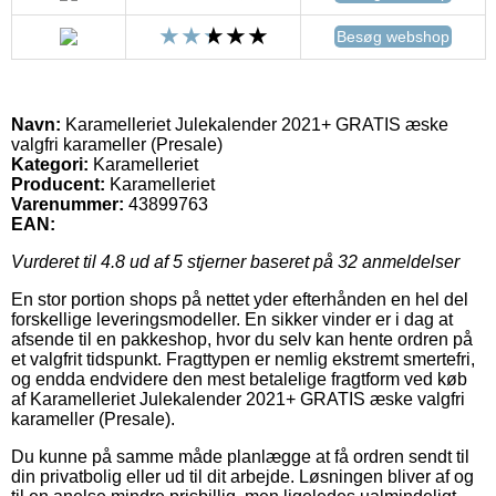
Besøg webshop
Navn:
Karamelleriet Julekalender 2021+ GRATIS æske
valgfri karameller (Presale)
Kategori:
Karamelleriet
Producent:
Karamelleriet
Varenummer:
43899763
EAN:
Vurderet til
4.8
ud af 5 stjerner baseret på
32
anmeldelser
En stor portion shops på nettet yder efterhånden en hel del
forskellige leveringsmodeller. En sikker vinder er i dag at
afsende til en pakkeshop, hvor du selv kan hente ordren på
et valgfrit tidspunkt. Fragttypen er nemlig ekstremt smertefri,
og endda endvidere den mest betalelige fragtform ved køb
af Karamelleriet Julekalender 2021+ GRATIS æske valgfri
karameller (Presale).
Du kunne på samme måde planlægge at få ordren sendt til
din privatbolig eller ud til dit arbejde. Løsningen bliver af og