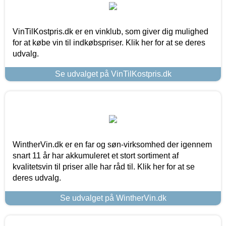
VinTilKostpris.dk er en vinklub, som giver dig mulighed
for at købe vin til indkøbspriser. Klik her for at se deres
udvalg.
Se udvalget på VinTilKostpris.dk
WintherVin.dk er en far og søn-virksomhed der igennem
snart 11 år har akkumuleret et stort sortiment af
kvalitetsvin til priser alle har råd til. Klik her for at se
deres udvalg.
Se udvalget på WintherVin.dk