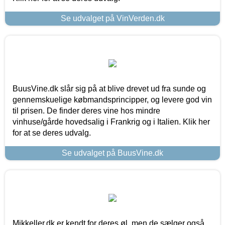
Se udvalget på VinVerden.dk
BuusVine.dk slår sig på at blive drevet ud fra sunde og
gennemskuelige købmandsprincipper, og levere god vin
til prisen. De finder deres vine hos mindre
vinhuse/gårde hovedsalig i Frankrig og i Italien. Klik her
for at se deres udvalg.
Se udvalget på BuusVine.dk
Mikkeller.dk er kendt for deres øl, men de sælger også