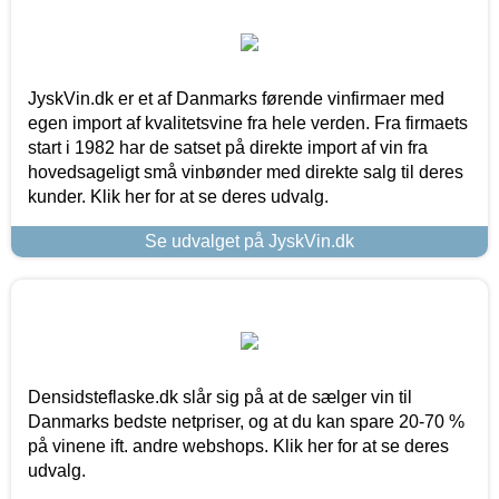
JyskVin.dk er et af Danmarks førende vinfirmaer med
egen import af kvalitetsvine fra hele verden. Fra firmaets
start i 1982 har de satset på direkte import af vin fra
hovedsageligt små vinbønder med direkte salg til deres
kunder. Klik her for at se deres udvalg.
Se udvalget på JyskVin.dk
Densidsteflaske.dk slår sig på at de sælger vin til
Danmarks bedste netpriser, og at du kan spare 20-70 %
på vinene ift. andre webshops. Klik her for at se deres
udvalg.