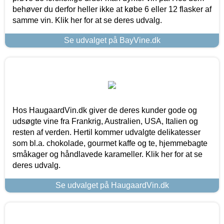
behøver du derfor heller ikke at købe 6 eller 12 flasker af
samme vin. Klik her for at se deres udvalg.
Se udvalget på BayVine.dk
Hos HaugaardVin.dk giver de deres kunder gode og
udsøgte vine fra Frankrig, Australien, USA, Italien og
resten af verden. Hertil kommer udvalgte delikatesser
som bl.a. chokolade, gourmet kaffe og te, hjemmebagte
småkager og håndlavede karameller. Klik her for at se
deres udvalg.
Se udvalget på HaugaardVin.dk