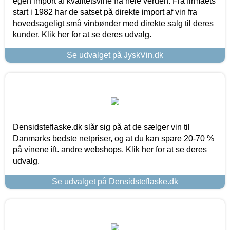
egen import af kvalitetsvine fra hele verden. Fra firmaets
start i 1982 har de satset på direkte import af vin fra
hovedsageligt små vinbønder med direkte salg til deres
kunder. Klik her for at se deres udvalg.
Se udvalget på JyskVin.dk
Densidsteflaske.dk slår sig på at de sælger vin til
Danmarks bedste netpriser, og at du kan spare 20-70 %
på vinene ift. andre webshops. Klik her for at se deres
udvalg.
Se udvalget på Densidsteflaske.dk