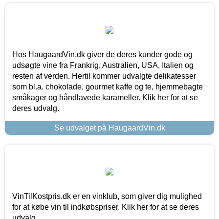
Hos HaugaardVin.dk giver de deres kunder gode og
udsøgte vine fra Frankrig, Australien, USA, Italien og
resten af verden. Hertil kommer udvalgte delikatesser
som bl.a. chokolade, gourmet kaffe og te, hjemmebagte
småkager og håndlavede karameller. Klik her for at se
deres udvalg.
Se udvalget på HaugaardVin.dk
VinTilKostpris.dk er en vinklub, som giver dig mulighed
for at købe vin til indkøbspriser. Klik her for at se deres
udvalg.