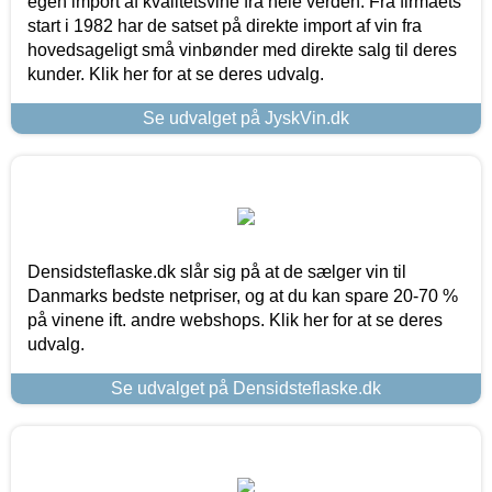
egen import af kvalitetsvine fra hele verden. Fra firmaets
start i 1982 har de satset på direkte import af vin fra
hovedsageligt små vinbønder med direkte salg til deres
kunder. Klik her for at se deres udvalg.
Se udvalget på JyskVin.dk
Densidsteflaske.dk slår sig på at de sælger vin til
Danmarks bedste netpriser, og at du kan spare 20-70 %
på vinene ift. andre webshops. Klik her for at se deres
udvalg.
Se udvalget på Densidsteflaske.dk