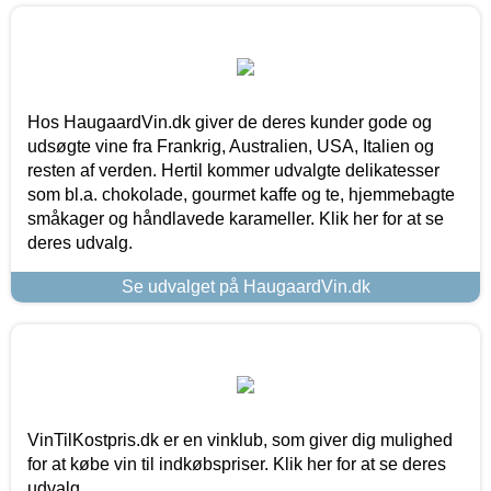
Hos HaugaardVin.dk giver de deres kunder gode og
udsøgte vine fra Frankrig, Australien, USA, Italien og
resten af verden. Hertil kommer udvalgte delikatesser
som bl.a. chokolade, gourmet kaffe og te, hjemmebagte
småkager og håndlavede karameller. Klik her for at se
deres udvalg.
Se udvalget på HaugaardVin.dk
VinTilKostpris.dk er en vinklub, som giver dig mulighed
for at købe vin til indkøbspriser. Klik her for at se deres
udvalg.