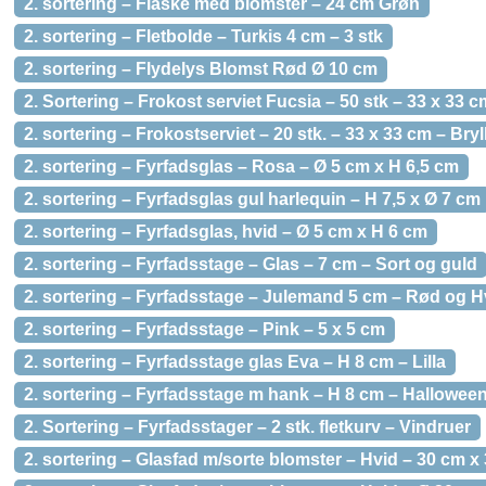
2. sortering – Flaske med blomster – 24 cm Grøn
2. sortering – Fletbolde – Turkis 4 cm – 3 stk
2. sortering – Flydelys Blomst Rød Ø 10 cm
2. Sortering – Frokost serviet Fucsia – 50 stk – 33 x 33 c
2. sortering – Frokostserviet – 20 stk. – 33 x 33 cm – Bry
2. sortering – Fyrfadsglas – Rosa – Ø 5 cm x H 6,5 cm
2. sortering – Fyrfadsglas gul harlequin – H 7,5 x Ø 7 cm
2. sortering – Fyrfadsglas, hvid – Ø 5 cm x H 6 cm
2. sortering – Fyrfadsstage – Glas – 7 cm – Sort og guld
2. sortering – Fyrfadsstage – Julemand 5 cm – Rød og H
2. sortering – Fyrfadsstage – Pink – 5 x 5 cm
2. sortering – Fyrfadsstage glas Eva – H 8 cm – Lilla
2. sortering – Fyrfadsstage m hank – H 8 cm – Hallowee
2. Sortering – Fyrfadsstager – 2 stk. fletkurv – Vindruer
2. sortering – Glasfad m/sorte blomster – Hvid – 30 cm x