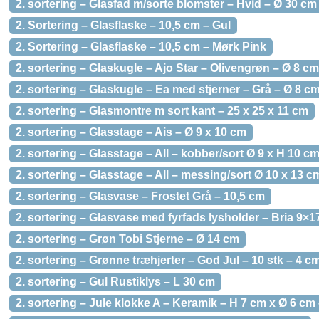
2. sortering – Glasfad m/sorte blomster – Hvid – Ø 30 cm
2. Sortering – Glasflaske – 10,5 cm – Gul
2. Sortering – Glasflaske – 10,5 cm – Mørk Pink
2. sortering – Glaskugle – Ajo Star – Olivengrøn – Ø 8 cm
2. sortering – Glaskugle – Ea med stjerner – Grå – Ø 8 c
2. sortering – Glasmontre m sort kant – 25 x 25 x 11 cm
2. sortering – Glasstage – Ais – Ø 9 x 10 cm
2. sortering – Glasstage – All – kobber/sort Ø 9 x H 10 cm
2. sortering – Glasstage – All – messing/sort Ø 10 x 13 c
2. sortering – Glasvase – Frostet Grå – 10,5 cm
2. sortering – Glasvase med fyrfads lysholder – Bria 9×
2. sortering – Grøn Tobi Stjerne – Ø 14 cm
2. sortering – Grønne træhjerter – God Jul – 10 stk – 4 c
2. sortering – Gul Rustiklys – L 30 cm
2. sortering – Jule klokke A – Keramik – H 7 cm x Ø 6 cm