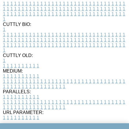
1
1
1
1
1
1
1
1
1
1
1
1
1
1
1
1
1
1
1
1
1
1
1
1
1
1
1
1
1
1
1
1
1
1
1
1
1
1
1
1
1
1
1
1
1
1
1
1
1
1
1
1
1
1
1
1
1
1
1
1
1
1
1
1
1
1
1
1
1
1
1
1
1
1
1
1
1
1
1
1
1
1
1
1
1
1
1
1
1
1
1
1
1
1
1
1
1
1
1
1
CUTTLY BIO:
1
1
1
1
1
1
1
1
1
1
1
1
1
1
1
1
1
1
1
1
1
1
1
1
1
1
1
1
1
1
1
1
1
1
1
1
1
1
1
1
1
1
1
1
1
1
1
1
1
1
1
1
1
1
1
1
1
1
1
1
1
1
1
1
1
1
1
1
1
1
1
1
1
1
1
1
1
1
1
1
1
1
1
1
1
1
1
1
1
1
1
1
1
1
1
1
1
1
1
1
1
CUTTLY OLD:
1
1
1
1
1
1
1
1
1
1
1
MEDIUM:
1
1
1
1
1
1
1
1
1
1
1
1
1
1
1
1
1
1
1
1
1
1
1
1
1
1
1
1
1
1
1
1
1
1
1
1
1
1
1
1
1
1
1
1
1
1
1
1
1
1
1
1
1
1
1
1
1
1
1
1
PARALLELS:
1
1
1
1
1
1
1
1
1
1
1
1
1
1
1
1
1
1
1
1
1
1
1
1
1
1
1
1
1
1
1
1
1
1
1
1
1
1
1
1
1
1
1
1
1
1
1
1
1
1
1
1
1
1
1
1
1
1
1
1
URL PARAMETER:
1
1
1
1
1
1
1
1
1
1