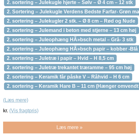
2. sortering – Julekugle hjerte – Sølv – Ø 4 cm – 12 stk
2. Sortering – Julekugle Verdens Bedste Farfar- Grøn ma
2. sortering – Julekugler 2 stk. – Ø 8 cm – Rød og Nude
2. sortering – Julemand i beton med stjerne – 13 cm høj
2. sortering – Juleophæng HÃ»bsch metal – Grå- 3 stk
2. sortering – Juleophæng HÃ»bsch papir – kobber -Blå 
2. sortering – Juletræ i papir – Hvid – H 8,5 cm
2. sortering – Juletræ trekantet træramme – 95 cm høj
2. sortering – Keramik får påske V – Råhvid – H 6 cm
2. sortering – Keramik Hare B – 11 cm (Hænger omvendt 
(Læs mere)
kr.
(Vis fragtpris)
Læs mere »