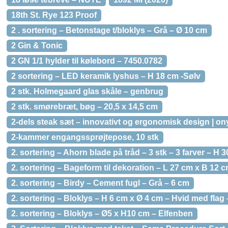
18th St. Rye 123 Proof
2 . sortering – Betonstage t/bloklys – Grå – Ø 10 cm
2 Gin & Tonic
2 GN 1/1 hylder til kølebord – 7450.0782
2 sortering – LED keramik lyshus – H 18 cm -Sølv
2 stk. Holmegaard glas skåle – genbrug
2 stk. smørebræt, bøg – 20,5 x 14,5 cm
2-dels steak sæt – innovativt og ergonomisk design | 
2-kammer engangssprøjtepose, 10 stk
2. sortering – Ahorn blade på tråd – 3 stk – 3 farver – H 
2. sortering – Bageform til dekoration – L 27 cm x B 12 
2. sortering – Birdy – Cement fugl – Grå – 6 cm
2. sortering – Bloklys – H 6 cm x Ø 4 cm – Hvid med flag 
2. sortering – Bloklys – Ø5 x H10 cm – Elfenben