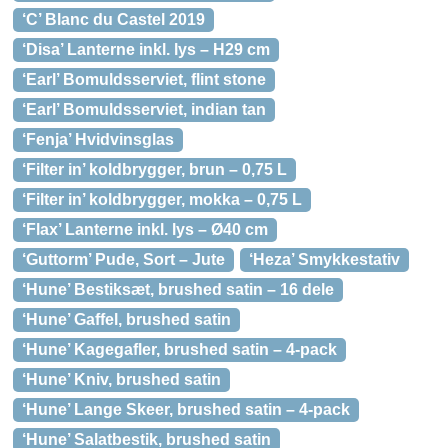
‘C’ Blanc du Castel 2019
‘Disa’ Lanterne inkl. lys – H29 cm
‘Earl’ Bomuldsserviet, flint stone
‘Earl’ Bomuldsserviet, indian tan
‘Fenja’ Hvidvinsglas
‘Filter in’ koldbrygger, brun – 0,75 L
‘Filter in’ koldbrygger, mokka – 0,75 L
‘Flax’ Lanterne inkl. lys – Ø40 cm
‘Guttorm’ Pude, Sort – Jute
‘Heza’ Smykkestativ
‘Hune’ Bestiksæt, brushed satin – 16 dele
‘Hune’ Gaffel, brushed satin
‘Hune’ Kagegafler, brushed satin – 4-pack
‘Hune’ Kniv, brushed satin
‘Hune’ Lange Skeer, brushed satin – 4-pack
‘Hune’ Salatbestik, brushed satin