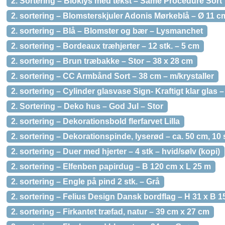
2. Sortering – Bloklys med tekst – Same Procedure Sort
2. sortering – Blomsterskjuler Adonis Mørkeblå – Ø 11 c
2. sortering – Blå – Blomster og bær – Lysmanchet
2. sortering – Bordeaux træhjerter – 12 stk. – 5 cm
2. sortering – Brun træbakke – Stor – 38 x 28 cm
2. sortering – CC Armbånd Sort – 38 cm – m/krystaller
2. sortering – Cylinder glasvase Sign- Kraftigt klar glas
2. Sortering – Deko hus – God Jul – Stor
2. sortering – Dekorationsbold flerfarvet Lilla
2. sortering – Dekorationspinde, lyserød – ca. 50 cm, 10 
2. sortering – Duer med hjerter – 4 stk – hvid/sølv (kopi)
2. sortering – Elfenben papirdug – B 120 cm x L 25 m
2. sortering – Engle på pind 2 stk. – Grå
2. sortering – Felius Design Dansk bordflag – H 31 x B 
2. sortering – Firkantet træfad, natur – 39 cm x 27 cm