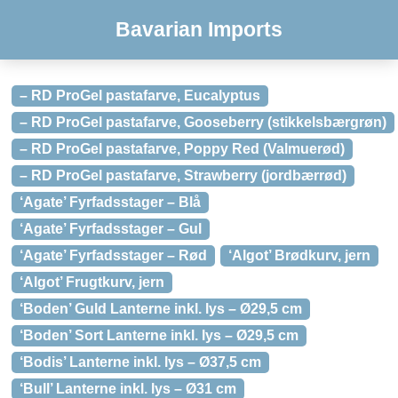
Bavarian Imports
– RD ProGel pastafarve, Eucalyptus
– RD ProGel pastafarve, Gooseberry (stikkelsbærgrøn)
– RD ProGel pastafarve, Poppy Red (Valmuerød)
– RD ProGel pastafarve, Strawberry (jordbærrød)
‘Agate’ Fyrfadsstager – Blå
‘Agate’ Fyrfadsstager – Gul
‘Agate’ Fyrfadsstager – Rød
‘Algot’ Brødkurv, jern
‘Algot’ Frugtkurv, jern
‘Boden’ Guld Lanterne inkl. lys – Ø29,5 cm
‘Boden’ Sort Lanterne inkl. lys – Ø29,5 cm
‘Bodis’ Lanterne inkl. lys – Ø37,5 cm
‘Bull’ Lanterne inkl. lys – Ø31 cm