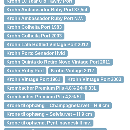
Krohn 10 Year Old Tawny Port
Krohn Ambassador Ruby Port 37,5cl
Krohn Ambassador Ruby Port N.V.
Krohn Colheita Port 1983
Krohn Colheita Port 2003
Krohn Late Bottled Vintage Port 2012
Krohn Porto Senador Hvid
Krohn Quinta do Retiro Novo Vintage Port 2011
Krohn Ruby Port
Krohn Vintage 2017
Krohn Vintage Port 1961
Krohn Vintage Port 2003
Krombacher Premium Pils 4,8% 24×0,33L
Krombacher Premium Pils 4,8% 5L
Krone til ophæng – Champagnefarvet – H 9 cm
Krone til ophæng – Sølvfarvet – H 9 cm
Krone til ophæng. Pynt, navneskilt mv.