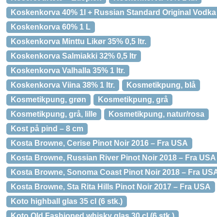
Koskenkorva 40% 1l + Russian Standard Original Vodka
Koskenkorva 60% 1 L
Koskenkorva Minttu Likør 35% 0,5 ltr.
Koskenkorva Salmiakki 32% 0,5 ltr
Koskenkorva Valhalla 35% 1 ltr.
Koskenkorva Viina 38% 1 ltr.
Kosmetikpung, blå
Kosmetikpung, grøn
Kosmetikpung, grå
Kosmetikpung, grå, lille
Kosmetikpung, natur/rosa
Kost på pind – 8 cm
Kosta Browne, Cerise Pinot Noir 2016 – Fra USA
Kosta Browne, Russian River Pinot Noir 2018 – Fra USA
Kosta Browne, Sonoma Coast Pinot Noir 2018 – Fra US
Kosta Browne, Sta Rita Hills Pinot Noir 2017 – Fra USA
Koto highball glas 35 cl (6 stk.)
Koto Old Fashioned whisky glas 30 cl (6 stk.)