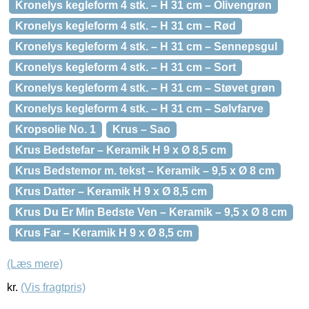
Kronelys kegleform 4 stk. – H 31 cm – Olivengrøn
Kronelys kegleform 4 stk. – H 31 cm – Rød
Kronelys kegleform 4 stk. – H 31 cm – Sennepsgul
Kronelys kegleform 4 stk. – H 31 cm – Sort
Kronelys kegleform 4 stk. – H 31 cm – Støvet grøn
Kronelys kegleform 4 stk. – H 31 cm – Sølvfarve
Kropsolie No. 1
Krus – Sao
Krus Bedstefar – Keramik H 9 x Ø 8,5 cm
Krus Bedstemor m. tekst – Keramik – 9,5 x Ø 8 cm
Krus Datter – Keramik H 9 x Ø 8,5 cm
Krus Du Er Min Bedste Ven – Keramik – 9,5 x Ø 8 cm
Krus Far – Keramik H 9 x Ø 8,5 cm
(Læs mere)
kr.
(Vis fragtpris)