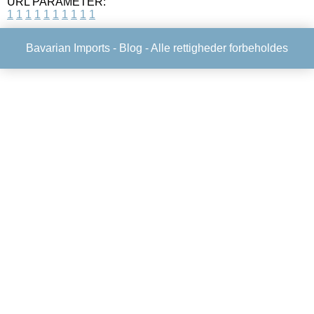
URL PARAMETER:
1
1
1
1
1
1
1
1
1
1
Bavarian Imports -
Blog
- Alle rettigheder forbeholdes