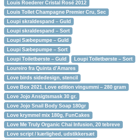
Louis Roederer Cristal Rosé 2012
Louis Tollet Champagne Premier Cru, Sec
Loupi skraldespand – Guld
Loupi skraldespand – Sort
Loupi Sæbepumpe – Guld
Loupi Sæbepumpe – Sort
Loupi Toiletbørste – Guld
Loupi Toiletbørste – Sort
Loureiro fra Quinta d'Amares
Love birds sidedesign, stencil
Love Box 2021, Love edition vingummi – 280 gram
Love Jojo Ansigtsmask 30 gr.
Love Jojo Snail Body Soap 180gr
Love krymmel mix 180g, FunCakes
Love Me Truly Organic Chai Infusion, 20 tebreve
Love script / kærlighed, udstikkersæt