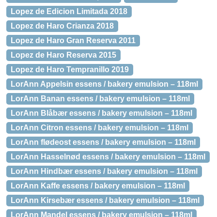
Lopez de Edicion Limitada 2018
Lopez de Haro Crianza 2018
Lopez de Haro Gran Reserva 2011
Lopez de Haro Reserva 2015
Lopez de Haro Tempranillo 2019
LorAnn Appelsin essens / bakery emulsion – 118ml
LorAnn Banan essens / bakery emulsion – 118ml
LorAnn Blåbær essens / bakery emulsion – 118ml
LorAnn Citron essens / bakery emulsion – 118ml
LorAnn flødeost essens / bakery emulsion – 118ml
LorAnn Hasselnød essens / bakery emulsion – 118ml
LorAnn Hindbær essens / bakery emulsion – 118ml
LorAnn Kaffe essens / bakery emulsion – 118ml
LorAnn Kirsebær essens / bakery emulsion – 118ml
LorAnn Mandel essens / bakery emulsion – 118ml