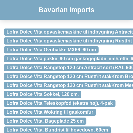
Bavarian Imports
Lofra Dolce Vita opvaskemaskine til indbygning Antraci
Lofra Dolce Vita opvaskemaskine til indbygning Rustfrit
Lofra Dolce Vita Ovnbakke MX66, 60 cm
Lofra Dolce Vita pakke, 90 cm gaskogeplade, emhætte, 60
Lofra Dolce Vita Rangetop 120 cm Antracit sort (RAL 90
Lofra Dolce Vita Rangetop 120 cm Rustfrit stål/Krom Br
Lofra Dolce Vita Rangetop 120 cm Rustfrit stål/Krom Me
Lofra Dolce Vita Sokkel, 120 cm.
Lofra Dolce Vita Teleskopfod (ekstra høj), 4-pak
Lofra Dolce Vita Wokring til gaskomfur
Lofra Dolce Vita, Bageplade 25 cm
Lofra Dolce Vita, Bundrist til hovedovn, 60cm