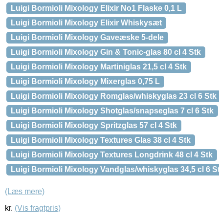
Luigi Bormioli Mixology Elixir No1 Flaske 0,1 L
Luigi Bormioli Mixology Elixir Whiskysæt
Luigi Bormioli Mixology Gaveæske 5-dele
Luigi Bormioli Mixology Gin & Tonic-glas 80 cl 4 Stk
Luigi Bormioli Mixology Martiniglas 21,5 cl 4 Stk
Luigi Bormioli Mixology Mixerglas 0,75 L
Luigi Bormioli Mixology Romglas/whiskyglas 23 cl 6 Stk
Luigi Bormioli Mixology Shotglas/snapseglas 7 cl 6 Stk
Luigi Bormioli Mixology Spritzglas 57 cl 4 Stk
Luigi Bormioli Mixology Textures Glas 38 cl 4 Stk
Luigi Bormioli Mixology Textures Longdrink 48 cl 4 Stk
Luigi Bormioli Mixology Vandglas/whiskyglas 34,5 cl 6 S
(Læs mere)
kr.
(Vis fragtpris)