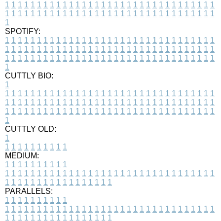
1
1
1
1
1
1
1
1
1
1
1
1
1
1
1
1
1
1
1
1
1
1
1
1
1
1
1
1
1
1
1
1
1
1
1
1
1
1
1
1
1
1
1
1
1
1
1
1
1
1
1
1
1
1
1
1
1
1
1
1
1
1
1
1
1
1
1
SPOTIFY:
1
1
1
1
1
1
1
1
1
1
1
1
1
1
1
1
1
1
1
1
1
1
1
1
1
1
1
1
1
1
1
1
1
1
1
1
1
1
1
1
1
1
1
1
1
1
1
1
1
1
1
1
1
1
1
1
1
1
1
1
1
1
1
1
1
1
1
1
1
1
1
1
1
1
1
1
1
1
1
1
1
1
1
1
1
1
1
1
1
1
1
1
1
1
1
1
1
1
1
1
CUTTLY BIO:
1
1
1
1
1
1
1
1
1
1
1
1
1
1
1
1
1
1
1
1
1
1
1
1
1
1
1
1
1
1
1
1
1
1
1
1
1
1
1
1
1
1
1
1
1
1
1
1
1
1
1
1
1
1
1
1
1
1
1
1
1
1
1
1
1
1
1
1
1
1
1
1
1
1
1
1
1
1
1
1
1
1
1
1
1
1
1
1
1
1
1
1
1
1
1
1
1
1
1
1
1
CUTTLY OLD:
1
1
1
1
1
1
1
1
1
1
1
MEDIUM:
1
1
1
1
1
1
1
1
1
1
1
1
1
1
1
1
1
1
1
1
1
1
1
1
1
1
1
1
1
1
1
1
1
1
1
1
1
1
1
1
1
1
1
1
1
1
1
1
1
1
1
1
1
1
1
1
1
1
1
1
PARALLELS:
1
1
1
1
1
1
1
1
1
1
1
1
1
1
1
1
1
1
1
1
1
1
1
1
1
1
1
1
1
1
1
1
1
1
1
1
1
1
1
1
1
1
1
1
1
1
1
1
1
1
1
1
1
1
1
1
1
1
1
1