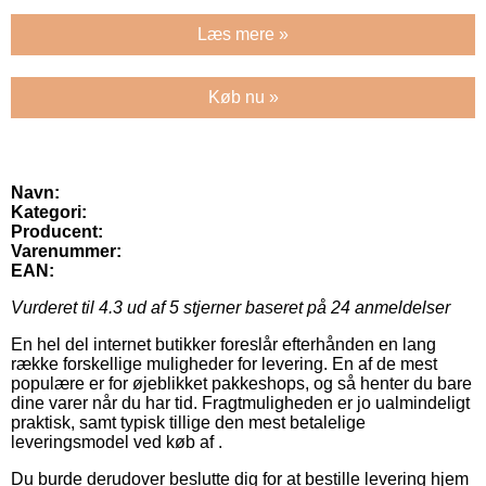
Læs mere »
Køb nu »
Navn:
Kategori:
Producent:
Varenummer:
EAN:
Vurderet til
4.3
ud af 5 stjerner baseret på
24
anmeldelser
En hel del internet butikker foreslår efterhånden en lang
række forskellige muligheder for levering. En af de mest
populære er for øjeblikket pakkeshops, og så henter du bare
dine varer når du har tid. Fragtmuligheden er jo ualmindeligt
praktisk, samt typisk tillige den mest betalelige
leveringsmodel ved køb af .
Du burde derudover beslutte dig for at bestille levering hjem