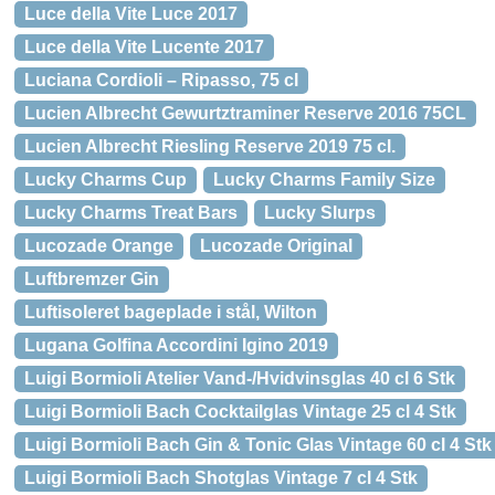
Luce della Vite Luce 2017
Luce della Vite Lucente 2017
Luciana Cordioli – Ripasso, 75 cl
Lucien Albrecht Gewurtztraminer Reserve 2016 75CL
Lucien Albrecht Riesling Reserve 2019 75 cl.
Lucky Charms Cup
Lucky Charms Family Size
Lucky Charms Treat Bars
Lucky Slurps
Lucozade Orange
Lucozade Original
Luftbremzer Gin
Luftisoleret bageplade i stål, Wilton
Lugana Golfina Accordini Igino 2019
Luigi Bormioli Atelier Vand-/Hvidvinsglas 40 cl 6 Stk
Luigi Bormioli Bach Cocktailglas Vintage 25 cl 4 Stk
Luigi Bormioli Bach Gin & Tonic Glas Vintage 60 cl 4 Stk
Luigi Bormioli Bach Shotglas Vintage 7 cl 4 Stk