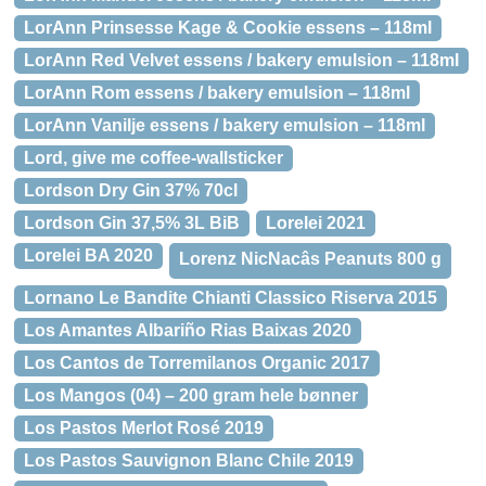
LorAnn Prinsesse Kage & Cookie essens – 118ml
LorAnn Red Velvet essens / bakery emulsion – 118ml
LorAnn Rom essens / bakery emulsion – 118ml
LorAnn Vanilje essens / bakery emulsion – 118ml
Lord, give me coffee-wallsticker
Lordson Dry Gin 37% 70cl
Lordson Gin 37,5% 3L BiB
Lorelei 2021
Lorelei BA 2020
Lorenz NicNacâs Peanuts 800 g
Lornano Le Bandite Chianti Classico Riserva 2015
Los Amantes Albariño Rias Baixas 2020
Los Cantos de Torremilanos Organic 2017
Los Mangos (04) – 200 gram hele bønner
Los Pastos Merlot Rosé 2019
Los Pastos Sauvignon Blanc Chile 2019