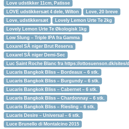
Love udstikker 11cm, Patisse
LOVE udstikkersæt 4 dele, Wilton
Love, 20 breve
Love, udstikkersæt
Lovely Lemon Urte Te 2kg
Lovely Lemon Urte Te Økologisk 1kg
Low Slung – Triple IPA fra Gamma
Loxarel SÃ niger Brut Reserva
Loxarel SÃ niger Demi-Sec
Luc Saint Roche Blanc fra https://ottosuenson.dk/sites/de
Lucaris Bangkok Bliss – Bordeaux – 6 stk.
Lucaris Bangkok Bliss – Burgundy – 6 stk.
Lucaris Bangkok Bliss – Cabernet – 6 stk.
Lucaris Bangkok Bliss – Chardonnay – 6 stk.
Lucaris Bangkok Bliss – Riesling – 6 stk.
Lucaris Desire – Universal – 6 stk.
Luce Brunello di Montalcino 2015