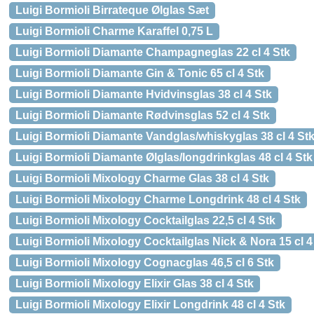
Luigi Bormioli Birrateque Ølglas Sæt
Luigi Bormioli Charme Karaffel 0,75 L
Luigi Bormioli Diamante Champagneglas 22 cl 4 Stk
Luigi Bormioli Diamante Gin & Tonic 65 cl 4 Stk
Luigi Bormioli Diamante Hvidvinsglas 38 cl 4 Stk
Luigi Bormioli Diamante Rødvinsglas 52 cl 4 Stk
Luigi Bormioli Diamante Vandglas/whiskyglas 38 cl 4 St
Luigi Bormioli Diamante Ølglas/longdrinkglas 48 cl 4 Stk
Luigi Bormioli Mixology Charme Glas 38 cl 4 Stk
Luigi Bormioli Mixology Charme Longdrink 48 cl 4 Stk
Luigi Bormioli Mixology Cocktailglas 22,5 cl 4 Stk
Luigi Bormioli Mixology Cocktailglas Nick & Nora 15 cl 4
Luigi Bormioli Mixology Cognacglas 46,5 cl 6 Stk
Luigi Bormioli Mixology Elixir Glas 38 cl 4 Stk
Luigi Bormioli Mixology Elixir Longdrink 48 cl 4 Stk