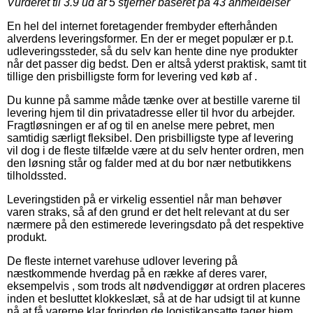
Vurderet til
3.9
ud af 5 stjerner baseret på
43
anmeldelser
En hel del internet foretagender frembyder efterhånden
alverdens leveringsformer. En der er meget populær er p.t.
udleveringssteder, så du selv kan hente dine nye produkter
når det passer dig bedst. Den er altså yderst praktisk, samt tit
tillige den prisbilligste form for levering ved køb af .
Du kunne på samme måde tænke over at bestille varerne til
levering hjem til din privatadresse eller til hvor du arbejder.
Fragtløsningen er af og til en anelse mere pebret, men
samtidig særligt fleksibel. Den prisbilligste type af levering
vil dog i de fleste tilfælde være at du selv henter ordren, men
den løsning står og falder med at du bor nær netbutikkens
tilholdssted.
Leveringstiden på er virkelig essentiel når man behøver
varen straks, så af den grund er det helt relevant at du ser
nærmere på den estimerede leveringsdato på det respektive
produkt.
De fleste internet varehuse udlover levering på
næstkommende hverdag på en række af deres varer,
eksempelvis , som trods alt nødvendiggør at ordren placeres
inden et besluttet klokkeslæt, så at de har udsigt til at kunne
nå at få varerne klar forinden de logistikansatte tager hjem.