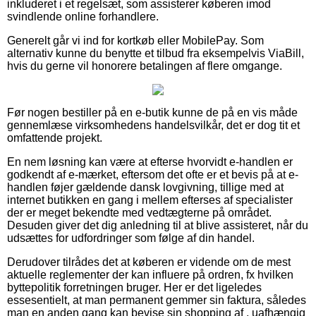
inkluderet i et regelsæt, som assisterer køberen imod
svindlende online forhandlere.
Generelt går vi ind for kortkøb eller MobilePay. Som
alternativ kunne du benytte et tilbud fra eksempelvis ViaBill,
hvis du gerne vil honorere betalingen af flere omgange.
Før nogen bestiller på en e-butik kunne de på en vis måde
gennemlæse virksomhedens handelsvilkår, det er dog tit et
omfattende projekt.
En nem løsning kan være at efterse hvorvidt e-handlen er
godkendt af e-mærket, eftersom det ofte er et bevis på at e-
handlen føjer gældende dansk lovgivning, tillige med at
internet butikken en gang i mellem efterses af specialister
der er meget bekendte med vedtægterne på området.
Desuden giver det dig anledning til at blive assisteret, når du
udsættes for udfordringer som følge af din handel.
Derudover tilrådes det at køberen er vidende om de mest
aktuelle reglementer der kan influere på ordren, fx hvilken
byttepolitik forretningen bruger. Her er det ligeledes
essesentielt, at man permanent gemmer sin faktura, således
man en anden gang kan bevise sin shopping af , uafhængig