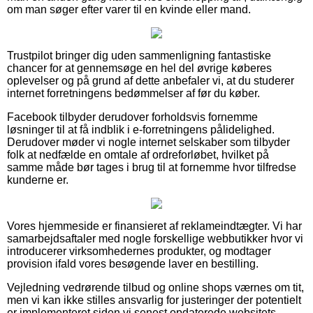
om man søger efter varer til en kvinde eller mand.
Trustpilot bringer dig uden sammenligning fantastiske
chancer for at gennemsøge en hel del øvrige køberes
oplevelser og på grund af dette anbefaler vi, at du studerer
internet forretningens bedømmelser af før du køber.
Facebook tilbyder derudover forholdsvis fornemme
løsninger til at få indblik i e-forretningens pålidelighed.
Derudover møder vi nogle internet selskaber som tilbyder
folk at nedfælde en omtale af ordreforløbet, hvilket på
samme måde bør tages i brug til at fornemme hvor tilfredse
kunderne er.
Vores hjemmeside er finansieret af reklameindtægter. Vi har
samarbejdsaftaler med nogle forskellige webbutikker hvor vi
introducerer virksomhedernes produkter, og modtager
provision ifald vores besøgende laver en bestilling.
Vejledning vedrørende tilbud og online shops værnes om tit,
men vi kan ikke stilles ansvarlig for justeringer der potentielt
er implementeret siden vi senest opdaterede websitets