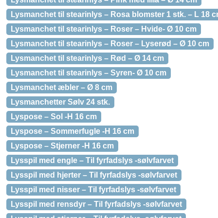
Lysmanchet til stearinlys – Rosa blomster 1 stk. – L 18 
Lysmanchet til stearinlys – Roser – Hvide- Ø 10 cm
Lysmanchet til stearinlys – Roser – Lyserød – Ø 10 cm
Lysmanchet til stearinlys – Rød – Ø 14 cm
Lysmanchet til stearinlys – Syren- Ø 10 cm
Lysmanchet æbler – Ø 8 cm
Lysmanchetter Sølv 24 stk.
Lyspose – Sol -H 16 cm
Lyspose – Sommerfugle -H 16 cm
Lyspose – Stjerner -H 16 cm
Lysspil med engle – Til fyrfadslys -sølvfarvet
Lysspil med hjerter – Til fyrfadslys -sølvfarvet
Lysspil med nisser – Til fyrfadslys -sølvfarvet
Lysspil med rensdyr – Til fyrfadslys -sølvfarvet