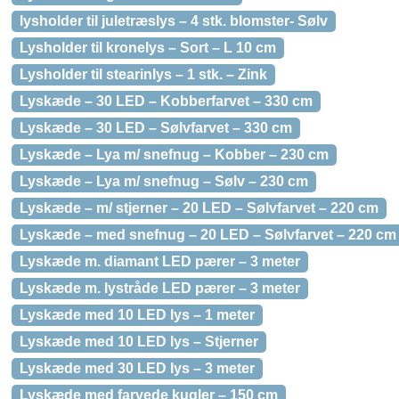
lysholder til juletræslys – 4 stk. blomster- Sølv
Lysholder til kronelys – Sort – L 10 cm
Lysholder til stearinlys – 1 stk. – Zink
Lyskæde – 30 LED – Kobberfarvet – 330 cm
Lyskæde – 30 LED – Sølvfarvet – 330 cm
Lyskæde – Lya m/ snefnug – Kobber – 230 cm
Lyskæde – Lya m/ snefnug – Sølv – 230 cm
Lyskæde – m/ stjerner – 20 LED – Sølvfarvet – 220 cm
Lyskæde – med snefnug – 20 LED – Sølvfarvet – 220 cm
Lyskæde m. diamant LED pærer – 3 meter
Lyskæde m. lystråde LED pærer – 3 meter
Lyskæde med 10 LED lys – 1 meter
Lyskæde med 10 LED lys – Stjerner
Lyskæde med 30 LED lys – 3 meter
Lyskæde med farvede kugler – 150 cm