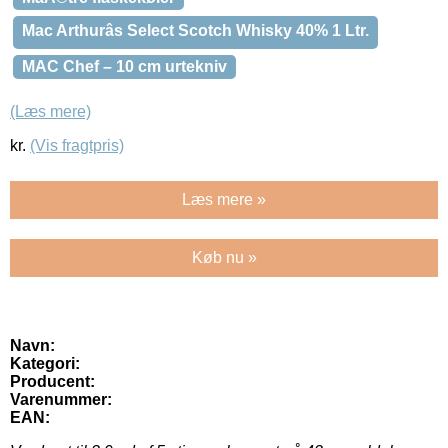
Mac Arthurâs Select Scotch Whisky 40% 1 Ltr.
MAC Chef – 10 cm urtekniv
(Læs mere)
kr.
(Vis fragtpris)
Læs mere »
Køb nu »
Navn:
Kategori:
Producent:
Varenummer:
EAN: