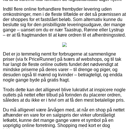
Indtil flere online forhandlere frembyder levering uden
omkostninger, men i de fleste tilfælde er det så præmissen at
der shoppes for et fastslået beløb. Som alternativ kunne du
beslutte sig for den prisbilligste leveringsudgave, der mange
gange – uanset om du er nær Taastrup, Rønne eller Lystrup
– er at få fragtmanden til at køre ordren til et afhentningssted.
Det er jo temmelig nemt for forbrugerne at sammenligne
priser (via fx PriceRunner) på tværs af webshops, og til tak
har langt de fleste online outlets fundet det nødvendigt at
mindske priserne på deres varer – til drenge og piger, og
desuden også til mænd og kvinder – betragteligt, og endda
nogle gange byde på gratis fragt.
Trods dette kan det alligevel blive lukrativt at inspicere nogle
outlets på nettet efter tilbud på forinden du placerer ordren,
således at du ikke er i tvivl om at få den mest betalelige pris.
Du må alligevel være årvågen med, at når en shop på nettet
afhænder en vare for en salgspris der virker uforståeligt
letkøbt, kunne det mange gange være et symbol på en
uoprigtig online forretning. Shopping med kort er dog