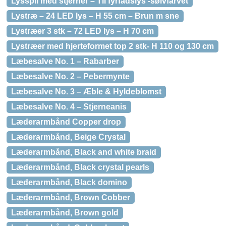
Lysspil med stjerner – Til fyrfadslys -sølvfarvet
Lystræ – 24 LED lys – H 55 cm – Brun m sne
Lystræer 3 stk – 72 LED lys – H 70 cm
Lystræer med hjerteformet top 2 stk- H 110 og 130 cm
Læbesalve No. 1 – Rabarber
Læbesalve No. 2 – Pebermynte
Læbesalve No. 3 – Æble & Hyldeblomst
Læbesalve No. 4 – Stjerneanis
Læderarmbånd Copper drop
Læderarmbånd, Beige Crystal
Læderarmbånd, Black and white braid
Læderarmbånd, Black crystal pearls
Læderarmbånd, Black domino
Læderarmbånd, Brown Cobber
Læderarmbånd, Brown gold