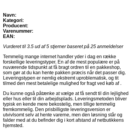
Navn:
Kategori:
Producent:
Varenummer:
EAN:
Vurderet til
3.5
ud af 5 stjerner baseret på
25
anmeldelser
Temmelig mange internet handler yder i dag en række
forskellige leveringstyper. En af de mest populære er på
nuværende tidspunkt at få bragt ordren til en pakkeshop,
som gør at du kan hente pakken præcis når det passer dig.
Leveringstypen er nemlig ekstremt uproblematisk, og tit
tilmed den mest betalelige mulighed for fragt ved køb af .
Du kunne også påtænke at vælge at få sendt til din lejlighed
eller hus eller til din arbejdsplads. Leveringsmetoden bliver
typisk en kende mere bekostelig, men tillige temmelig
fremkommelig. Den prisbilligste leveringsversion er
utvivlsomt selv at hente varerne, men den løsning står og
falder med at du befinder dig i kort afstand af netbutikkens
hjemsted.