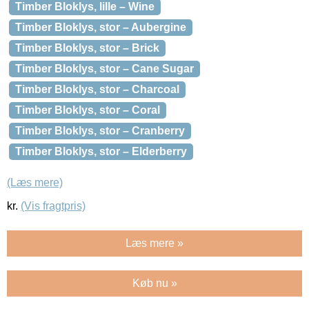
Timber Bloklys, lille – Wine
Timber Bloklys, stor – Aubergine
Timber Bloklys, stor – Brick
Timber Bloklys, stor – Cane Sugar
Timber Bloklys, stor – Charcoal
Timber Bloklys, stor – Coral
Timber Bloklys, stor – Cranberry
Timber Bloklys, stor – Elderberry
(Læs mere)
kr.
(Vis fragtpris)
Læs mere »
Køb nu »