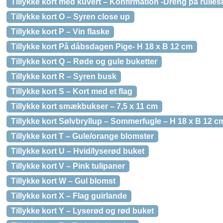
Tillykke kort med kuvert – Konfirmation -Dreng på rulles
Tillykke kort O – Syren close up
Tillykke kort P – Vin flaske
Tillykke kort På dåbsdagen Pige- H 18 x B 12 cm
Tillykke kort Q – Røde og gule buketter
Tillykke kort R – Syren busk
Tillykke kort S – Kort med et flag
Tillykke kort smækbukser – 7,5 x 11 cm
Tillykke kort Sølvbryllup – Sommerfugle – H 18 x B 12 c
Tillykke kort T – Gule/orange blomster
Tillykke kort U – Hvid/lyserød buket
Tillykke kort V – Pink tulipaner
Tillykke kort W – Gul blomst
Tillykke kort X – Flag guirlande
Tillykke kort Y – Lyserød og rød buket