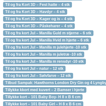
Til og fra Kort 3D – Fest hatte – 4 stk
Til og fra Kort 3D – Havdyr – 4 stk
Til og fra Kort 3D – Kager og is – 4 stk
Til og fra Kort 3D – Påskeharer – 4 stk
Til og fra kort Jul – Manilla Guld m stjerne – 6 stk
Til og fra kort Jul – Manilla Hvid m hjerte – 6 stk
Til og fra kort Jul – Manilla m julehjerte -10 stk
Til og fra kort Jul – Manilla m juletræ -10 stk
Til og fra kort Jul – Manilla m rensdyr -10 stk
Til og fra kort Jul – natur – 12 stk
Til og fra kort Jul – Sølvfarve – 12 stk
Tilbud Sampak: Hawthorns London Dry Gin og 4 Lyngby
Tillykke kkort med kuvert – 2 Bamser i hjerte
Tillykke kort – 101 Baby Boy- H 8 x B 6 cm
Tillykke kort – 101 Baby Girl – H 8 x B 6 cm