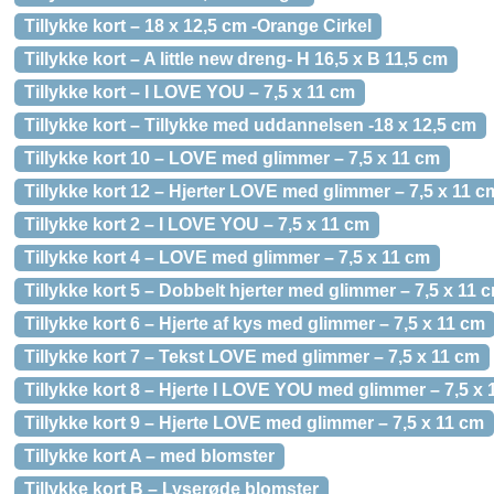
Tillykke kort – 18 x 12,5 cm -Orange Cirkel
Tillykke kort – A little new dreng- H 16,5 x B 11,5 cm
Tillykke kort – I LOVE YOU – 7,5 x 11 cm
Tillykke kort – Tillykke med uddannelsen -18 x 12,5 cm
Tillykke kort 10 – LOVE med glimmer – 7,5 x 11 cm
Tillykke kort 12 – Hjerter LOVE med glimmer – 7,5 x 11 c
Tillykke kort 2 – I LOVE YOU – 7,5 x 11 cm
Tillykke kort 4 – LOVE med glimmer – 7,5 x 11 cm
Tillykke kort 5 – Dobbelt hjerter med glimmer – 7,5 x 11 
Tillykke kort 6 – Hjerte af kys med glimmer – 7,5 x 11 cm
Tillykke kort 7 – Tekst LOVE med glimmer – 7,5 x 11 cm
Tillykke kort 8 – Hjerte I LOVE YOU med glimmer – 7,5 x 
Tillykke kort 9 – Hjerte LOVE med glimmer – 7,5 x 11 cm
Tillykke kort A – med blomster
Tillykke kort B – Lyserøde blomster