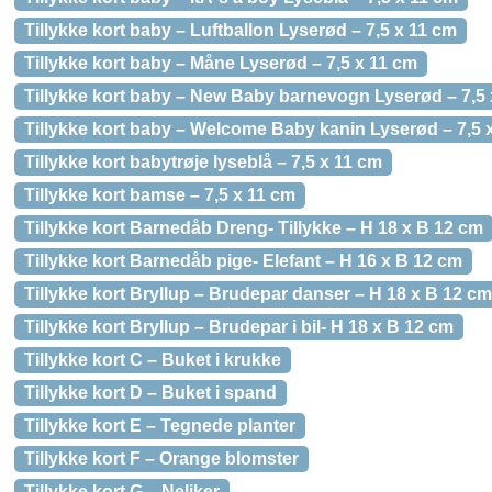
Tillykke kort baby – Luftballon Lyserød – 7,5 x 11 cm
Tillykke kort baby – Måne Lyserød – 7,5 x 11 cm
Tillykke kort baby – New Baby barnevogn Lyserød – 7,5 
Tillykke kort baby – Welcome Baby kanin Lyserød – 7,5 
Tillykke kort babytrøje lyseblå – 7,5 x 11 cm
Tillykke kort bamse – 7,5 x 11 cm
Tillykke kort Barnedåb Dreng- Tillykke – H 18 x B 12 cm
Tillykke kort Barnedåb pige- Elefant – H 16 x B 12 cm
Tillykke kort Bryllup – Brudepar danser – H 18 x B 12 cm
Tillykke kort Bryllup – Brudepar i bil- H 18 x B 12 cm
Tillykke kort C – Buket i krukke
Tillykke kort D – Buket i spand
Tillykke kort E – Tegnede planter
Tillykke kort F – Orange blomster
Tillykke kort G – Neliker