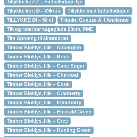
Tillykke kort Z – Fødselsdags lys
Tillykke kort Ø – Ølkrus
Tillykke med fødselsdagen
TILLYKKE Øl – 50 cl
Tilquin: Gueuze Ã l’Ancienne
Tilt og roterbar kageplade 23cm, PME
Tim Ophæng til skærebræt
Timber Bloklys, lille – Aubergine
Timber Bloklys, lille – Brick
Timber Bloklys, lille – Cane Sugar
Timber Bloklys, lille – Charcoal
Timber Bloklys, lille – Coral
Timber Bloklys, lille – Cranberry
Timber Bloklys, lille – Elderberry
Timber Bloklys, lille – Emerald Green
Timber Bloklys, lille – Grey
Timber Bloklys, lille – Hunting Green