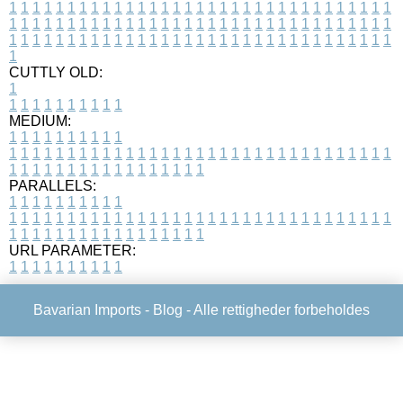
1
1
1
1
1
1
1
1
1
1
1
1
1
1
1
1
1
1
1
1
1
1
1
1
1
1
1
1
1
1
1
1
1
1
1
1
1
1
1
1
1
1
1
1
1
1
1
1
1
1
1
1
1
1
1
1
1
1
1
1
1
1
1
1
1
1
1
1
1
1
1
1
1
1
1
1
1
1
1
1
1
1
1
1
1
1
1
1
1
1
1
1
1
1
1
1
1
1
1
1
CUTTLY OLD:
1
1
1
1
1
1
1
1
1
1
1
MEDIUM:
1
1
1
1
1
1
1
1
1
1
1
1
1
1
1
1
1
1
1
1
1
1
1
1
1
1
1
1
1
1
1
1
1
1
1
1
1
1
1
1
1
1
1
1
1
1
1
1
1
1
1
1
1
1
1
1
1
1
1
1
PARALLELS:
1
1
1
1
1
1
1
1
1
1
1
1
1
1
1
1
1
1
1
1
1
1
1
1
1
1
1
1
1
1
1
1
1
1
1
1
1
1
1
1
1
1
1
1
1
1
1
1
1
1
1
1
1
1
1
1
1
1
1
1
URL PARAMETER:
1
1
1
1
1
1
1
1
1
1
Bavarian Imports -
Blog
- Alle rettigheder forbeholdes