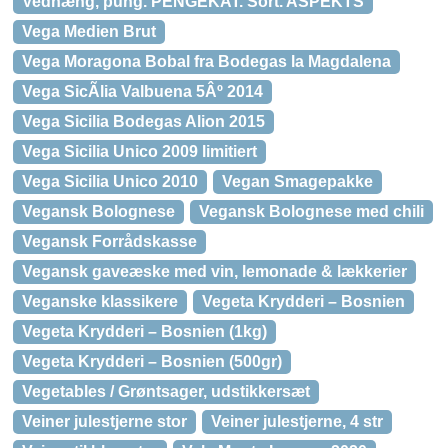
Vedhæng, pung. PENGEKAT. Sort. ASPEKTS
Vega Medien Brut
Vega Moragona Bobal fra Bodegas la Magdalena
Vega SicÃ­lia Valbuena 5Âº 2014
Vega Sicilia Bodegas Alion 2015
Vega Sicilia Unico 2009 limitiert
Vega Sicilia Unico 2010
Vegan Smagepakke
Vegansk Bolognese
Vegansk Bolognese med chili
Vegansk Forrådskasse
Vegansk gaveæske med vin, lemonade & lækkerier
Veganske klassikere
Vegeta Krydderi – Bosnien
Vegeta Krydderi – Bosnien (1kg)
Vegeta Krydderi – Bosnien (500gr)
Vegetables / Grøntsager, udstikkersæt
Veiner julestjerne stor
Veiner julestjerne, 4 str