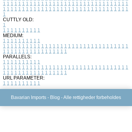
1
1
1
1
1
1
1
1
1
1
1
1
1
1
1
1
1
1
1
1
1
1
1
1
1
1
1
1
1
1
1
1
1
1
1
1
1
1
1
1
1
1
1
1
1
1
1
1
1
1
1
1
1
1
1
1
1
1
1
1
1
1
1
1
1
1
1
CUTTLY OLD:
1
1
1
1
1
1
1
1
1
1
1
MEDIUM:
1
1
1
1
1
1
1
1
1
1
1
1
1
1
1
1
1
1
1
1
1
1
1
1
1
1
1
1
1
1
1
1
1
1
1
1
1
1
1
1
1
1
1
1
1
1
1
1
1
1
1
1
1
1
1
1
1
1
1
1
PARALLELS:
1
1
1
1
1
1
1
1
1
1
1
1
1
1
1
1
1
1
1
1
1
1
1
1
1
1
1
1
1
1
1
1
1
1
1
1
1
1
1
1
1
1
1
1
1
1
1
1
1
1
1
1
1
1
1
1
1
1
1
1
URL PARAMETER:
1
1
1
1
1
1
1
1
1
1
Bavarian Imports -
Blog
- Alle rettigheder forbeholdes