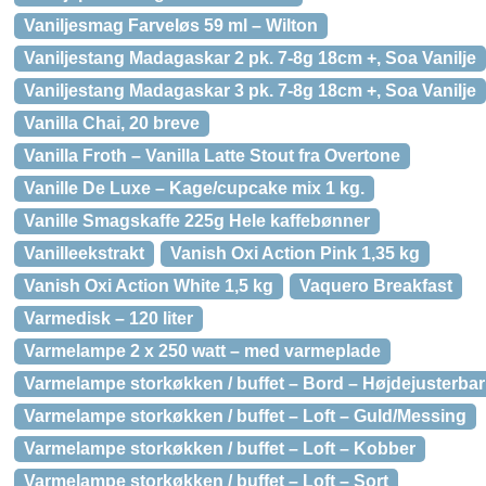
Vaniljesmag Farveløs 59 ml – Wilton
Vaniljestang Madagaskar 2 pk. 7-8g 18cm +, Soa Vanilje
Vaniljestang Madagaskar 3 pk. 7-8g 18cm +, Soa Vanilje
Vanilla Chai, 20 breve
Vanilla Froth – Vanilla Latte Stout fra Overtone
Vanille De Luxe – Kage/cupcake mix 1 kg.
Vanille Smagskaffe 225g Hele kaffebønner
Vanilleekstrakt
Vanish Oxi Action Pink 1,35 kg
Vanish Oxi Action White 1,5 kg
Vaquero Breakfast
Varmedisk – 120 liter
Varmelampe 2 x 250 watt – med varmeplade
Varmelampe storkøkken / buffet – Bord – Højdejusterbar
Varmelampe storkøkken / buffet – Loft – Guld/Messing
Varmelampe storkøkken / buffet – Loft – Kobber
Varmelampe storkøkken / buffet – Loft – Sort