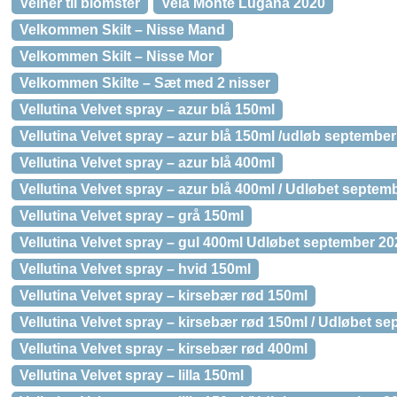
Veiner til blomster
Vela Monte Lugana 2020
Velkommen Skilt – Nisse Mand
Velkommen Skilt – Nisse Mor
Velkommen Skilte – Sæt med 2 nisser
Vellutina Velvet spray – azur blå 150ml
Vellutina Velvet spray – azur blå 150ml /udløb septembe
Vellutina Velvet spray – azur blå 400ml
Vellutina Velvet spray – azur blå 400ml / Udløbet septem
Vellutina Velvet spray – grå 150ml
Vellutina Velvet spray – gul 400ml Udløbet september 20
Vellutina Velvet spray – hvid 150ml
Vellutina Velvet spray – kirsebær rød 150ml
Vellutina Velvet spray – kirsebær rød 150ml / Udløbet s
Vellutina Velvet spray – kirsebær rød 400ml
Vellutina Velvet spray – lilla 150ml