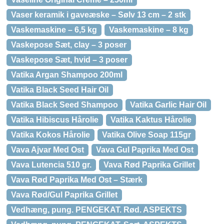
Vaser keramik i gaveæske – Sølv 13 cm – 2 stk
Vaskemaskine – 6,5 kg
Vaskemaskine – 8 kg
Vaskepose Sæt, clay – 3 poser
Vaskepose Sæt, hvid – 3 poser
Vatika Argan Shampoo 200ml
Vatika Black Seed Hair Oil
Vatika Black Seed Shampoo
Vatika Garlic Hair Oil
Vatika Hibiscus Hårolie
Vatika Kaktus Hårolie
Vatika Kokos Hårolie
Vatika Olive Soap 115gr
Vava Ajvar Med Ost
Vava Gul Paprika Med Ost
Vava Lutencia 510 gr.
Vava Rød Paprika Grillet
Vava Rød Paprika Med Ost – Stærk
Vava Rød/Gul Paprika Grillet
Vedhæng, pung. PENGEKAT. Rød. ASPEKTS