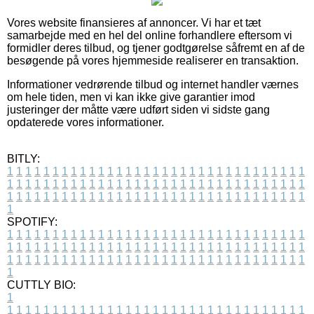
Vores website finansieres af annoncer. Vi har et tæt
samarbejde med en hel del online forhandlere eftersom vi
formidler deres tilbud, og tjener godtgørelse såfremt en af de
besøgende på vores hjemmeside realiserer en transaktion.
Informationer vedrørende tilbud og internet handler værnes
om hele tiden, men vi kan ikke give garantier imod
justeringer der måtte være udført siden vi sidste gang
opdaterede vores informationer.
BITLY:
1
1
1
1
1
1
1
1
1
1
1
1
1
1
1
1
1
1
1
1
1
1
1
1
1
1
1
1
1
1
1
1
1
1
1
1
1
1
1
1
1
1
1
1
1
1
1
1
1
1
1
1
1
1
1
1
1
1
1
1
1
1
1
1
1
1
1
1
1
1
1
1
1
1
1
1
1
1
1
1
1
1
1
1
1
1
1
1
1
1
1
1
1
1
1
1
1
1
1
1
SPOTIFY:
1
1
1
1
1
1
1
1
1
1
1
1
1
1
1
1
1
1
1
1
1
1
1
1
1
1
1
1
1
1
1
1
1
1
1
1
1
1
1
1
1
1
1
1
1
1
1
1
1
1
1
1
1
1
1
1
1
1
1
1
1
1
1
1
1
1
1
1
1
1
1
1
1
1
1
1
1
1
1
1
1
1
1
1
1
1
1
1
1
1
1
1
1
1
1
1
1
1
1
1
CUTTLY BIO:
1
1
1
1
1
1
1
1
1
1
1
1
1
1
1
1
1
1
1
1
1
1
1
1
1
1
1
1
1
1
1
1
1
1