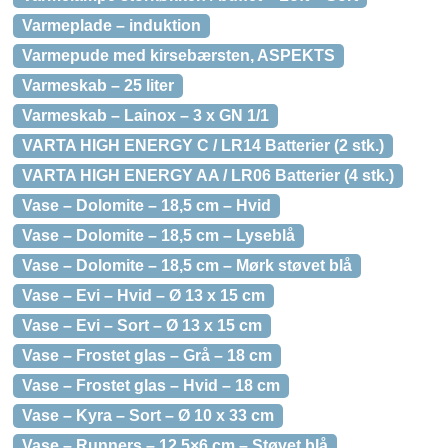
Varmeplade – induktion
Varmepude med kirsebærsten, ASPEKTS
Varmeskab – 25 liter
Varmeskab – Lainox – 3 x GN 1/1
VARTA HIGH ENERGY C / LR14 Batterier (2 stk.)
VARTA HIGH ENERGY AA / LR06 Batterier (4 stk.)
Vase – Dolomite – 18,5 cm – Hvid
Vase – Dolomite – 18,5 cm – Lyseblå
Vase – Dolomite – 18,5 cm – Mørk støvet blå
Vase – Evi – Hvid – Ø 13 x 15 cm
Vase – Evi – Sort – Ø 13 x 15 cm
Vase – Frostet glas – Grå – 18 cm
Vase – Frostet glas – Hvid – 18 cm
Vase – Kyra – Sort – Ø 10 x 33 cm
Vase – Runners – 12,5×6 cm – Støvet blå