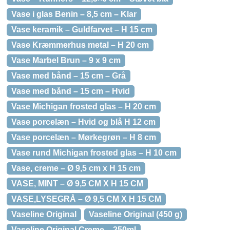
Vase i glas Benin – 8,5 cm – Klar
Vase keramik – Guldfarvet – H 15 cm
Vase Kræmmerhus metal – H 20 cm
Vase Marbel Brun – 9 x 9 cm
Vase med bånd – 15 cm – Grå
Vase med bånd – 15 cm – Hvid
Vase Michigan frosted glas – H 20 cm
Vase porcelæn – Hvid og blå H 12 cm
Vase porcelæn – Mørkegrøn – H 8 cm
Vase rund Michigan frosted glas – H 10 cm
Vase, creme – Ø 9,5 cm x H 15 cm
VASE, MINT – Ø 9,5 CM X H 15 CM
VASE,LYSEGRÅ – Ø 9,5 CM X H 15 CM
Vaseline Original
Vaseline Original (450 g)
Vaseline Original Creme – 250ml