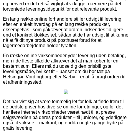
og herved er det ret så vigtigt at vi kigger nærmere på det
forventede leveringstidspunkt for det relevante produkt.
En lang række online forhandlere stiller udsigt til levering
efter en enkelt hverdag på en lang række produkter,
eksempelvis , som påkræver at ordren indsendes tidligere
end et konkret klokkeslæt, sådan at de har udsigt til at kunne
nå at få dit nye produkt på posthuset forud for at
lagermedarbejderne holder fyraften.
En række online virksomheder yder levering uden betaling,
men i de fleste tilfælde afkræver det at man køber for en
bestemt sum. Ellers må du udse dig den prisbilligste
leveringsmåde, hvilket tit – uanset om du bor tæt på
Helsingør, Vordingborg eller Sæby – er at få bragt ordren til
et afhentningssted.
Det har vist sig at være temmelig let for folk at finde frem til
de bedste priser hos diverse online forretninger, og for det
har flere internet virksomheder været nødt til at presse
salgsværdien på deres produkter – til juniorer, og yderligere
også til voksne – markant, og endda nogle gange byde på
gratis levering.