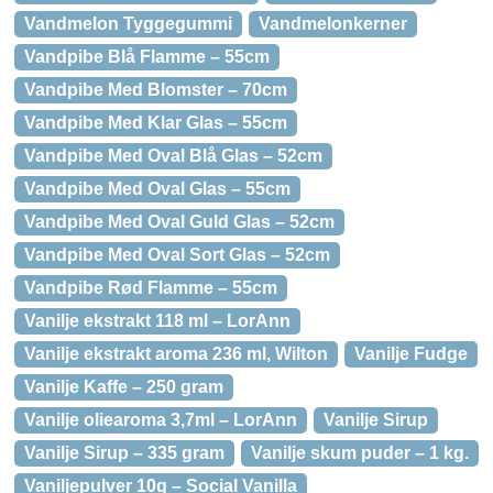
Vandmelon Tyggegummi
Vandmelonkerner
Vandpibe Blå Flamme – 55cm
Vandpibe Med Blomster – 70cm
Vandpibe Med Klar Glas – 55cm
Vandpibe Med Oval Blå Glas – 52cm
Vandpibe Med Oval Glas – 55cm
Vandpibe Med Oval Guld Glas – 52cm
Vandpibe Med Oval Sort Glas – 52cm
Vandpibe Rød Flamme – 55cm
Vanilje ekstrakt 118 ml – LorAnn
Vanilje ekstrakt aroma 236 ml, Wilton
Vanilje Fudge
Vanilje Kaffe – 250 gram
Vanilje oliearoma 3,7ml – LorAnn
Vanilje Sirup
Vanilje Sirup – 335 gram
Vanilje skum puder – 1 kg.
Vaniljepulver 10g – Social Vanilla