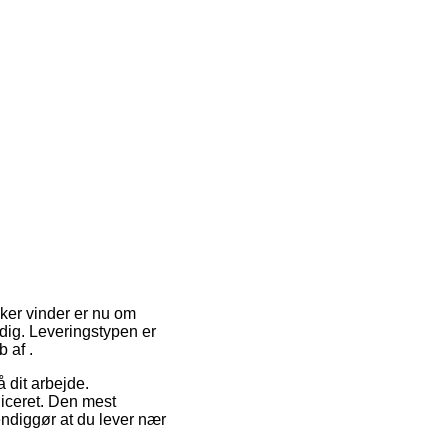
ker vinder er nu om
dig. Leveringstypen er
 af .
 dit arbejde.
iceret. Den mest
endiggør at du lever nær