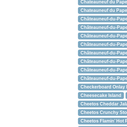
Chateauneuf du Pape
Chateauneuf du Pape 
Châteauneuf-du-Pape
Châteauneuf-du-Pape
Châteauneuf-du-Pap
Châteauneuf-du-Pape
Châteauneuf-du-Pape
Châteauneuf-du-Pap
Châteauneuf-du-Pape,
Châteauneuf-du-Pape,
Checkerboard Onlay 
Cheesecake Island
Cheetos Cheddar Jal
Cheetos Crunchy Sto
Cheetos Flamin’ Hot 