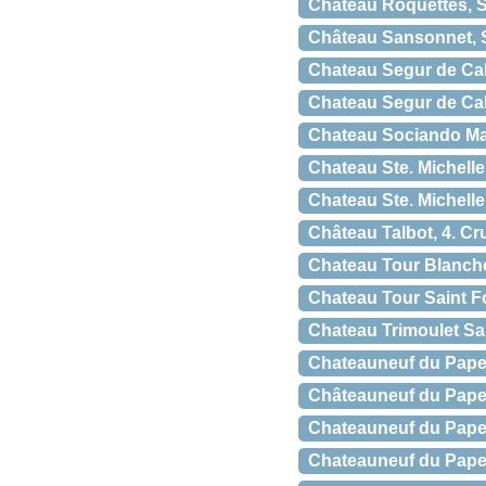
Château Roquettes, S
Château Sansonnet, S
Chateau Segur de Cab
Chateau Segur de Cab
Chateau Sociando Mal
Chateau Ste. Michell
Chateau Ste. Michell
Château Talbot, 4. Cr
Chateau Tour Blanche
Chateau Tour Saint Fo
Chateau Trimoulet Sa
Chateauneuf du Pape 
Châteauneuf du Pape
Chateauneuf du Pape 
Chateauneuf du Pape 