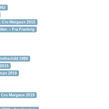
962
. Cru Margaux 2015
ter. – Fra Frankrig
othschild 1986
 2015
gnan 2019
. Cru Margaux 2019