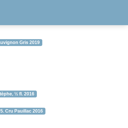
uvignon Gris 2019
èphe, ½ fl. 2016
. Cru Pauillac 2016