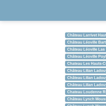
Château Larrivet Hau
Château Léoville Bart
Château Léoville Las 
Château Léoville Poyf
Chateau Les Hauts-Co
Château Lilian Ladou
Château Lilian Ladou
Château Lilian Ladou
Chateau Loudenne R
Château Lynch Mouss