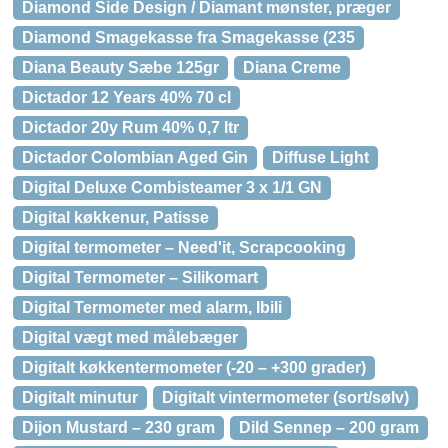
Diamond Side Design / Diamant mønster, præger
Diamond Smagekasse fra Smagekasse (235
Diana Beauty Sæbe 125gr
Diana Creme
Dictador 12 Years 40% 70 cl
Dictador 20y Rum 40% 0,7 ltr
Dictador Colombian Aged Gin
Diffuse Light
Digital Deluxe Combisteamer 3 x 1/1 GN
Digital køkkenur, Patisse
Digital termometer – Need'it, Scrapcooking
Digital Termometer – Silikomart
Digital Termometer med alarm, Ibili
Digital vægt med målebæger
Digitalt køkkentermometer (-20 – +300 grader)
Digitalt minutur
Digitalt vintermometer (sort/sølv)
Dijon Mustard – 230 gram
Dild Sennep – 200 gram