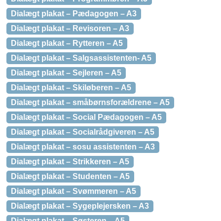
Dialægt plakat – Pædagogen – A3
Dialægt plakat – Revisoren – A3
Dialægt plakat – Rytteren – A5
Dialægt plakat – Salgsassistenten- A5
Dialægt plakat – Sejleren – A5
Dialægt plakat – Skiløberen – A5
Dialægt plakat – småbørnsforældrene – A5
Dialægt plakat – Social Pædagogen – A5
Dialægt plakat – Socialrådgiveren – A5
Dialægt plakat – sosu assistenten – A3
Dialægt plakat – Strikkeren – A5
Dialægt plakat – Studenten – A5
Dialægt plakat – Svømmeren – A5
Dialægt plakat – Sygeplejersken – A3
Dialægt plakat – Søsteren – A5