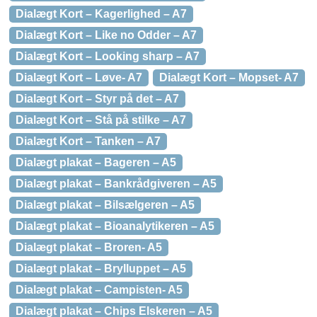
Dialægt Kort – Kagerlighed – A7
Dialægt Kort – Like no Odder – A7
Dialægt Kort – Looking sharp – A7
Dialægt Kort – Løve- A7
Dialægt Kort – Mopset- A7
Dialægt Kort – Styr på det – A7
Dialægt Kort – Stå på stilke – A7
Dialægt Kort – Tanken – A7
Dialægt plakat – Bageren – A5
Dialægt plakat – Bankrådgiveren – A5
Dialægt plakat – Bilsælgeren – A5
Dialægt plakat – Bioanalytikeren – A5
Dialægt plakat – Broren- A5
Dialægt plakat – Brylluppet – A5
Dialægt plakat – Campisten- A5
Dialægt plakat – Chips Elskeren – A5