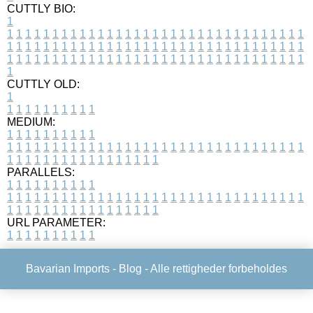
CUTTLY BIO:
1
1
1
1
1
1
1
1
1
1
1
1
1
1
1
1
1
1
1
1
1
1
1
1
1
1
1
1
1
1
1
1
1
1
1
1
1
1
1
1
1
1
1
1
1
1
1
1
1
1
1
1
1
1
1
1
1
1
1
1
1
1
1
1
1
1
1
1
1
1
1
1
1
1
1
1
1
1
1
1
1
1
1
1
1
1
1
1
1
1
1
1
1
1
1
1
1
1
1
1
1
CUTTLY OLD:
1
1
1
1
1
1
1
1
1
1
1
MEDIUM:
1
1
1
1
1
1
1
1
1
1
1
1
1
1
1
1
1
1
1
1
1
1
1
1
1
1
1
1
1
1
1
1
1
1
1
1
1
1
1
1
1
1
1
1
1
1
1
1
1
1
1
1
1
1
1
1
1
1
1
1
PARALLELS:
1
1
1
1
1
1
1
1
1
1
1
1
1
1
1
1
1
1
1
1
1
1
1
1
1
1
1
1
1
1
1
1
1
1
1
1
1
1
1
1
1
1
1
1
1
1
1
1
1
1
1
1
1
1
1
1
1
1
1
1
URL PARAMETER:
1
1
1
1
1
1
1
1
1
1
Bavarian Imports -
Blog
- Alle rettigheder forbeholdes