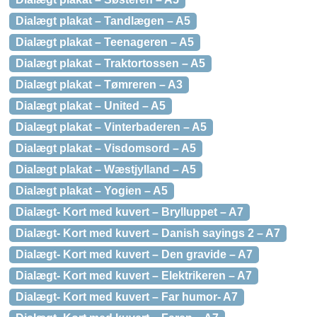
Dialægt plakat – Tandlægen – A5
Dialægt plakat – Teenageren – A5
Dialægt plakat – Traktortossen – A5
Dialægt plakat – Tømreren – A3
Dialægt plakat – United – A5
Dialægt plakat – Vinterbaderen – A5
Dialægt plakat – Visdomsord – A5
Dialægt plakat – Wæstjylland – A5
Dialægt plakat – Yogien – A5
Dialægt- Kort med kuvert – Brylluppet – A7
Dialægt- Kort med kuvert – Danish sayings 2 – A7
Dialægt- Kort med kuvert – Den gravide – A7
Dialægt- Kort med kuvert – Elektrikeren – A7
Dialægt- Kort med kuvert – Far humor- A7