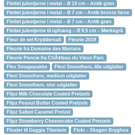
Flettet julestjerne i metal – Ø 10 cm – Antik grøn
Flettet julestjerne i metal – Ø 7 cm – Antik bronze farve
Flettet julestjerne i metal – Ø 7 cm – Antik grøn
Flettet julestjerne til ophæng – Ø 9,5 cm – Mørkegrå
Fleur de sel Kryddersalt
Fleurie 2019
Fleurie fra Domaine des Marrans
Fleurie Poncie fra ChÃ¢teau du Vieux Parc
Flex Smagepakke
Flexi Smoothers, lille udglatter
Flexi Smoothers, medium udglatter
Flexi Smoothers, stor udglatter
Flipz Milk Chocolate Coated Pretzels
Flipz Peanut Butter Coated Pretzels
Flipz Salted Caramel Pretzel
Flipz Strawberry Cheesecake Coated Pretzels
Floater til Gaggia Titanium
Floki – Skagen Bryghus