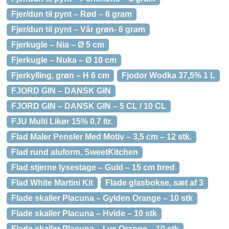
Fjer/dun til pynt – Rød – 6 gram
Fjer/dun til pynt – Vår grøn- 6 gram
Fjerkugle – Nia – Ø 5 cm
Fjerkugle – Nuka – Ø 10 cm
Fjerkylling, grøn – H 6 cm
Fjodor Wodka 37,5% 1 L
FJORD GIN – DANSK GIN
FJORD GIN – DANSK GIN – 5 CL / 10 CL
FJU Multi Likør 15% 0,7 ltr.
Flad Maler Pensler Med Motiv – 3,5 cm – 12 stk.
Flad rund aluform, SweetKitchen
Flad stjerne lysestage – Guld – 15 cm bred
Flad White Martini Kit
Flade glasbokse, sæt af 3
Flade skaller Placuna – Gylden Orange – 10 stk
Flade skaller Placuna – Hvide – 10 stk
Flade skaller Placuna – Lys Orange – 10 stk