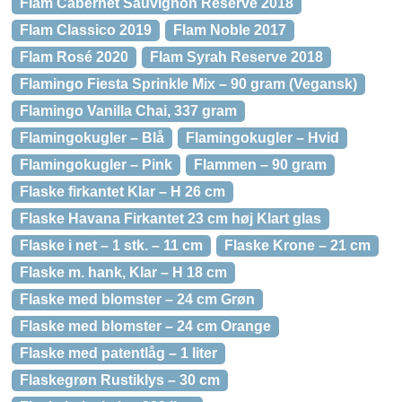
Flam Cabernet Sauvignon Reserve 2018
Flam Classico 2019
Flam Noble 2017
Flam Rosé 2020
Flam Syrah Reserve 2018
Flamingo Fiesta Sprinkle Mix – 90 gram (Vegansk)
Flamingo Vanilla Chai, 337 gram
Flamingokugler – Blå
Flamingokugler – Hvid
Flamingokugler – Pink
Flammen – 90 gram
Flaske firkantet Klar – H 26 cm
Flaske Havana Firkantet 23 cm høj Klart glas
Flaske i net – 1 stk. – 11 cm
Flaske Krone – 21 cm
Flaske m. hank, Klar – H 18 cm
Flaske med blomster – 24 cm Grøn
Flaske med blomster – 24 cm Orange
Flaske med patentlåg – 1 liter
Flaskegrøn Rustiklys – 30 cm