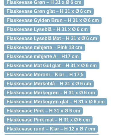
Flaskevase Grøn – H 31 x Ø 6 cm
Flaskevase Grøn glat – H 31 x Ø 6 cm
Flaskevase Gylden Brun – H 31 x Ø 6 cm
Flaskevase Lyseblå – H 31 x Ø 6 cm
Flaskevase Lyseblå Mat – H 31 x Ø 6 cm
Flaskevase m/hjerte – Pink 18 cm
Flaskevase m/hjerte A – H17 cm
Flaskevase Mat Gul glat – H 31 x Ø 6 cm
Flaskevase Moroni – Klar – H 17,5
Flaskevase Mørkeblå – H 31 x Ø 6 cm
Flaskevase Mørkegrøn – H 31 x Ø 6 cm
Flaskevase Mørkegrøn glat – H 31 x Ø 6 cm
Flaskevase Pink – H 31 x Ø 6 cm
Flaskevase Pink mat – H 31 x Ø 6 cm
Flaskevase rund – Klar – H 12 x Ø 7 cm