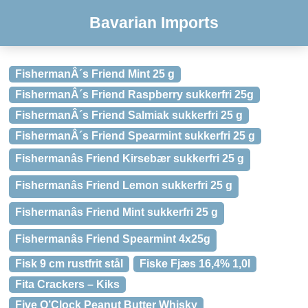
Bavarian Imports
FishermanÂ´s Friend Mint 25 g
FishermanÂ´s Friend Raspberry sukkerfri 25g
FishermanÂ´s Friend Salmiak sukkerfri 25 g
FishermanÂ´s Friend Spearmint sukkerfri 25 g
Fishermanâs Friend Kirsebær sukkerfri 25 g
Fishermanâs Friend Lemon sukkerfri 25 g
Fishermanâs Friend Mint sukkerfri 25 g
Fishermanâs Friend Spearmint 4x25g
Fisk 9 cm rustfrit stål
Fiske Fjæs 16,4% 1,0l
Fita Crackers – Kiks
Five O’Clock Peanut Butter Whisky