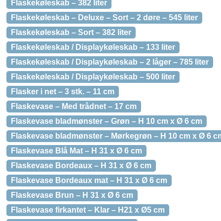
Flaskekøleskab – 382 liter
Flaskekøleskab – Deluxe – Sort – 2 døre – 545 liter
Flaskekøleskab – Sort – 382 liter
Flaskekøleskab / Displaykøleskab – 133 liter
Flaskekøleskab / Displaykøleskab – 2 låger – 785 liter
Flaskekøleskab / Displaykøleskab – 500 liter
Flasker i net – 3 stk. – 11 cm
Flaskevase – Med trådnet – 17 cm
Flaskevase bladmønster – Grøn – H 10 cm x Ø 6 cm
Flaskevase bladmønster – Mørkegrøn – H 10 cm x Ø 6 c
Flaskevase Blå Mat – H 31 x Ø 6 cm
Flaskevase Bordeaux – H 31 x Ø 6 cm
Flaskevase Bordeaux mat – H 31 x Ø 6 cm
Flaskevase Brun – H 31 x Ø 6 cm
Flaskevase firkantet – Klar – H21 x Ø5 cm