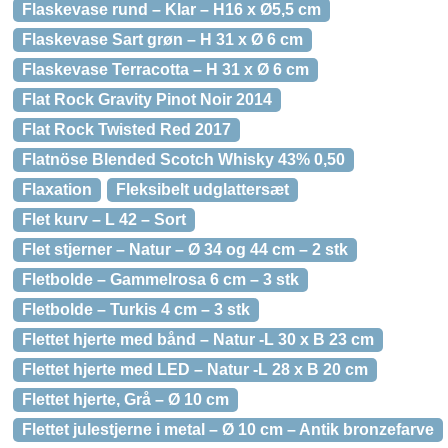
Flaskevase rund – Klar – H16 x Ø5,5 cm
Flaskevase Sart grøn – H 31 x Ø 6 cm
Flaskevase Terracotta – H 31 x Ø 6 cm
Flat Rock Gravity Pinot Noir 2014
Flat Rock Twisted Red 2017
Flatnöse Blended Scotch Whisky 43% 0,50
Flaxation
Fleksibelt udglattersæt
Flet kurv – L 42 – Sort
Flet stjerner – Natur – Ø 34 og 44 cm – 2 stk
Fletbolde – Gammelrosa 6 cm – 3 stk
Fletbolde – Turkis 4 cm – 3 stk
Flettet hjerte med bånd – Natur -L 30 x B 23 cm
Flettet hjerte med LED – Natur -L 28 x B 20 cm
Flettet hjerte, Grå – Ø 10 cm
Flettet julestjerne i metal – Ø 10 cm – Antik bronzefarve