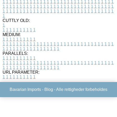
1
1
1
1
1
1
1
1
1
1
1
1
1
1
1
1
1
1
1
1
1
1
1
1
1
1
1
1
1
1
1
1
1
1
1
1
1
1
1
1
1
1
1
1
1
1
1
1
1
1
1
1
1
1
1
1
1
1
1
1
1
1
1
1
1
1
1
1
1
1
1
1
1
1
1
1
1
1
1
1
1
1
1
1
1
1
1
1
1
1
1
1
1
1
1
1
1
1
1
1
CUTTLY OLD:
1
1
1
1
1
1
1
1
1
1
1
MEDIUM:
1
1
1
1
1
1
1
1
1
1
1
1
1
1
1
1
1
1
1
1
1
1
1
1
1
1
1
1
1
1
1
1
1
1
1
1
1
1
1
1
1
1
1
1
1
1
1
1
1
1
1
1
1
1
1
1
1
1
1
1
PARALLELS:
1
1
1
1
1
1
1
1
1
1
1
1
1
1
1
1
1
1
1
1
1
1
1
1
1
1
1
1
1
1
1
1
1
1
1
1
1
1
1
1
1
1
1
1
1
1
1
1
1
1
1
1
1
1
1
1
1
1
1
1
URL PARAMETER:
1
1
1
1
1
1
1
1
1
1
Bavarian Imports -
Blog
- Alle rettigheder forbeholdes