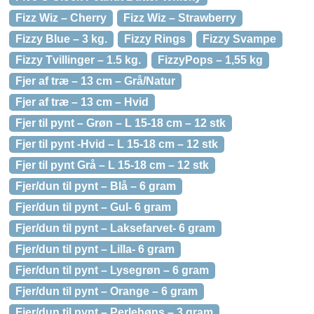
Fizz Wiz – Cherry
Fizz Wiz – Strawberry
Fizzy Blue – 3 kg.
Fizzy Rings
Fizzy Svampe
Fizzy Tvillinger – 1.5 kg.
FizzyPops – 1,55 kg
Fjer af træ – 13 cm – Grå/Natur
Fjer af træ – 13 cm – Hvid
Fjer til pynt – Grøn – L 15-18 cm – 12 stk
Fjer til pynt -Hvid – L 15-18 cm – 12 stk
Fjer til pynt Grå – L 15-18 cm – 12 stk
Fjer/dun til pynt – Blå – 6 gram
Fjer/dun til pynt – Gul- 6 gram
Fjer/dun til pynt – Laksefarvet- 6 gram
Fjer/dun til pynt – Lilla- 6 gram
Fjer/dun til pynt – Lysegrøn – 6 gram
Fjer/dun til pynt – Orange – 6 gram
Fjer/dun til pynt – Perlehøns – 3 gram