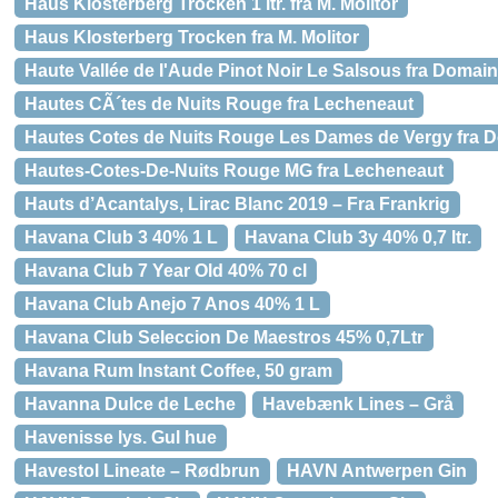
Haus Klosterberg Trocken 1 ltr. fra M. Molitor
Haus Klosterberg Trocken fra M. Molitor
Haute Vallée de I'Aude Pinot Noir Le Salsous fra Domai
Hautes CÃ´tes de Nuits Rouge fra Lecheneaut
Hautes Cotes de Nuits Rouge Les Dames de Vergy fra 
Hautes-Cotes-De-Nuits Rouge MG fra Lecheneaut
Hauts d’Acantalys, Lirac Blanc 2019 – Fra Frankrig
Havana Club 3 40% 1 L
Havana Club 3y 40% 0,7 ltr.
Havana Club 7 Year Old 40% 70 cl
Havana Club Anejo 7 Anos 40% 1 L
Havana Club Seleccion De Maestros 45% 0,7Ltr
Havana Rum Instant Coffee, 50 gram
Havanna Dulce de Leche
Havebænk Lines – Grå
Havenisse lys. Gul hue
Havestol Lineate – Rødbrun
HAVN Antwerpen Gin