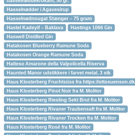
hasselnøddekrokant, 50 gr.
Hasselnødder i Agavesirup
Hasselnødnougat Stænger – 75 gram
Hastel Kadeyif – Baklava
Hastings 1066 Gin
Haswell Distilled Gin
Hatakosen Blueberry Ramune Soda
Hatakosen Orange Ramune Soda
Hatteso Amarone della Valpolicella Riserva
Haunted Manor udstikkere i farvet metal, 3 stk
Haus Klosterberg Fruchtsüss fra https://ottosuenson.dk/
Haus Klosterberg Pinot Noir fra M. Molitor
Haus Klosterberg Riesling Sekt Brut fra M. Molitor
Haus Klosterberg Rivaner Traubensaft fra M. Molitor
Haus Klosterberg Rivaner Trocken fra M. Molitor
Haus Klosterberg Rosé fra M. Molitor