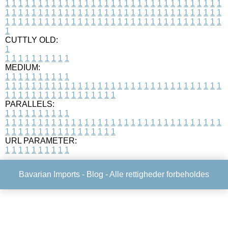
1
1
1
1
1
1
1
1
1
1
1
1
1
1
1
1
1
1
1
1
1
1
1
1
1
1
1
1
1
1
1
1
1
1
1
1
1
1
1
1
1
1
1
1
1
1
1
1
1
1
1
1
1
1
1
1
1
1
1
1
1
1
1
1
1
1
1
1
1
1
1
1
1
1
1
1
1
1
1
1
1
1
1
1
1
1
1
1
1
1
1
1
1
1
1
1
1
1
1
1
CUTTLY OLD:
1
1
1
1
1
1
1
1
1
1
1
MEDIUM:
1
1
1
1
1
1
1
1
1
1
1
1
1
1
1
1
1
1
1
1
1
1
1
1
1
1
1
1
1
1
1
1
1
1
1
1
1
1
1
1
1
1
1
1
1
1
1
1
1
1
1
1
1
1
1
1
1
1
1
1
PARALLELS:
1
1
1
1
1
1
1
1
1
1
1
1
1
1
1
1
1
1
1
1
1
1
1
1
1
1
1
1
1
1
1
1
1
1
1
1
1
1
1
1
1
1
1
1
1
1
1
1
1
1
1
1
1
1
1
1
1
1
1
1
URL PARAMETER:
1
1
1
1
1
1
1
1
1
1
Bavarian Imports -
Blog
- Alle rettigheder forbeholdes