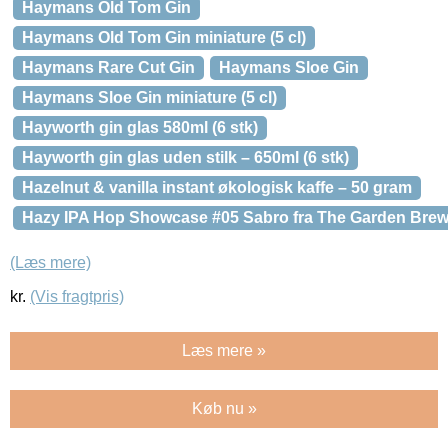
Haymans Old Tom Gin
Haymans Old Tom Gin miniature (5 cl)
Haymans Rare Cut Gin
Haymans Sloe Gin
Haymans Sloe Gin miniature (5 cl)
Hayworth gin glas 580ml (6 stk)
Hayworth gin glas uden stilk – 650ml (6 stk)
Hazelnut & vanilla instant økologisk kaffe – 50 gram
Hazy IPA Hop Showcase #05 Sabro fra The Garden Brew
(Læs mere)
kr.
(Vis fragtpris)
Læs mere »
Køb nu »