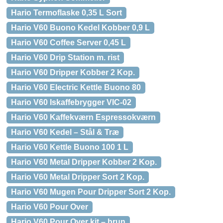
Hario Termoflaske 0,35 L Sort
Hario V60 Buono Kedel Kobber 0,9 L
Hario V60 Coffee Server 0,45 L
Hario V60 Drip Station m. rist
Hario V60 Dripper Kobber 2 Kop.
Hario V60 Electric Kettle Buono 80
Hario V60 Iskaffebrygger VIC-02
Hario V60 Kaffekværn Espressokværn
Hario V60 Kedel – Stål & Træ
Hario V60 Kettle Buono 100 1 L
Hario V60 Metal Dripper Kobber 2 Kop.
Hario V60 Metal Dripper Sort 2 Kop.
Hario V60 Mugen Pour Dripper Sort 2 Kop.
Hario V60 Pour Over
Hario V60 Pour Over kit – brun