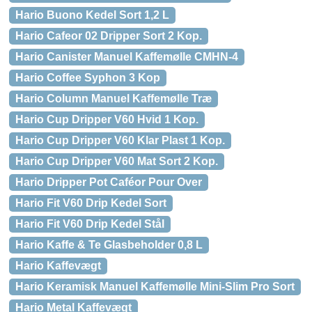
Hario Buono Kedel Sort 1,2 L
Hario Cafeor 02 Dripper Sort 2 Kop.
Hario Canister Manuel Kaffemølle CMHN-4
Hario Coffee Syphon 3 Kop
Hario Column Manuel Kaffemølle Træ
Hario Cup Dripper V60 Hvid 1 Kop.
Hario Cup Dripper V60 Klar Plast 1 Kop.
Hario Cup Dripper V60 Mat Sort 2 Kop.
Hario Dripper Pot Caféor Pour Over
Hario Fit V60 Drip Kedel Sort
Hario Fit V60 Drip Kedel Stål
Hario Kaffe & Te Glasbeholder 0,8 L
Hario Kaffevægt
Hario Keramisk Manuel Kaffemølle Mini-Slim Pro Sort
Hario Metal Kaffevægt