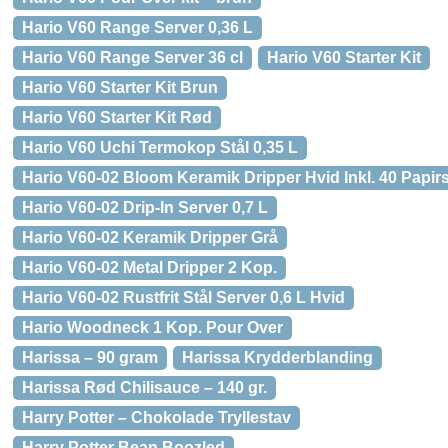
Hario V60 Range Server 0,36 L
Hario V60 Range Server 36 cl
Hario V60 Starter Kit
Hario V60 Starter Kit Brun
Hario V60 Starter Kit Rød
Hario V60 Uchi Termokop Stål 0,35 L
Hario V60-02 Bloom Keramik Dripper Hvid Inkl. 40 Papirsf
Hario V60-02 Drip-In Server 0,7 L
Hario V60-02 Keramik Dripper Grå
Hario V60-02 Metal Dripper 2 Kop.
Hario V60-02 Rustfrit Stål Server 0,6 L Hvid
Hario Woodneck 1 Kop. Pour Over
Harissa – 90 gram
Harissa Krydderblanding
Harissa Rød Chilisauce – 140 gr.
Harry Potter – Chokolade Tryllestav
Harry Potter Bean Boozled