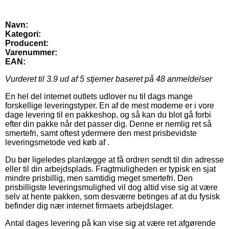
Navn:
Kategori:
Producent:
Varenummer:
EAN:
Vurderet til
3.9
ud af 5 stjerner baseret på
48
anmeldelser
En hel del internet outlets udlover nu til dags mange
forskellige leveringstyper. En af de mest moderne er i vore
dage levering til en pakkeshop, og så kan du blot gå forbi
efter din pakke når det passer dig. Denne er nemlig ret så
smertefri, samt oftest ydermere den mest prisbevidste
leveringsmetode ved køb af .
Du bør ligeledes planlægge at få ordren sendt til din adresse
eller til din arbejdsplads. Fragtmuligheden er typisk en sjat
mindre prisbillig, men samtidig meget smertefri. Den
prisbilligste leveringsmulighed vil dog altid vise sig at være
selv at hente pakken, som desværre betinges af at du fysisk
befinder dig nær internet firmaets arbejdslager.
Antal dages levering på kan vise sig at være ret afgørende