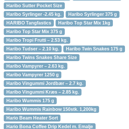
Haribo Sutter Pocket Size
Haribo Syrlinger -2.45 kg.
Haribo Syrlinger 375 g
HARIBO Tangfastics
Haribo Top Star Mix 1kg
Haribo Top Star Mix 375 g
Haribo Tropi Frutti – 2.53 kg.
Haribo Tudser – 2.10 kg.
Haribo Twin Snakes 175 g
Haribo Twins Snakes Share Size
Haribo Vampyrer – 2.63 kg.
Haribo Vampyrer 1250 g
Haribo Vingummi Jordbær – 2.7 kg.
Haribo Vingummi Kræs – 2.85 kg.
Haribo Wummis 175 g
Haribo Wummis Rainbow 150stk. 1,200kg
Hario Beam Heater Sort
Hario Bona Coffee Drip Kedel m. Emalje