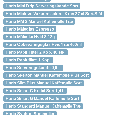
Hario Mini Drip Serveringskande Sort
Hario Miolove Vakuumisoleret Krus 27 cl Sort/Stål
Hario MM-2 Manuel Kaffemølle Træ
Hario Måleglas Espresso
Hario Måleske Hvid 8-12g
Hario Opbevaringsglas Hvid/Træ 400ml
Hario Papir Filter 2 Kop. 40 stk.
Hario Papir filtre 1 Kop.
Hario Serveringskande 0,6 L
Hario Skerton Manuel Kaffemølle Plus Sort
Hario Slim Plus Manuel Kaffemølle Sort
Hario Smart G Kedel Sort 1,4 L
Hario Smart G Manuel Kaffemølle Sort
Hario Standard Manuel Kaffemølle Træ
Hario Syphon Sommelier