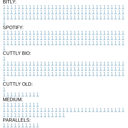
BITLY:
1
1
1
1
1
1
1
1
1
1
1
1
1
1
1
1
1
1
1
1
1
1
1
1
1
1
1
1
1
1
1
1
1
1
1
1
1
1
1
1
1
1
1
1
1
1
1
1
1
1
1
1
1
1
1
1
1
1
1
1
1
1
1
1
1
1
1
1
1
1
1
1
1
1
1
1
1
1
1
1
1
1
1
1
1
1
1
1
1
1
1
1
1
1
1
1
1
1
1
1
SPOTIFY:
1
1
1
1
1
1
1
1
1
1
1
1
1
1
1
1
1
1
1
1
1
1
1
1
1
1
1
1
1
1
1
1
1
1
1
1
1
1
1
1
1
1
1
1
1
1
1
1
1
1
1
1
1
1
1
1
1
1
1
1
1
1
1
1
1
1
1
1
1
1
1
1
1
1
1
1
1
1
1
1
1
1
1
1
1
1
1
1
1
1
1
1
1
1
1
1
1
1
1
1
CUTTLY BIO:
1
1
1
1
1
1
1
1
1
1
1
1
1
1
1
1
1
1
1
1
1
1
1
1
1
1
1
1
1
1
1
1
1
1
1
1
1
1
1
1
1
1
1
1
1
1
1
1
1
1
1
1
1
1
1
1
1
1
1
1
1
1
1
1
1
1
1
1
1
1
1
1
1
1
1
1
1
1
1
1
1
1
1
1
1
1
1
1
1
1
1
1
1
1
1
1
1
1
1
1
1
CUTTLY OLD:
1
1
1
1
1
1
1
1
1
1
1
MEDIUM:
1
1
1
1
1
1
1
1
1
1
1
1
1
1
1
1
1
1
1
1
1
1
1
1
1
1
1
1
1
1
1
1
1
1
1
1
1
1
1
1
1
1
1
1
1
1
1
1
1
1
1
1
1
1
1
1
1
1
1
1
PARALLELS:
1
1
1
1
1
1
1
1
1
1