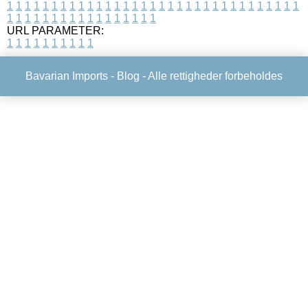
1
1
1
1
1
1
1
1
1
1
1
1
1
1
1
1
1
1
1
1
1
1
1
1
1
1
1
1
1
1
1
1
1
1
1
1
1
1
1
1
1
1
1
1
1
1
1
1
1
1
URL PARAMETER:
1
1
1
1
1
1
1
1
1
1
Bavarian Imports -
Blog
- Alle rettigheder forbeholdes