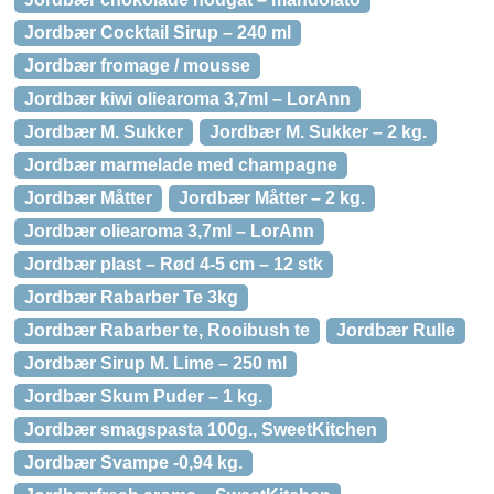
Jordbær Cocktail Sirup – 240 ml
Jordbær fromage / mousse
Jordbær kiwi oliearoma 3,7ml – LorAnn
Jordbær M. Sukker
Jordbær M. Sukker – 2 kg.
Jordbær marmelade med champagne
Jordbær Måtter
Jordbær Måtter – 2 kg.
Jordbær oliearoma 3,7ml – LorAnn
Jordbær plast – Rød 4-5 cm – 12 stk
Jordbær Rabarber Te 3kg
Jordbær Rabarber te, Rooibush te
Jordbær Rulle
Jordbær Sirup M. Lime – 250 ml
Jordbær Skum Puder – 1 kg.
Jordbær smagspasta 100g., SweetKitchen
Jordbær Svampe -0,94 kg.