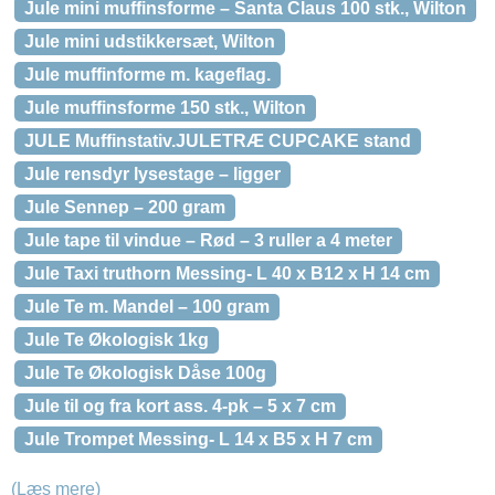
Jule mini muffinsforme – Santa Claus 100 stk., Wilton
Jule mini udstikkersæt, Wilton
Jule muffinforme m. kageflag.
Jule muffinsforme 150 stk., Wilton
JULE Muffinstativ.JULETRÆ CUPCAKE stand
Jule rensdyr lysestage – ligger
Jule Sennep – 200 gram
Jule tape til vindue – Rød – 3 ruller a 4 meter
Jule Taxi truthorn Messing- L 40 x B12 x H 14 cm
Jule Te m. Mandel – 100 gram
Jule Te Økologisk 1kg
Jule Te Økologisk Dåse 100g
Jule til og fra kort ass. 4-pk – 5 x 7 cm
Jule Trompet Messing- L 14 x B5 x H 7 cm
(Læs mere)