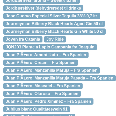
Jordbærfresh aroma – SweetKitchen
Jordbærskiver (dehydrerede) til drinks
Jose Cuervo Especial Silver Tequila 38% 0,7 ltr.
Journeyman Bilberry Black Hearts Aged Gin 50 cl
Journeyman Bilberry Black Hearts Gin White 50 cl
Joven fra Catania
Joy Ride
JQN203 Piante a Lapio Campania fra Joaquin
Juan PiÃ±ero, Amontillado – Fra Spanien
Juan PiÃ±ero, Cream – Fra Spanien
Juan PiÃ±ero, Manzanilla Maruja – Fra Spanien
Juan PiÃ±ero, Manzanilla Maruja Pasada – Fra Spanien
Juan PiÃ±ero, Moscatel – Fra Spanien
Juan PiÃ±ero, Oloroso – Fra Spanien
Juan PiÃ±ero, Pedro Ximinez – Fra Spanien
Jubilus blanc Qualitäteswein 91