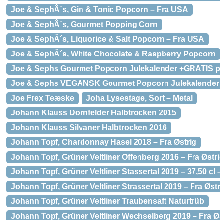
Joe & SephÂ´s, Gin & Tonic Popcorn – Fra USA
Joe & SephÂ´s, Gourmet Popping Corn
Joe & SephÂ´s, Liquorice & Salt Popcorn – Fra USA
Joe & SephÂ´s, White Chocolate & Raspberry Popcorn
Joe & Sephs Gourmet Popcorn Julekalender +GRATIS po
Joe & Sephs VEGANSK Gourmet Popcorn Julekalender 
Joe Frex Teæske
Joha Lysestage, Sort – Metal
Johann Klauss Dornfelder Halbtrocken 2015
Johann Klauss Silvaner Halbtrocken 2016
Johann Topf, Chardonnay Hasel 2018 – Fra Østrig
Johann Topf, Grüner Veltliner Offenberg 2016 – Fra Østr
Johann Topf, Grüner Veltliner Stassertal 2019 – 37,50 cl 
Johann Topf, Grüner Veltliner Strassertal 2019 – Fra Østr
Johann Topf, Grüner Veltliner Traubensaft Naturtrüb
Johann Topf, Grüner Veltliner Wechselberg 2019 – Fra Ø