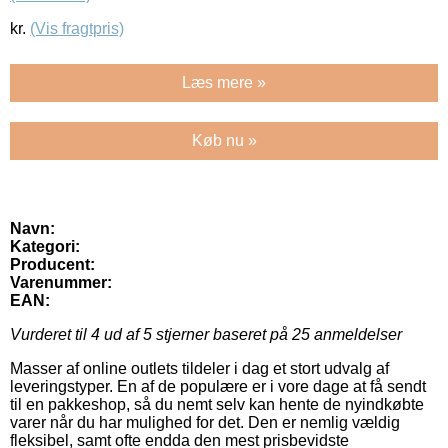
kr.
(Vis fragtpris)
Læs mere »
Køb nu »
Navn:
Kategori:
Producent:
Varenummer:
EAN:
Vurderet til
4
ud af 5 stjerner baseret på
25
anmeldelser
Masser af online outlets tildeler i dag et stort udvalg af
leveringstyper. En af de populære er i vore dage at få sendt
til en pakkeshop, så du nemt selv kan hente de nyindkøbte
varer når du har mulighed for det. Den er nemlig vældig
fleksibel, samt ofte endda den mest prisbevidste