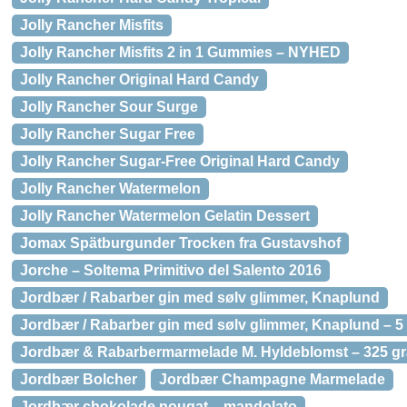
Jolly Rancher Misfits
Jolly Rancher Misfits 2 in 1 Gummies – NYHED
Jolly Rancher Original Hard Candy
Jolly Rancher Sour Surge
Jolly Rancher Sugar Free
Jolly Rancher Sugar-Free Original Hard Candy
Jolly Rancher Watermelon
Jolly Rancher Watermelon Gelatin Dessert
Jomax Spätburgunder Trocken fra Gustavshof
Jorche – Soltema Primitivo del Salento 2016
Jordbær / Rabarber gin med sølv glimmer, Knaplund
Jordbær / Rabarber gin med sølv glimmer, Knaplund – 5 
Jordbær & Rabarbermarmelade M. Hyldeblomst – 325 g
Jordbær Bolcher
Jordbær Champagne Marmelade
Jordbær chokolade nougat – mandolato