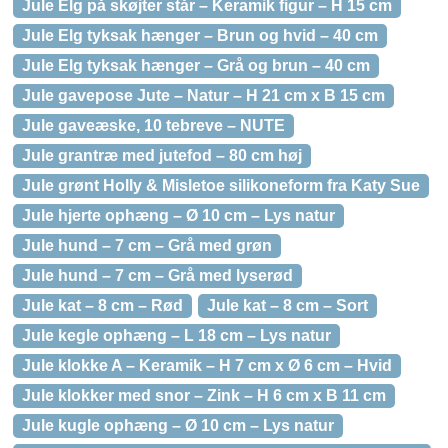
Jule Elg på skøjter står – Keramik figur – H 15 cm
Jule Elg tyksak hænger – Brun og hvid – 40 cm
Jule Elg tyksak hænger – Grå og brun – 40 cm
Jule gavepose Jute – Natur – H 21 cm x B 15 cm
Jule gaveæske, 10 tebreve – NUTE
Jule grantræ med jutefod – 80 cm høj
Jule grønt Holly & Misletoe silikoneform fra Katy Sue
Jule hjerte ophæng – Ø 10 cm – Lys natur
Jule hund – 7 cm – Grå med grøn
Jule hund – 7 cm – Grå med lyserød
Jule kat – 8 cm – Rød
Jule kat – 8 cm – Sort
Jule kegle ophæng – L 18 cm – Lys natur
Jule klokke A – Keramik – H 7 cm x Ø 6 cm – Hvid
Jule klokker med snor – Zink – H 6 cm x B 11 cm
Jule kugle ophæng – Ø 10 cm – Lys natur