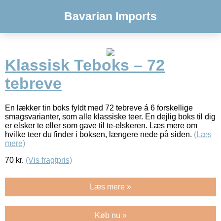
Bavarian Imports
Klassisk Teboks – 72
tebreve
En lækker tin boks fyldt med 72 tebreve á 6 forskellige
smagsvarianter, som alle klassiske teer. En dejlig boks til dig
er elsker te eller som gave til te-elskeren. Læs mere om
hvilke teer du finder i boksen, længere nede på siden.
(Læs
mere)
70
kr.
(Vis fragtpris)
Læs mere »
Køb nu »