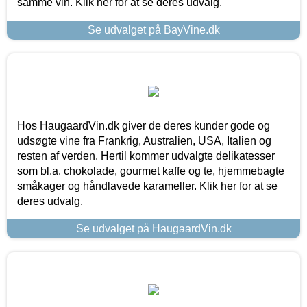
samme vin. Klik her for at se deres udvalg.
Se udvalget på BayVine.dk
Hos HaugaardVin.dk giver de deres kunder gode og
udsøgte vine fra Frankrig, Australien, USA, Italien og
resten af verden. Hertil kommer udvalgte delikatesser
som bl.a. chokolade, gourmet kaffe og te, hjemmebagte
småkager og håndlavede karameller. Klik her for at se
deres udvalg.
Se udvalget på HaugaardVin.dk