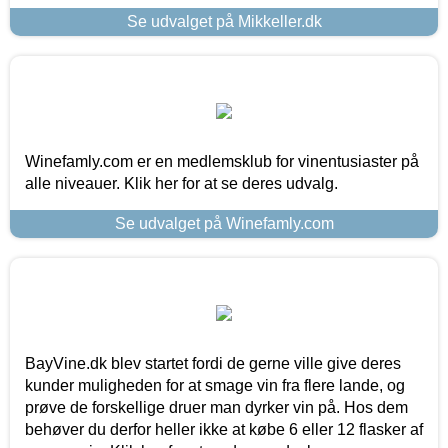
Se udvalget på Mikkeller.dk
Winefamly.com er en medlemsklub for vinentusiaster på
alle niveauer. Klik her for at se deres udvalg.
Se udvalget på Winefamly.com
BayVine.dk blev startet fordi de gerne ville give deres
kunder muligheden for at smage vin fra flere lande, og
prøve de forskellige druer man dyrker vin på. Hos dem
behøver du derfor heller ikke at købe 6 eller 12 flasker af