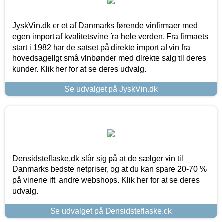
JyskVin.dk er et af Danmarks førende vinfirmaer med
egen import af kvalitetsvine fra hele verden. Fra firmaets
start i 1982 har de satset på direkte import af vin fra
hovedsageligt små vinbønder med direkte salg til deres
kunder. Klik her for at se deres udvalg.
Se udvalget på JyskVin.dk
Densidsteflaske.dk slår sig på at de sælger vin til
Danmarks bedste netpriser, og at du kan spare 20-70 %
på vinene ift. andre webshops. Klik her for at se deres
udvalg.
Se udvalget på Densidsteflaske.dk