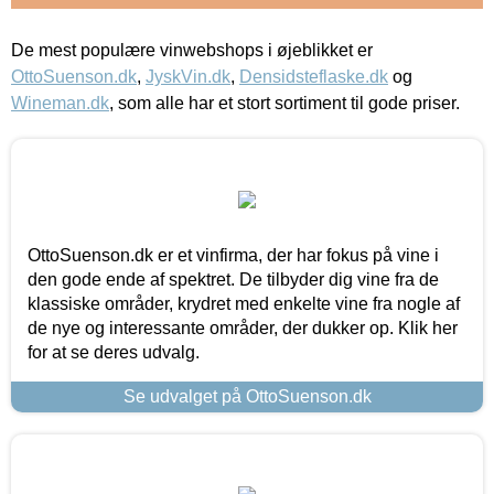
De mest populære vinwebshops i øjeblikket er
OttoSuenson.dk
,
JyskVin.dk
,
Densidsteflaske.dk
og
Wineman.dk
, som alle har et stort sortiment til gode priser.
OttoSuenson.dk er et vinfirma, der har fokus på vine i
den gode ende af spektret. De tilbyder dig vine fra de
klassiske områder, krydret med enkelte vine fra nogle af
de nye og interessante områder, der dukker op. Klik her
for at se deres udvalg.
Se udvalget på OttoSuenson.dk