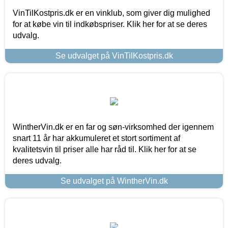
VinTilKostpris.dk er en vinklub, som giver dig mulighed
for at købe vin til indkøbspriser. Klik her for at se deres
udvalg.
Se udvalget på VinTilKostpris.dk
WintherVin.dk er en far og søn-virksomhed der igennem
snart 11 år har akkumuleret et stort sortiment af
kvalitetsvin til priser alle har råd til. Klik her for at se
deres udvalg.
Se udvalget på WintherVin.dk