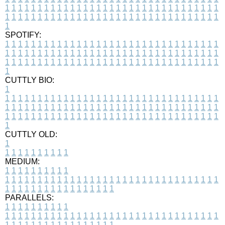
1
1
1
1
1
1
1
1
1
1
1
1
1
1
1
1
1
1
1
1
1
1
1
1
1
1
1
1
1
1
1
1
1
1
1
1
1
1
1
1
1
1
1
1
1
1
1
1
1
1
1
1
1
1
1
1
1
1
1
1
1
1
1
1
1
1
1
SPOTIFY:
1
1
1
1
1
1
1
1
1
1
1
1
1
1
1
1
1
1
1
1
1
1
1
1
1
1
1
1
1
1
1
1
1
1
1
1
1
1
1
1
1
1
1
1
1
1
1
1
1
1
1
1
1
1
1
1
1
1
1
1
1
1
1
1
1
1
1
1
1
1
1
1
1
1
1
1
1
1
1
1
1
1
1
1
1
1
1
1
1
1
1
1
1
1
1
1
1
1
1
1
CUTTLY BIO:
1
1
1
1
1
1
1
1
1
1
1
1
1
1
1
1
1
1
1
1
1
1
1
1
1
1
1
1
1
1
1
1
1
1
1
1
1
1
1
1
1
1
1
1
1
1
1
1
1
1
1
1
1
1
1
1
1
1
1
1
1
1
1
1
1
1
1
1
1
1
1
1
1
1
1
1
1
1
1
1
1
1
1
1
1
1
1
1
1
1
1
1
1
1
1
1
1
1
1
1
1
CUTTLY OLD:
1
1
1
1
1
1
1
1
1
1
1
MEDIUM:
1
1
1
1
1
1
1
1
1
1
1
1
1
1
1
1
1
1
1
1
1
1
1
1
1
1
1
1
1
1
1
1
1
1
1
1
1
1
1
1
1
1
1
1
1
1
1
1
1
1
1
1
1
1
1
1
1
1
1
1
PARALLELS:
1
1
1
1
1
1
1
1
1
1
1
1
1
1
1
1
1
1
1
1
1
1
1
1
1
1
1
1
1
1
1
1
1
1
1
1
1
1
1
1
1
1
1
1
1
1
1
1
1
1
1
1
1
1
1
1
1
1
1
1