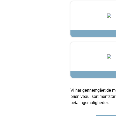
Vi har gennemgået de mes
prisniveau, sortimentstø
betalingsmuligheder.