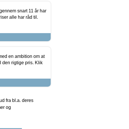
igennem snart 11 år har
ser alle har råd til.
 med en ambition om at
 den rigtige pris. Klik
 fra bl.a. deres
mer og