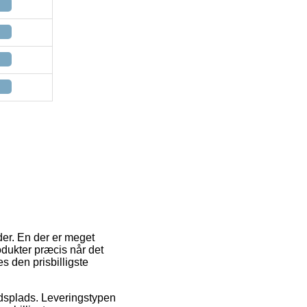
der. En der er meget
rodukter præcis når det
 den prisbilligste
ejdsplads. Leveringstypen