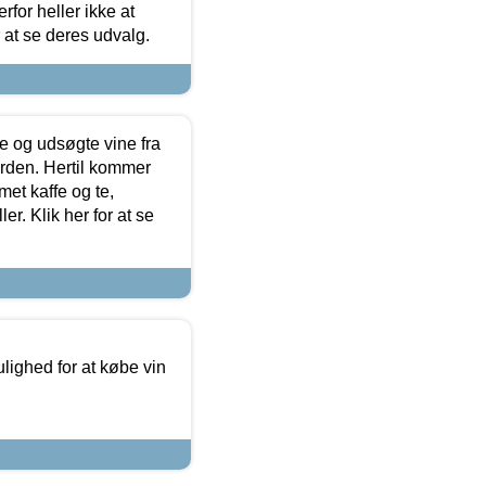
for heller ikke at
r at se deres udvalg.
 og udsøgte vine fra
erden. Hertil kommer
et kaffe og te,
. Klik her for at se
ulighed for at købe vin