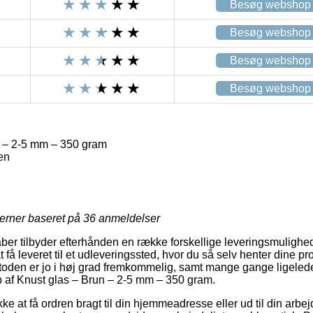
Besøg webshop
Besøg webshop
Besøg webshop
Besøg webshop
 – 2-5 mm – 350 gram
en
jerner baseret på
36
anmeldelser
ber tilbyder efterhånden en række forskellige leveringsmulighe
 få leveret til et udleveringssted, hvor du så selv henter dine p
oden er jo i høj grad fremkommelig, samt mange gange ligeledes
 af Knust glas – Brun – 2-5 mm – 350 gram.
ke at få ordren bragt til din hjemmeadresse eller ud til din arb