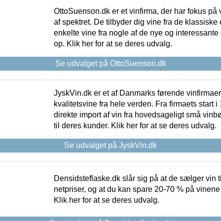
OttoSuenson.dk er et vinfirma, der har fokus på
af spektret. De tilbyder dig vine fra de klassisk
enkelte vine fra nogle af de nye og interessante
op. Klik her for at se deres udvalg.
Se udvalget på OttoSuenson.dk
JyskVin.dk er et af Danmarks førende vinfirmae
kvalitetsvine fra hele verden. Fra firmaets start 
direkte import af vin fra hovedsageligt små vinb
til deres kunder. Klik her for at se deres udvalg.
Se udvalget på JyskVin.dk
Densidsteflaske.dk slår sig på at de sælger vin
netpriser, og at du kan spare 20-70 % på vinene
Klik her for at se deres udvalg.