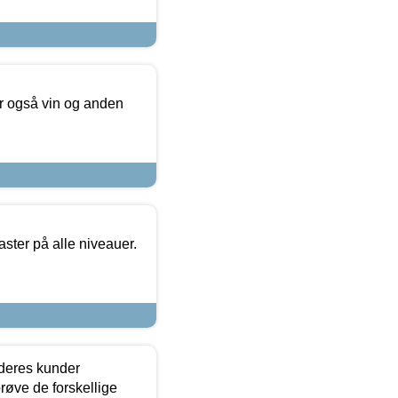
er også vin og anden
ster på alle niveauer.
 deres kunder
røve de forskellige