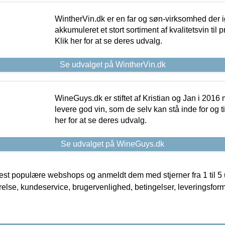
WintherVin.dk er en far og søn-virksomhed der 
akkumuleret et stort sortiment af kvalitetsvin til pri
Klik her for at se deres udvalg.
Se udvalget på WintherVin.dk
WineGuys.dk er stiftet af Kristian og Jan i 2016
levere god vin, som de selv kan stå inde for og til
her for at se deres udvalg.
Se udvalget på WineGuys.dk
t populære webshops og anmeldt dem med stjerner fra 1 til 5 ud
rrelse, kundeservice, brugervenlighed, betingelser, leveringsfor