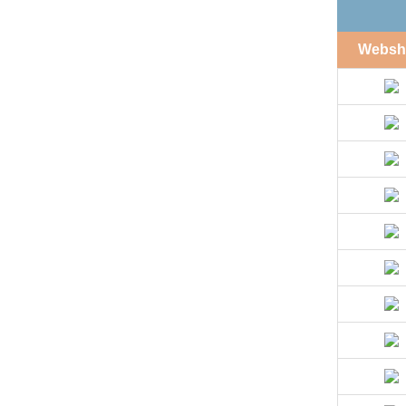
Websh