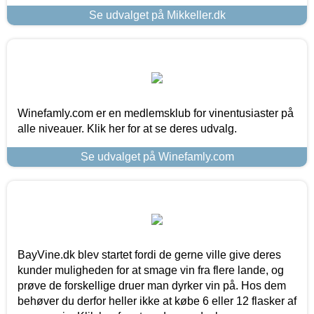
Se udvalget på Mikkeller.dk
Winefamly.com er en medlemsklub for vinentusiaster på
alle niveauer. Klik her for at se deres udvalg.
Se udvalget på Winefamly.com
BayVine.dk blev startet fordi de gerne ville give deres
kunder muligheden for at smage vin fra flere lande, og
prøve de forskellige druer man dyrker vin på. Hos dem
behøver du derfor heller ikke at købe 6 eller 12 flasker af