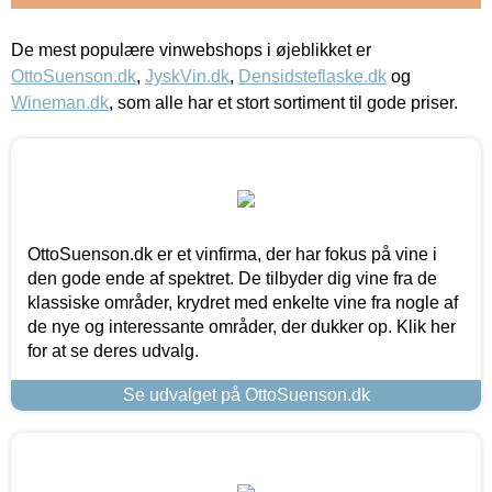
De mest populære vinwebshops i øjeblikket er
OttoSuenson.dk
,
JyskVin.dk
,
Densidsteflaske.dk
og
Wineman.dk
, som alle har et stort sortiment til gode priser.
OttoSuenson.dk er et vinfirma, der har fokus på vine i
den gode ende af spektret. De tilbyder dig vine fra de
klassiske områder, krydret med enkelte vine fra nogle af
de nye og interessante områder, der dukker op. Klik her
for at se deres udvalg.
Se udvalget på OttoSuenson.dk