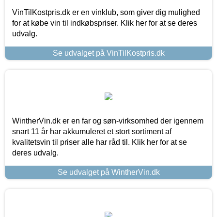
VinTilKostpris.dk er en vinklub, som giver dig mulighed
for at købe vin til indkøbspriser. Klik her for at se deres
udvalg.
Se udvalget på VinTilKostpris.dk
WintherVin.dk er en far og søn-virksomhed der igennem
snart 11 år har akkumuleret et stort sortiment af
kvalitetsvin til priser alle har råd til. Klik her for at se
deres udvalg.
Se udvalget på WintherVin.dk