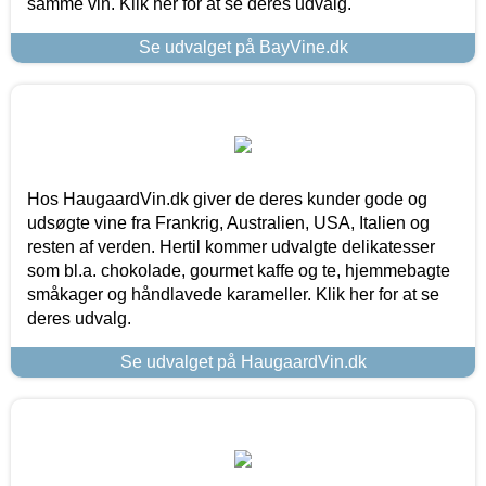
samme vin. Klik her for at se deres udvalg.
Se udvalget på BayVine.dk
Hos HaugaardVin.dk giver de deres kunder gode og
udsøgte vine fra Frankrig, Australien, USA, Italien og
resten af verden. Hertil kommer udvalgte delikatesser
som bl.a. chokolade, gourmet kaffe og te, hjemmebagte
småkager og håndlavede karameller. Klik her for at se
deres udvalg.
Se udvalget på HaugaardVin.dk