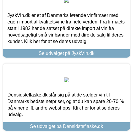
JyskVin.dk er et af Danmarks førende vinfirmaer med
egen import af kvalitetsvine fra hele verden. Fra firmaets
start i 1982 har de satset på direkte import af vin fra
hovedsageligt små vinbønder med direkte salg til deres
kunder. Klik her for at se deres udvalg.
Se udvalget på JyskVin.dk
Densidsteflaske.dk slår sig på at de sælger vin til
Danmarks bedste netpriser, og at du kan spare 20-70 %
på vinene ift. andre webshops. Klik her for at se deres
udvalg.
Se udvalget på Densidsteflaske.dk