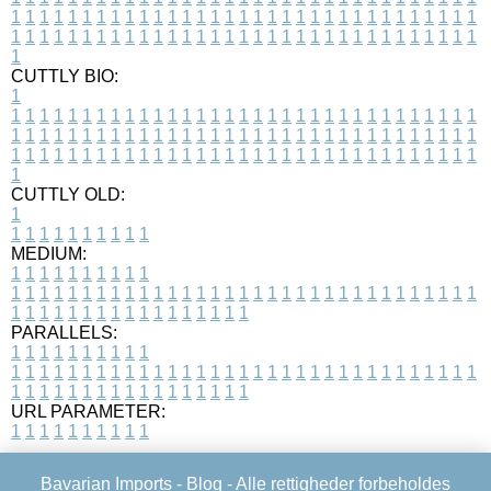
1
1
1
1
1
1
1
1
1
1
1
1
1
1
1
1
1
1
1
1
1
1
1
1
1
1
1
1
1
1
1
1
1
1
1
1
1
1
1
1
1
1
1
1
1
1
1
1
1
1
1
1
1
1
1
1
1
1
1
1
1
1
1
1
1
1
1
CUTTLY BIO:
1
1
1
1
1
1
1
1
1
1
1
1
1
1
1
1
1
1
1
1
1
1
1
1
1
1
1
1
1
1
1
1
1
1
1
1
1
1
1
1
1
1
1
1
1
1
1
1
1
1
1
1
1
1
1
1
1
1
1
1
1
1
1
1
1
1
1
1
1
1
1
1
1
1
1
1
1
1
1
1
1
1
1
1
1
1
1
1
1
1
1
1
1
1
1
1
1
1
1
1
1
CUTTLY OLD:
1
1
1
1
1
1
1
1
1
1
1
MEDIUM:
1
1
1
1
1
1
1
1
1
1
1
1
1
1
1
1
1
1
1
1
1
1
1
1
1
1
1
1
1
1
1
1
1
1
1
1
1
1
1
1
1
1
1
1
1
1
1
1
1
1
1
1
1
1
1
1
1
1
1
1
PARALLELS:
1
1
1
1
1
1
1
1
1
1
1
1
1
1
1
1
1
1
1
1
1
1
1
1
1
1
1
1
1
1
1
1
1
1
1
1
1
1
1
1
1
1
1
1
1
1
1
1
1
1
1
1
1
1
1
1
1
1
1
1
URL PARAMETER:
1
1
1
1
1
1
1
1
1
1
Bavarian Imports -
Blog
- Alle rettigheder forbeholdes