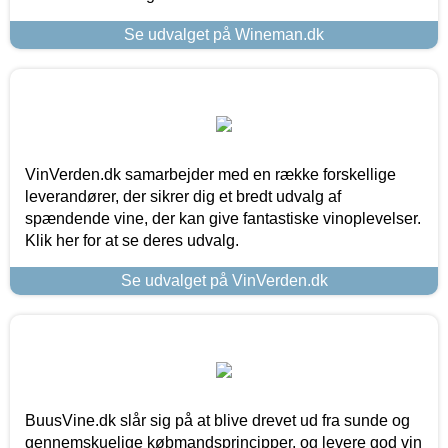
Se udvalget på Wineman.dk
VinVerden.dk samarbejder med en række forskellige
leverandører, der sikrer dig et bredt udvalg af
spændende vine, der kan give fantastiske vinoplevelser.
Klik her for at se deres udvalg.
Se udvalget på VinVerden.dk
BuusVine.dk slår sig på at blive drevet ud fra sunde og
gennemskuelige købmandsprincipper, og levere god vin