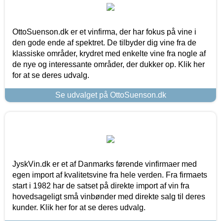
OttoSuenson.dk er et vinfirma, der har fokus på vine i
den gode ende af spektret. De tilbyder dig vine fra de
klassiske områder, krydret med enkelte vine fra nogle af
de nye og interessante områder, der dukker op. Klik her
for at se deres udvalg.
Se udvalget på OttoSuenson.dk
JyskVin.dk er et af Danmarks førende vinfirmaer med
egen import af kvalitetsvine fra hele verden. Fra firmaets
start i 1982 har de satset på direkte import af vin fra
hovedsageligt små vinbønder med direkte salg til deres
kunder. Klik her for at se deres udvalg.