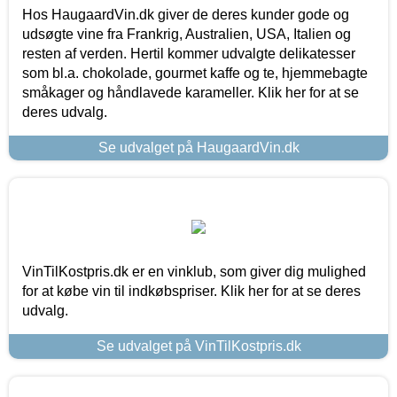
Hos HaugaardVin.dk giver de deres kunder gode og
udsøgte vine fra Frankrig, Australien, USA, Italien og
resten af verden. Hertil kommer udvalgte delikatesser
som bl.a. chokolade, gourmet kaffe og te, hjemmebagte
småkager og håndlavede karameller. Klik her for at se
deres udvalg.
Se udvalget på HaugaardVin.dk
VinTilKostpris.dk er en vinklub, som giver dig mulighed
for at købe vin til indkøbspriser. Klik her for at se deres
udvalg.
Se udvalget på VinTilKostpris.dk