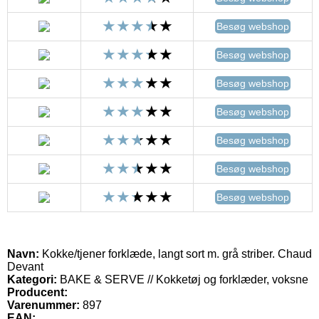
Besøg webshop
Besøg webshop
Besøg webshop
Besøg webshop
Besøg webshop
Besøg webshop
Besøg webshop
Navn:
Kokke/tjener forklæde, langt sort m. grå striber. Chaud
Devant
Kategori:
BAKE & SERVE // Kokketøj og forklæder, voksne
Producent:
Varenummer:
897
EAN: