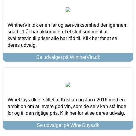
WintherVin.dk er en far og søn-virksomhed der igennem
snart 11 år har akkumuleret et stort sortiment af
kvalitetsvin til priser alle har råd til. Klik her for at se
deres udvalg.
Se udvalget på WintherVin.dk
WineGuys.dk er stiftet af Kristian og Jan i 2016 med en
ambition om at levere god vin, som de selv kan stå inde
for og til den rigtige pris. Klik her for at se deres udvalg.
Se udvalget på WineGuys.dk