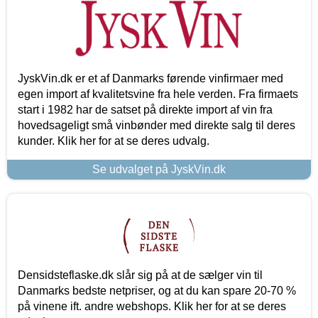
JyskVin.dk er et af Danmarks førende vinfirmaer med
egen import af kvalitetsvine fra hele verden. Fra firmaets
start i 1982 har de satset på direkte import af vin fra
hovedsageligt små vinbønder med direkte salg til deres
kunder. Klik her for at se deres udvalg.
Se udvalget på JyskVin.dk
Densidsteflaske.dk slår sig på at de sælger vin til
Danmarks bedste netpriser, og at du kan spare 20-70 %
på vinene ift. andre webshops. Klik her for at se deres