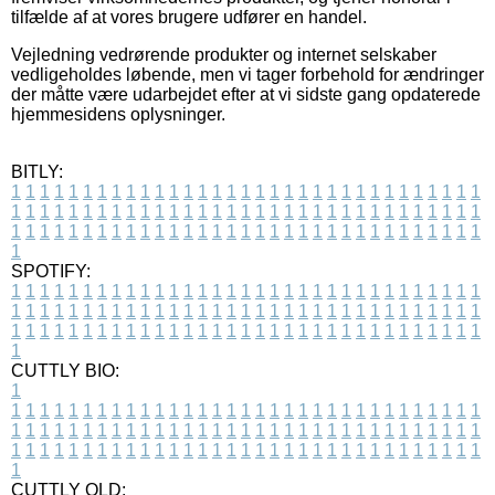
tilfælde af at vores brugere udfører en handel.
Vejledning vedrørende produkter og internet selskaber
vedligeholdes løbende, men vi tager forbehold for ændringer
der måtte være udarbejdet efter at vi sidste gang opdaterede
hjemmesidens oplysninger.
BITLY:
1
1
1
1
1
1
1
1
1
1
1
1
1
1
1
1
1
1
1
1
1
1
1
1
1
1
1
1
1
1
1
1
1
1
1
1
1
1
1
1
1
1
1
1
1
1
1
1
1
1
1
1
1
1
1
1
1
1
1
1
1
1
1
1
1
1
1
1
1
1
1
1
1
1
1
1
1
1
1
1
1
1
1
1
1
1
1
1
1
1
1
1
1
1
1
1
1
1
1
1
SPOTIFY:
1
1
1
1
1
1
1
1
1
1
1
1
1
1
1
1
1
1
1
1
1
1
1
1
1
1
1
1
1
1
1
1
1
1
1
1
1
1
1
1
1
1
1
1
1
1
1
1
1
1
1
1
1
1
1
1
1
1
1
1
1
1
1
1
1
1
1
1
1
1
1
1
1
1
1
1
1
1
1
1
1
1
1
1
1
1
1
1
1
1
1
1
1
1
1
1
1
1
1
1
CUTTLY BIO:
1
1
1
1
1
1
1
1
1
1
1
1
1
1
1
1
1
1
1
1
1
1
1
1
1
1
1
1
1
1
1
1
1
1
1
1
1
1
1
1
1
1
1
1
1
1
1
1
1
1
1
1
1
1
1
1
1
1
1
1
1
1
1
1
1
1
1
1
1
1
1
1
1
1
1
1
1
1
1
1
1
1
1
1
1
1
1
1
1
1
1
1
1
1
1
1
1
1
1
1
1
CUTTLY OLD: