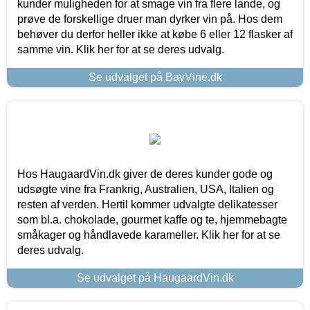
kunder muligheden for at smage vin fra flere lande, og
prøve de forskellige druer man dyrker vin på. Hos dem
behøver du derfor heller ikke at købe 6 eller 12 flasker af
samme vin. Klik her for at se deres udvalg.
Se udvalget på BayVine.dk
Hos HaugaardVin.dk giver de deres kunder gode og
udsøgte vine fra Frankrig, Australien, USA, Italien og
resten af verden. Hertil kommer udvalgte delikatesser
som bl.a. chokolade, gourmet kaffe og te, hjemmebagte
småkager og håndlavede karameller. Klik her for at se
deres udvalg.
Se udvalget på HaugaardVin.dk