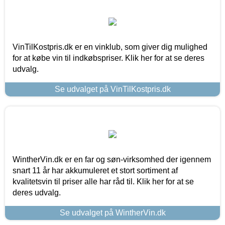
VinTilKostpris.dk er en vinklub, som giver dig mulighed
for at købe vin til indkøbspriser. Klik her for at se deres
udvalg.
Se udvalget på VinTilKostpris.dk
WintherVin.dk er en far og søn-virksomhed der igennem
snart 11 år har akkumuleret et stort sortiment af
kvalitetsvin til priser alle har råd til. Klik her for at se
deres udvalg.
Se udvalget på WintherVin.dk