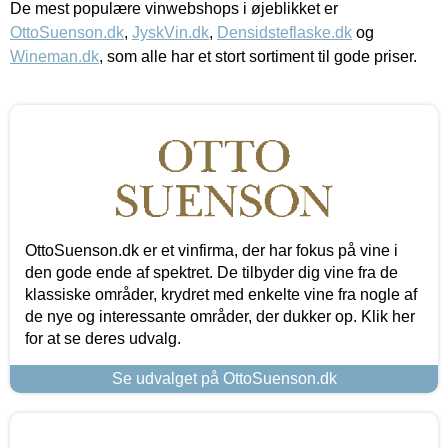
De mest populære vinwebshops i øjeblikket er
OttoSuenson.dk
,
JyskVin.dk
,
Densidsteflaske.dk
og
Wineman.dk
, som alle har et stort sortiment til gode priser.
OttoSuenson.dk er et vinfirma, der har fokus på vine i
den gode ende af spektret. De tilbyder dig vine fra de
klassiske områder, krydret med enkelte vine fra nogle af
de nye og interessante områder, der dukker op. Klik her
for at se deres udvalg.
Se udvalget på OttoSuenson.dk