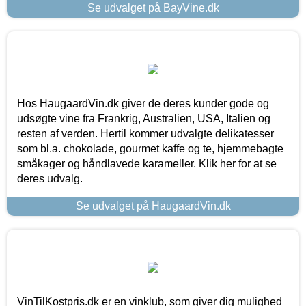
Se udvalget på BayVine.dk
Hos HaugaardVin.dk giver de deres kunder gode og
udsøgte vine fra Frankrig, Australien, USA, Italien og
resten af verden. Hertil kommer udvalgte delikatesser
som bl.a. chokolade, gourmet kaffe og te, hjemmebagte
småkager og håndlavede karameller. Klik her for at se
deres udvalg.
Se udvalget på HaugaardVin.dk
VinTilKostpris.dk er en vinklub, som giver dig mulighed