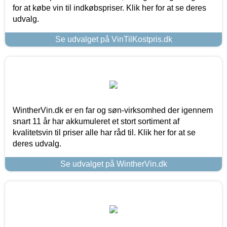
for at købe vin til indkøbspriser. Klik her for at se deres
udvalg.
Se udvalget på VinTilKostpris.dk
WintherVin.dk er en far og søn-virksomhed der igennem
snart 11 år har akkumuleret et stort sortiment af
kvalitetsvin til priser alle har råd til. Klik her for at se
deres udvalg.
Se udvalget på WintherVin.dk