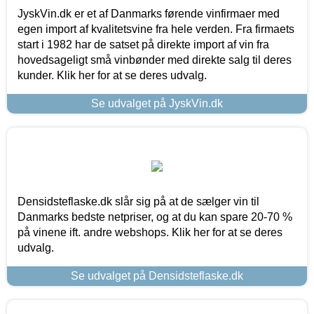
JyskVin.dk er et af Danmarks førende vinfirmaer med
egen import af kvalitetsvine fra hele verden. Fra firmaets
start i 1982 har de satset på direkte import af vin fra
hovedsageligt små vinbønder med direkte salg til deres
kunder. Klik her for at se deres udvalg.
Se udvalget på JyskVin.dk
Densidsteflaske.dk slår sig på at de sælger vin til
Danmarks bedste netpriser, og at du kan spare 20-70 %
på vinene ift. andre webshops. Klik her for at se deres
udvalg.
Se udvalget på Densidsteflaske.dk