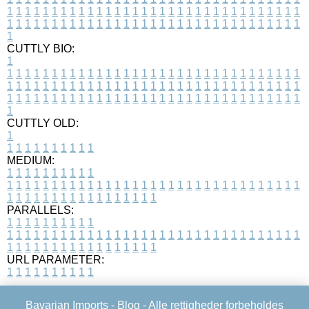
1
1
1
1
1
1
1
1
1
1
1
1
1
1
1
1
1
1
1
1
1
1
1
1
1
1
1
1
1
1
1
1
1
1
1
1
1
1
1
1
1
1
1
1
1
1
1
1
1
1
1
1
1
1
1
1
1
1
1
1
1
1
1
1
1
1
1
CUTTLY BIO:
1
1
1
1
1
1
1
1
1
1
1
1
1
1
1
1
1
1
1
1
1
1
1
1
1
1
1
1
1
1
1
1
1
1
1
1
1
1
1
1
1
1
1
1
1
1
1
1
1
1
1
1
1
1
1
1
1
1
1
1
1
1
1
1
1
1
1
1
1
1
1
1
1
1
1
1
1
1
1
1
1
1
1
1
1
1
1
1
1
1
1
1
1
1
1
1
1
1
1
1
1
CUTTLY OLD:
1
1
1
1
1
1
1
1
1
1
1
MEDIUM:
1
1
1
1
1
1
1
1
1
1
1
1
1
1
1
1
1
1
1
1
1
1
1
1
1
1
1
1
1
1
1
1
1
1
1
1
1
1
1
1
1
1
1
1
1
1
1
1
1
1
1
1
1
1
1
1
1
1
1
1
PARALLELS:
1
1
1
1
1
1
1
1
1
1
1
1
1
1
1
1
1
1
1
1
1
1
1
1
1
1
1
1
1
1
1
1
1
1
1
1
1
1
1
1
1
1
1
1
1
1
1
1
1
1
1
1
1
1
1
1
1
1
1
1
URL PARAMETER:
1
1
1
1
1
1
1
1
1
1
Bavarian Imports -
Blog
- Alle rettigheder forbeholdes