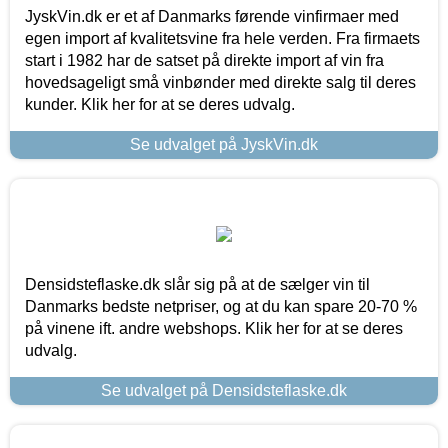
JyskVin.dk er et af Danmarks førende vinfirmaer med
egen import af kvalitetsvine fra hele verden. Fra firmaets
start i 1982 har de satset på direkte import af vin fra
hovedsageligt små vinbønder med direkte salg til deres
kunder. Klik her for at se deres udvalg.
Se udvalget på JyskVin.dk
Densidsteflaske.dk slår sig på at de sælger vin til
Danmarks bedste netpriser, og at du kan spare 20-70 %
på vinene ift. andre webshops. Klik her for at se deres
udvalg.
Se udvalget på Densidsteflaske.dk