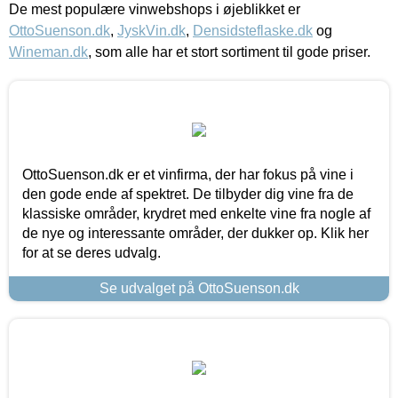
De mest populære vinwebshops i øjeblikket er
OttoSuenson.dk
,
JyskVin.dk
,
Densidsteflaske.dk
og
Wineman.dk
, som alle har et stort sortiment til gode priser.
OttoSuenson.dk er et vinfirma, der har fokus på vine i
den gode ende af spektret. De tilbyder dig vine fra de
klassiske områder, krydret med enkelte vine fra nogle af
de nye og interessante områder, der dukker op. Klik her
for at se deres udvalg.
Se udvalget på OttoSuenson.dk