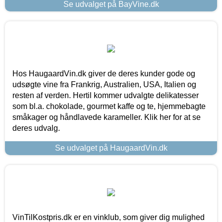
Se udvalget på BayVine.dk
Hos HaugaardVin.dk giver de deres kunder gode og
udsøgte vine fra Frankrig, Australien, USA, Italien og
resten af verden. Hertil kommer udvalgte delikatesser
som bl.a. chokolade, gourmet kaffe og te, hjemmebagte
småkager og håndlavede karameller. Klik her for at se
deres udvalg.
Se udvalget på HaugaardVin.dk
VinTilKostpris.dk er en vinklub, som giver dig mulighed