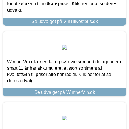
for at købe vin til indkøbspriser. Klik her for at se deres
udvalg.
Se udvalget på VinTilKostpris.dk
WintherVin.dk er en far og søn-virksomhed der igennem
snart 11 år har akkumuleret et stort sortiment af
kvalitetsvin til priser alle har råd til. Klik her for at se
deres udvalg.
Se udvalget på WintherVin.dk