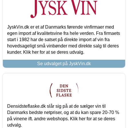
JyskVin.dk er et af Danmarks førende vinfirmaer med
egen import af kvalitetsvine fra hele verden. Fra firmaets
start i 1982 har de satset på direkte import af vin fra
hovedsageligt små vinbønder med direkte salg til deres
kunder. Klik her for at se deres udvalg.
Se udvalget på JyskVin.dk
Densidsteflaske.dk slår sig på at de sælger vin til
Danmarks bedste netpriser, og at du kan spare 20-70 %
på vinene ift. andre webshops. Klik her for at se deres
udvalg.