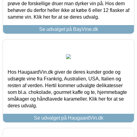
prøve de forskellige druer man dyrker vin på. Hos dem
behøver du derfor heller ikke at købe 6 eller 12 flasker af
samme vin. Klik her for at se deres udvalg.
Se udvalget på BayVine.dk
Hos HaugaardVin.dk giver de deres kunder gode og
udsøgte vine fra Frankrig, Australien, USA, Italien og
resten af verden. Hertil kommer udvalgte delikatesser
som bl.a. chokolade, gourmet kaffe og te, hjemmebagte
småkager og håndlavede karameller. Klik her for at se
deres udvalg.
Se udvalget på HaugaardVin.dk