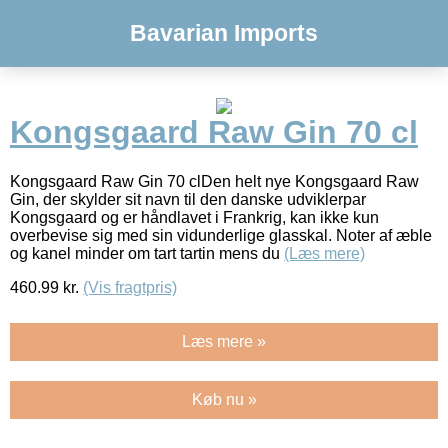
Bavarian Imports
Kongsgaard Raw Gin 70 cl
Kongsgaard Raw Gin 70 clDen helt nye Kongsgaard Raw
Gin, der skylder sit navn til den danske udviklerpar
Kongsgaard og er håndlavet i Frankrig, kan ikke kun
overbevise sig med sin vidunderlige glasskal. Noter af æble
og kanel minder om tart tartin mens du
(Læs mere)
460.99
kr.
(Vis fragtpris)
Læs mere »
Køb nu »