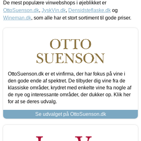
De mest populære vinwebshops i øjeblikket er
OttoSuenson.dk
,
JyskVin.dk
,
Densidsteflaske.dk
og
Wineman.dk
, som alle har et stort sortiment til gode priser.
OttoSuenson.dk er et vinfirma, der har fokus på vine i
den gode ende af spektret. De tilbyder dig vine fra de
klassiske områder, krydret med enkelte vine fra nogle af
de nye og interessante områder, der dukker op. Klik her
for at se deres udvalg.
Se udvalget på OttoSuenson.dk