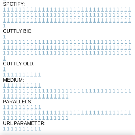
SPOTIFY:
1
1
1
1
1
1
1
1
1
1
1
1
1
1
1
1
1
1
1
1
1
1
1
1
1
1
1
1
1
1
1
1
1
1
1
1
1
1
1
1
1
1
1
1
1
1
1
1
1
1
1
1
1
1
1
1
1
1
1
1
1
1
1
1
1
1
1
1
1
1
1
1
1
1
1
1
1
1
1
1
1
1
1
1
1
1
1
1
1
1
1
1
1
1
1
1
1
1
1
1
CUTTLY BIO:
1
1
1
1
1
1
1
1
1
1
1
1
1
1
1
1
1
1
1
1
1
1
1
1
1
1
1
1
1
1
1
1
1
1
1
1
1
1
1
1
1
1
1
1
1
1
1
1
1
1
1
1
1
1
1
1
1
1
1
1
1
1
1
1
1
1
1
1
1
1
1
1
1
1
1
1
1
1
1
1
1
1
1
1
1
1
1
1
1
1
1
1
1
1
1
1
1
1
1
1
1
CUTTLY OLD:
1
1
1
1
1
1
1
1
1
1
1
MEDIUM:
1
1
1
1
1
1
1
1
1
1
1
1
1
1
1
1
1
1
1
1
1
1
1
1
1
1
1
1
1
1
1
1
1
1
1
1
1
1
1
1
1
1
1
1
1
1
1
1
1
1
1
1
1
1
1
1
1
1
1
1
PARALLELS:
1
1
1
1
1
1
1
1
1
1
1
1
1
1
1
1
1
1
1
1
1
1
1
1
1
1
1
1
1
1
1
1
1
1
1
1
1
1
1
1
1
1
1
1
1
1
1
1
1
1
1
1
1
1
1
1
1
1
1
1
URL PARAMETER:
1
1
1
1
1
1
1
1
1
1