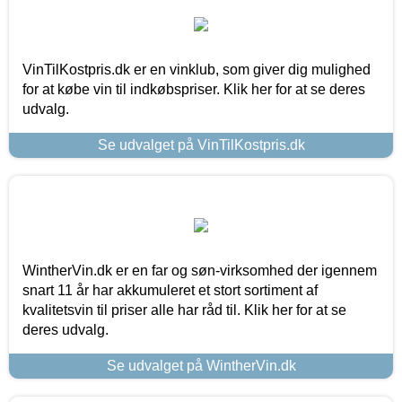
VinTilKostpris.dk er en vinklub, som giver dig mulighed
for at købe vin til indkøbspriser. Klik her for at se deres
udvalg.
Se udvalget på VinTilKostpris.dk
WintherVin.dk er en far og søn-virksomhed der igennem
snart 11 år har akkumuleret et stort sortiment af
kvalitetsvin til priser alle har råd til. Klik her for at se
deres udvalg.
Se udvalget på WintherVin.dk