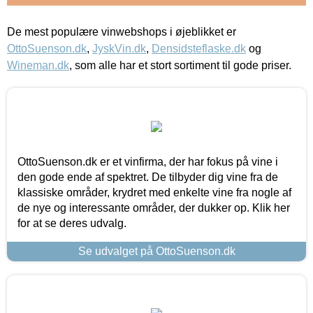
De mest populære vinwebshops i øjeblikket er
OttoSuenson.dk
,
JyskVin.dk
,
Densidsteflaske.dk
og
Wineman.dk
, som alle har et stort sortiment til gode priser.
OttoSuenson.dk er et vinfirma, der har fokus på vine i
den gode ende af spektret. De tilbyder dig vine fra de
klassiske områder, krydret med enkelte vine fra nogle af
de nye og interessante områder, der dukker op. Klik her
for at se deres udvalg.
Se udvalget på OttoSuenson.dk