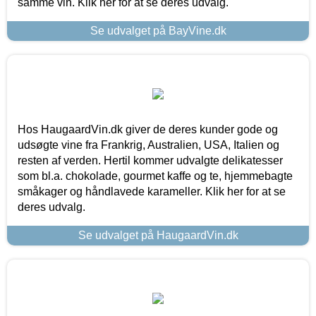
samme vin. Klik her for at se deres udvalg.
Se udvalget på BayVine.dk
Hos HaugaardVin.dk giver de deres kunder gode og
udsøgte vine fra Frankrig, Australien, USA, Italien og
resten af verden. Hertil kommer udvalgte delikatesser
som bl.a. chokolade, gourmet kaffe og te, hjemmebagte
småkager og håndlavede karameller. Klik her for at se
deres udvalg.
Se udvalget på HaugaardVin.dk