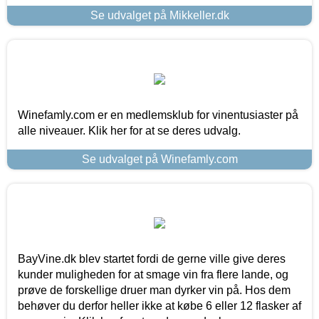
Se udvalget på Mikkeller.dk
Winefamly.com er en medlemsklub for vinentusiaster på
alle niveauer. Klik her for at se deres udvalg.
Se udvalget på Winefamly.com
BayVine.dk blev startet fordi de gerne ville give deres
kunder muligheden for at smage vin fra flere lande, og
prøve de forskellige druer man dyrker vin på. Hos dem
behøver du derfor heller ikke at købe 6 eller 12 flasker af