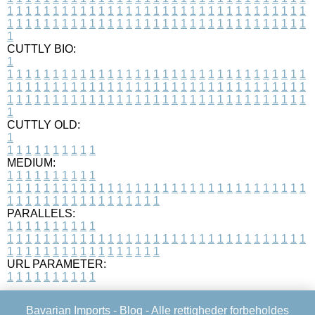
1
1
1
1
1
1
1
1
1
1
1
1
1
1
1
1
1
1
1
1
1
1
1
1
1
1
1
1
1
1
1
1
1
1
1
1
1
1
1
1
1
1
1
1
1
1
1
1
1
1
1
1
1
1
1
1
1
1
1
1
1
1
1
1
1
1
1
CUTTLY BIO:
1
1
1
1
1
1
1
1
1
1
1
1
1
1
1
1
1
1
1
1
1
1
1
1
1
1
1
1
1
1
1
1
1
1
1
1
1
1
1
1
1
1
1
1
1
1
1
1
1
1
1
1
1
1
1
1
1
1
1
1
1
1
1
1
1
1
1
1
1
1
1
1
1
1
1
1
1
1
1
1
1
1
1
1
1
1
1
1
1
1
1
1
1
1
1
1
1
1
1
1
1
CUTTLY OLD:
1
1
1
1
1
1
1
1
1
1
1
MEDIUM:
1
1
1
1
1
1
1
1
1
1
1
1
1
1
1
1
1
1
1
1
1
1
1
1
1
1
1
1
1
1
1
1
1
1
1
1
1
1
1
1
1
1
1
1
1
1
1
1
1
1
1
1
1
1
1
1
1
1
1
1
PARALLELS:
1
1
1
1
1
1
1
1
1
1
1
1
1
1
1
1
1
1
1
1
1
1
1
1
1
1
1
1
1
1
1
1
1
1
1
1
1
1
1
1
1
1
1
1
1
1
1
1
1
1
1
1
1
1
1
1
1
1
1
1
URL PARAMETER:
1
1
1
1
1
1
1
1
1
1
Bavarian Imports -
Blog
- Alle rettigheder forbeholdes