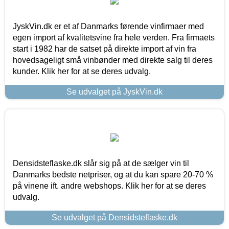
JyskVin.dk er et af Danmarks førende vinfirmaer med
egen import af kvalitetsvine fra hele verden. Fra firmaets
start i 1982 har de satset på direkte import af vin fra
hovedsageligt små vinbønder med direkte salg til deres
kunder. Klik her for at se deres udvalg.
Se udvalget på JyskVin.dk
Densidsteflaske.dk slår sig på at de sælger vin til
Danmarks bedste netpriser, og at du kan spare 20-70 %
på vinene ift. andre webshops. Klik her for at se deres
udvalg.
Se udvalget på Densidsteflaske.dk