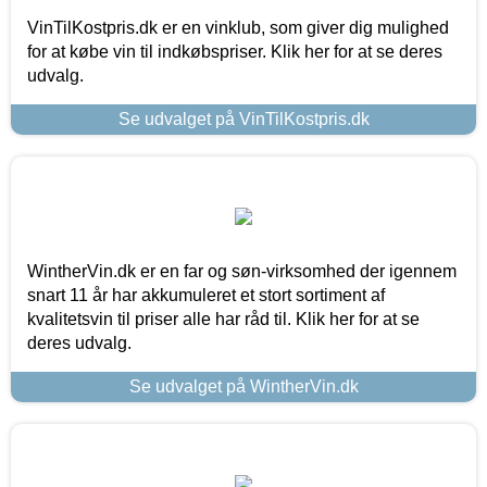
VinTilKostpris.dk er en vinklub, som giver dig mulighed
for at købe vin til indkøbspriser. Klik her for at se deres
udvalg.
Se udvalget på VinTilKostpris.dk
WintherVin.dk er en far og søn-virksomhed der igennem
snart 11 år har akkumuleret et stort sortiment af
kvalitetsvin til priser alle har råd til. Klik her for at se
deres udvalg.
Se udvalget på WintherVin.dk