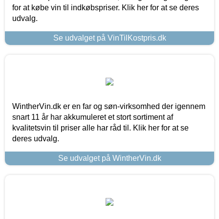
for at købe vin til indkøbspriser. Klik her for at se deres
udvalg.
Se udvalget på VinTilKostpris.dk
WintherVin.dk er en far og søn-virksomhed der igennem
snart 11 år har akkumuleret et stort sortiment af
kvalitetsvin til priser alle har råd til. Klik her for at se
deres udvalg.
Se udvalget på WintherVin.dk