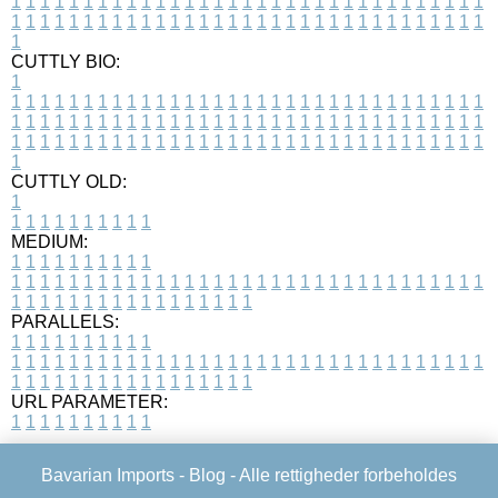
1
1
1
1
1
1
1
1
1
1
1
1
1
1
1
1
1
1
1
1
1
1
1
1
1
1
1
1
1
1
1
1
1
1
1
1
1
1
1
1
1
1
1
1
1
1
1
1
1
1
1
1
1
1
1
1
1
1
1
1
1
1
1
1
1
1
1
CUTTLY BIO:
1
1
1
1
1
1
1
1
1
1
1
1
1
1
1
1
1
1
1
1
1
1
1
1
1
1
1
1
1
1
1
1
1
1
1
1
1
1
1
1
1
1
1
1
1
1
1
1
1
1
1
1
1
1
1
1
1
1
1
1
1
1
1
1
1
1
1
1
1
1
1
1
1
1
1
1
1
1
1
1
1
1
1
1
1
1
1
1
1
1
1
1
1
1
1
1
1
1
1
1
1
CUTTLY OLD:
1
1
1
1
1
1
1
1
1
1
1
MEDIUM:
1
1
1
1
1
1
1
1
1
1
1
1
1
1
1
1
1
1
1
1
1
1
1
1
1
1
1
1
1
1
1
1
1
1
1
1
1
1
1
1
1
1
1
1
1
1
1
1
1
1
1
1
1
1
1
1
1
1
1
1
PARALLELS:
1
1
1
1
1
1
1
1
1
1
1
1
1
1
1
1
1
1
1
1
1
1
1
1
1
1
1
1
1
1
1
1
1
1
1
1
1
1
1
1
1
1
1
1
1
1
1
1
1
1
1
1
1
1
1
1
1
1
1
1
URL PARAMETER:
1
1
1
1
1
1
1
1
1
1
Bavarian Imports -
Blog
- Alle rettigheder forbeholdes