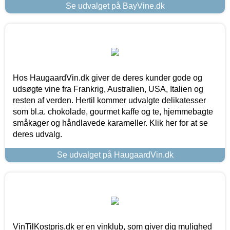
Se udvalget på BayVine.dk
Hos HaugaardVin.dk giver de deres kunder gode og
udsøgte vine fra Frankrig, Australien, USA, Italien og
resten af verden. Hertil kommer udvalgte delikatesser
som bl.a. chokolade, gourmet kaffe og te, hjemmebagte
småkager og håndlavede karameller. Klik her for at se
deres udvalg.
Se udvalget på HaugaardVin.dk
VinTilKostpris.dk er en vinklub, som giver dig mulighed