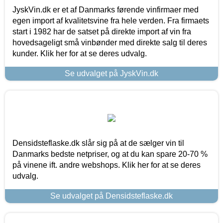
JyskVin.dk er et af Danmarks førende vinfirmaer med
egen import af kvalitetsvine fra hele verden. Fra firmaets
start i 1982 har de satset på direkte import af vin fra
hovedsageligt små vinbønder med direkte salg til deres
kunder. Klik her for at se deres udvalg.
Se udvalget på JyskVin.dk
Densidsteflaske.dk slår sig på at de sælger vin til
Danmarks bedste netpriser, og at du kan spare 20-70 %
på vinene ift. andre webshops. Klik her for at se deres
udvalg.
Se udvalget på Densidsteflaske.dk