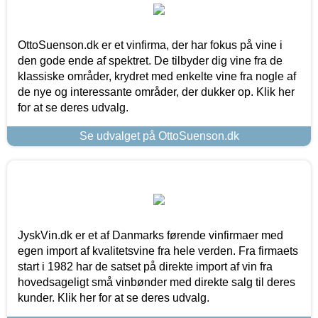
OttoSuenson.dk er et vinfirma, der har fokus på vine i
den gode ende af spektret. De tilbyder dig vine fra de
klassiske områder, krydret med enkelte vine fra nogle af
de nye og interessante områder, der dukker op. Klik her
for at se deres udvalg.
Se udvalget på OttoSuenson.dk
JyskVin.dk er et af Danmarks førende vinfirmaer med
egen import af kvalitetsvine fra hele verden. Fra firmaets
start i 1982 har de satset på direkte import af vin fra
hovedsageligt små vinbønder med direkte salg til deres
kunder. Klik her for at se deres udvalg.