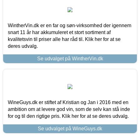
WintherVin.dk er en far og søn-virksomhed der igennem
snart 11 år har akkumuleret et stort sortiment af
kvalitetsvin til priser alle har råd til. Klik her for at se
deres udvalg.
Se udvalget på WintherVin.dk
WineGuys.dk er stiftet af Kristian og Jan i 2016 med en
ambition om at levere god vin, som de selv kan stå inde
for og til den rigtige pris. Klik her for at se deres udvalg.
Se udvalget på WineGuys.dk