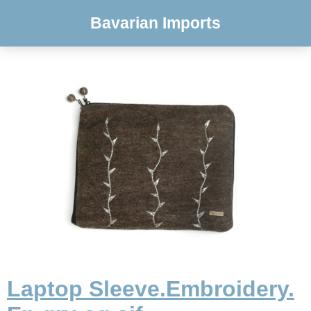
Bavarian Imports
Laptop Sleeve.Embroidery.