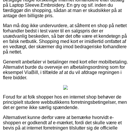
på Laptop Sleeve.Embroidery. En gry og sif. inden du
færdiggør din shopping, sådan at man er skudsikker på at
antage den billigste pris.
Man må dog ikke undervurdere, at såfremt en shop på nettet
forhandler bedst i test varer til en salgspris der er
usædvanlig beskeden, så bør det ofte være et kendetegn på
en falsk netbutik. Shopping med kort er imidlertid omfattet af
en vedtægt, der skærmer dig imod bedrageriske forhandlere
på nettet.
Generelt anbefaler vi betalinger med kort eller mobilbetaling.
Alternativt burde du overveje en afbetalingsordning som for
eksempel ViaBill, i tilfælde af at du vil afdrage regningen i
flere bidder.
Forud for at folk shopper hos en internet shop behøver de
principielt studere webbutikkens forretningsbetingelser, men
det er gerne ikke særlig spændende.
Alternativet kunne derfor være at bemærke hvorvidt e-
shoppen er godkendt af e-mærket, fordi det skulle være et
bevis på at internet forretningen tilslutter sig de officielle