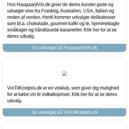
Hos HaugaardVin.dk giver de deres kunder gode og
udsøgte vine fra Frankrig, Australien, USA, Italien og
resten af verden. Hertil kommer udvalgte delikatesser
som bl.a. chokolade, gourmet kaffe og te, hjemmebagte
småkager og håndlavede karameller. Klik her for at se
deres udvalg.
Se udvalget på HaugaardVin.dk
VinTilKostpris.dk er en vinklub, som giver dig mulighed
for at købe vin til indkøbspriser. Klik her for at se deres
udvalg.
Se udvalget på VinTilKostpris.dk