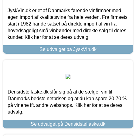
JyskVin.dk er et af Danmarks førende vinfirmaer med
egen import af kvalitetsvine fra hele verden. Fra firmaets
start i 1982 har de satset på direkte import af vin fra
hovedsageligt små vinbønder med direkte salg til deres
kunder. Klik her for at se deres udvalg.
Se udvalget på JyskVin.dk
Densidsteflaske.dk slår sig på at de sælger vin til
Danmarks bedste netpriser, og at du kan spare 20-70 %
på vinene ift. andre webshops. Klik her for at se deres
udvalg.
Se udvalget på Densidsteflaske.dk