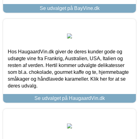
Se udvalget på BayVine.dk
Hos HaugaardVin.dk giver de deres kunder gode og
udsøgte vine fra Frankrig, Australien, USA, Italien og
resten af verden. Hertil kommer udvalgte delikatesser
som bl.a. chokolade, gourmet kaffe og te, hjemmebagte
småkager og håndlavede karameller. Klik her for at se
deres udvalg.
Se udvalget på HaugaardVin.dk