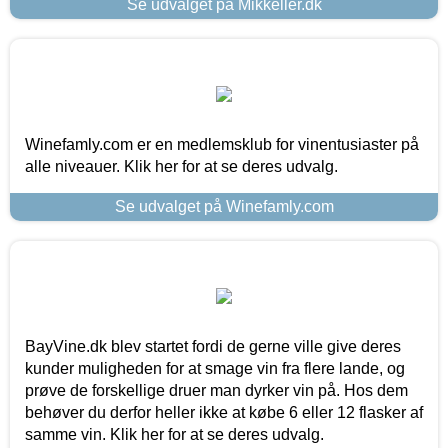
Se udvalget på Mikkeller.dk
Winefamly.com er en medlemsklub for vinentusiaster på
alle niveauer. Klik her for at se deres udvalg.
Se udvalget på Winefamly.com
BayVine.dk blev startet fordi de gerne ville give deres
kunder muligheden for at smage vin fra flere lande, og
prøve de forskellige druer man dyrker vin på. Hos dem
behøver du derfor heller ikke at købe 6 eller 12 flasker af
samme vin. Klik her for at se deres udvalg.