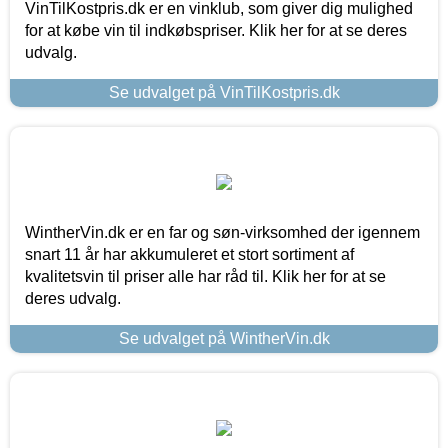
VinTilKostpris.dk er en vinklub, som giver dig mulighed
for at købe vin til indkøbspriser. Klik her for at se deres
udvalg.
Se udvalget på VinTilKostpris.dk
WintherVin.dk er en far og søn-virksomhed der igennem
snart 11 år har akkumuleret et stort sortiment af
kvalitetsvin til priser alle har råd til. Klik her for at se
deres udvalg.
Se udvalget på WintherVin.dk