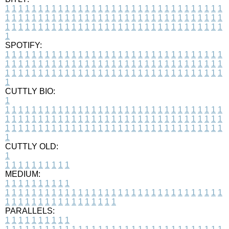
1
1
1
1
1
1
1
1
1
1
1
1
1
1
1
1
1
1
1
1
1
1
1
1
1
1
1
1
1
1
1
1
1
1
1
1
1
1
1
1
1
1
1
1
1
1
1
1
1
1
1
1
1
1
1
1
1
1
1
1
1
1
1
1
1
1
1
1
1
1
1
1
1
1
1
1
1
1
1
1
1
1
1
1
1
1
1
1
1
1
1
1
1
1
1
1
1
1
1
1
SPOTIFY:
1
1
1
1
1
1
1
1
1
1
1
1
1
1
1
1
1
1
1
1
1
1
1
1
1
1
1
1
1
1
1
1
1
1
1
1
1
1
1
1
1
1
1
1
1
1
1
1
1
1
1
1
1
1
1
1
1
1
1
1
1
1
1
1
1
1
1
1
1
1
1
1
1
1
1
1
1
1
1
1
1
1
1
1
1
1
1
1
1
1
1
1
1
1
1
1
1
1
1
1
CUTTLY BIO:
1
1
1
1
1
1
1
1
1
1
1
1
1
1
1
1
1
1
1
1
1
1
1
1
1
1
1
1
1
1
1
1
1
1
1
1
1
1
1
1
1
1
1
1
1
1
1
1
1
1
1
1
1
1
1
1
1
1
1
1
1
1
1
1
1
1
1
1
1
1
1
1
1
1
1
1
1
1
1
1
1
1
1
1
1
1
1
1
1
1
1
1
1
1
1
1
1
1
1
1
1
CUTTLY OLD:
1
1
1
1
1
1
1
1
1
1
1
MEDIUM:
1
1
1
1
1
1
1
1
1
1
1
1
1
1
1
1
1
1
1
1
1
1
1
1
1
1
1
1
1
1
1
1
1
1
1
1
1
1
1
1
1
1
1
1
1
1
1
1
1
1
1
1
1
1
1
1
1
1
1
1
PARALLELS:
1
1
1
1
1
1
1
1
1
1