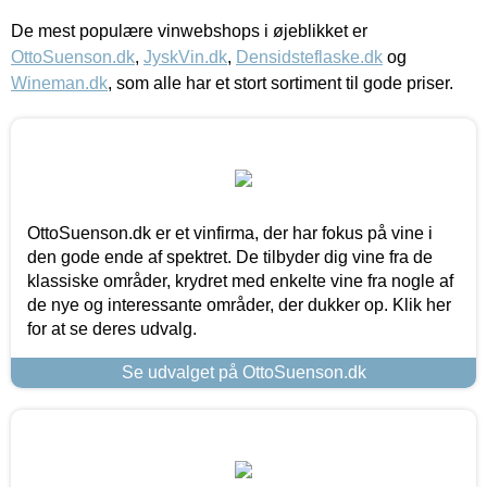
De mest populære vinwebshops i øjeblikket er
OttoSuenson.dk
,
JyskVin.dk
,
Densidsteflaske.dk
og
Wineman.dk
, som alle har et stort sortiment til gode priser.
OttoSuenson.dk er et vinfirma, der har fokus på vine i
den gode ende af spektret. De tilbyder dig vine fra de
klassiske områder, krydret med enkelte vine fra nogle af
de nye og interessante områder, der dukker op. Klik her
for at se deres udvalg.
Se udvalget på OttoSuenson.dk