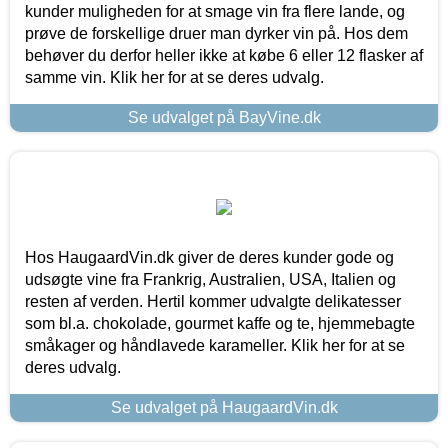
kunder muligheden for at smage vin fra flere lande, og
prøve de forskellige druer man dyrker vin på. Hos dem
behøver du derfor heller ikke at købe 6 eller 12 flasker af
samme vin. Klik her for at se deres udvalg.
Se udvalget på BayVine.dk
Hos HaugaardVin.dk giver de deres kunder gode og
udsøgte vine fra Frankrig, Australien, USA, Italien og
resten af verden. Hertil kommer udvalgte delikatesser
som bl.a. chokolade, gourmet kaffe og te, hjemmebagte
småkager og håndlavede karameller. Klik her for at se
deres udvalg.
Se udvalget på HaugaardVin.dk