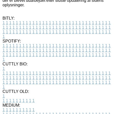
der er blevet udarbejdet efter sidste opdatering af sidens
oplysninger.
BITLY:
1
1
1
1
1
1
1
1
1
1
1
1
1
1
1
1
1
1
1
1
1
1
1
1
1
1
1
1
1
1
1
1
1
1
1
1
1
1
1
1
1
1
1
1
1
1
1
1
1
1
1
1
1
1
1
1
1
1
1
1
1
1
1
1
1
1
1
1
1
1
1
1
1
1
1
1
1
1
1
1
1
1
1
1
1
1
1
1
1
1
1
1
1
1
1
1
1
1
1
1
SPOTIFY:
1
1
1
1
1
1
1
1
1
1
1
1
1
1
1
1
1
1
1
1
1
1
1
1
1
1
1
1
1
1
1
1
1
1
1
1
1
1
1
1
1
1
1
1
1
1
1
1
1
1
1
1
1
1
1
1
1
1
1
1
1
1
1
1
1
1
1
1
1
1
1
1
1
1
1
1
1
1
1
1
1
1
1
1
1
1
1
1
1
1
1
1
1
1
1
1
1
1
1
1
CUTTLY BIO:
1
1
1
1
1
1
1
1
1
1
1
1
1
1
1
1
1
1
1
1
1
1
1
1
1
1
1
1
1
1
1
1
1
1
1
1
1
1
1
1
1
1
1
1
1
1
1
1
1
1
1
1
1
1
1
1
1
1
1
1
1
1
1
1
1
1
1
1
1
1
1
1
1
1
1
1
1
1
1
1
1
1
1
1
1
1
1
1
1
1
1
1
1
1
1
1
1
1
1
1
1
CUTTLY OLD:
1
1
1
1
1
1
1
1
1
1
1
MEDIUM:
1
1
1
1
1
1
1
1
1
1