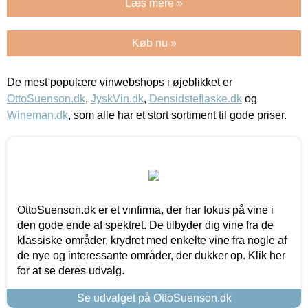
Læs mere »
Køb nu »
De mest populære vinwebshops i øjeblikket er
OttoSuenson.dk
,
JyskVin.dk
,
Densidsteflaske.dk
og
Wineman.dk
, som alle har et stort sortiment til gode priser.
OttoSuenson.dk er et vinfirma, der har fokus på vine i
den gode ende af spektret. De tilbyder dig vine fra de
klassiske områder, krydret med enkelte vine fra nogle af
de nye og interessante områder, der dukker op. Klik her
for at se deres udvalg.
Se udvalget på OttoSuenson.dk