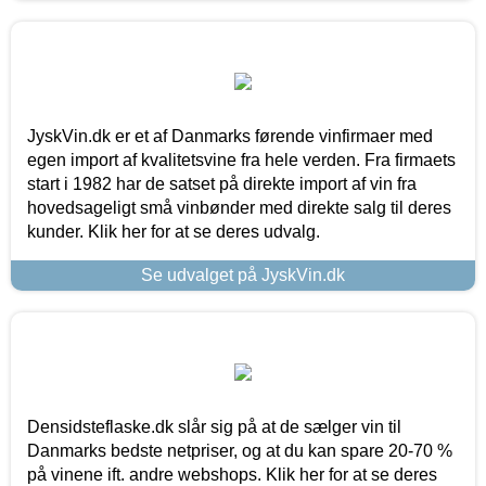
JyskVin.dk er et af Danmarks førende vinfirmaer med
egen import af kvalitetsvine fra hele verden. Fra firmaets
start i 1982 har de satset på direkte import af vin fra
hovedsageligt små vinbønder med direkte salg til deres
kunder. Klik her for at se deres udvalg.
Se udvalget på JyskVin.dk
Densidsteflaske.dk slår sig på at de sælger vin til
Danmarks bedste netpriser, og at du kan spare 20-70 %
på vinene ift. andre webshops. Klik her for at se deres