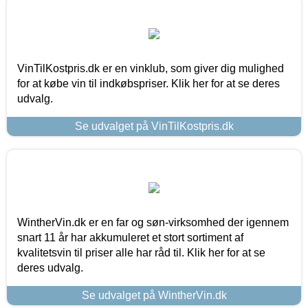
VinTilKostpris.dk er en vinklub, som giver dig mulighed
for at købe vin til indkøbspriser. Klik her for at se deres
udvalg.
Se udvalget på VinTilKostpris.dk
WintherVin.dk er en far og søn-virksomhed der igennem
snart 11 år har akkumuleret et stort sortiment af
kvalitetsvin til priser alle har råd til. Klik her for at se
deres udvalg.
Se udvalget på WintherVin.dk