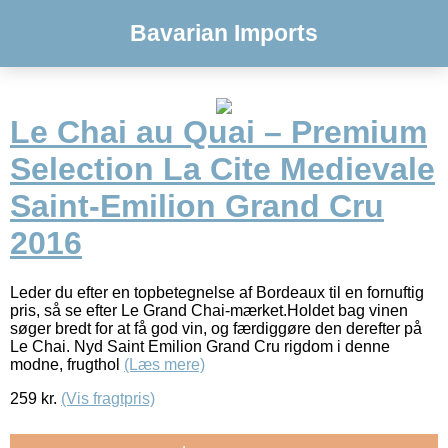
Bavarian Imports
Le Chai au Quai – Premium
Selection La Cite Medievale
Saint-Emilion Grand Cru
2016
Leder du efter en topbetegnelse af Bordeaux til en fornuftig
pris, så se efter Le Grand Chai-mærket.Holdet bag vinen
søger bredt for at få god vin, og færdiggøre den derefter på
Le Chai. Nyd Saint Emilion Grand Cru rigdom i denne
modne, frugthol
(Læs mere)
259
kr.
(Vis fragtpris)