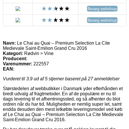
Besøg webshop
Besøg webshop
Navn:
Le Chai au Quai – Premium Selection La Cite
Medievale Saint-Emilion Grand Cru 2016
Kategori:
Rødvin > Vine
Producent:
Varenummer:
222557
EAN:
Vurderet til
3.9
ud af 5 stjerner baseret på
27
anmeldelser
Størstedelen af webbutikker i Danmark yder efterhånden et
bredt udvalg af fragtmetoder. En af de populære er nu til
dags levering til et afhentningssted, og så afhenter du blot
ordren når du har tid. Muligheden er nemlig super let, samt
endda desuden den mest letkøbte leveringsmodel ved køb
af Le Chai au Quai – Premium Selection La Cite Medievale
Saint-Emilion Grand Cru 2016.