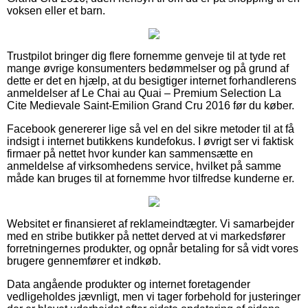
voksen eller et barn.
Trustpilot bringer dig flere fornemme genveje til at tyde ret
mange øvrige konsumenters bedømmelser og på grund af
dette er det en hjælp, at du besigtiger internet forhandlerens
anmeldelser af Le Chai au Quai – Premium Selection La
Cite Medievale Saint-Emilion Grand Cru 2016 før du køber.
Facebook genererer lige så vel en del sikre metoder til at få
indsigt i internet butikkens kundefokus. I øvrigt ser vi faktisk
firmaer på nettet hvor kunder kan sammensætte en
anmeldelse af virksomhedens service, hvilket på samme
måde kan bruges til at fornemme hvor tilfredse kunderne er.
Websitet er finansieret af reklameindtægter. Vi samarbejder
med en stribe butikker på nettet derved at vi markedsfører
forretningernes produkter, og opnår betaling for så vidt vores
brugere gennemfører et indkøb.
Data angående produkter og internet foretagender
vedligeholdes jævnligt, men vi tager forbehold for justeringer