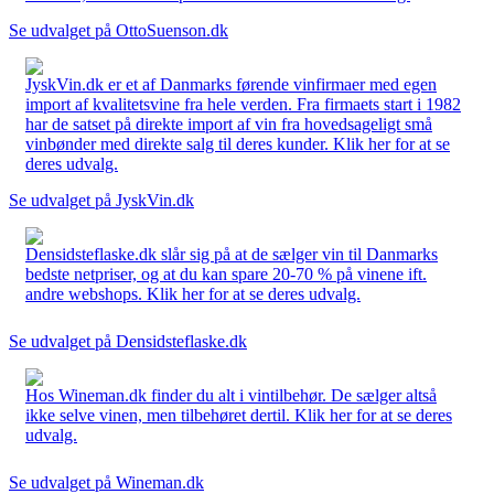
Se udvalget på OttoSuenson.dk
JyskVin.dk er et af Danmarks førende vinfirmaer med egen
import af kvalitetsvine fra hele verden. Fra firmaets start i 1982
har de satset på direkte import af vin fra hovedsageligt små
vinbønder med direkte salg til deres kunder. Klik her for at se
deres udvalg.
Se udvalget på JyskVin.dk
Densidsteflaske.dk slår sig på at de sælger vin til Danmarks
bedste netpriser, og at du kan spare 20-70 % på vinene ift.
andre webshops. Klik her for at se deres udvalg.
Se udvalget på Densidsteflaske.dk
Hos Wineman.dk finder du alt i vintilbehør. De sælger altså
ikke selve vinen, men tilbehøret dertil. Klik her for at se deres
udvalg.
Se udvalget på Wineman.dk