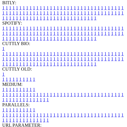
BITLY:
1
1
1
1
1
1
1
1
1
1
1
1
1
1
1
1
1
1
1
1
1
1
1
1
1
1
1
1
1
1
1
1
1
1
1
1
1
1
1
1
1
1
1
1
1
1
1
1
1
1
1
1
1
1
1
1
1
1
1
1
1
1
1
1
1
1
1
1
1
1
1
1
1
1
1
1
1
1
1
1
1
1
1
1
1
1
1
1
1
1
1
1
1
1
1
1
1
1
1
1
SPOTIFY:
1
1
1
1
1
1
1
1
1
1
1
1
1
1
1
1
1
1
1
1
1
1
1
1
1
1
1
1
1
1
1
1
1
1
1
1
1
1
1
1
1
1
1
1
1
1
1
1
1
1
1
1
1
1
1
1
1
1
1
1
1
1
1
1
1
1
1
1
1
1
1
1
1
1
1
1
1
1
1
1
1
1
1
1
1
1
1
1
1
1
1
1
1
1
1
1
1
1
1
1
CUTTLY BIO:
1
1
1
1
1
1
1
1
1
1
1
1
1
1
1
1
1
1
1
1
1
1
1
1
1
1
1
1
1
1
1
1
1
1
1
1
1
1
1
1
1
1
1
1
1
1
1
1
1
1
1
1
1
1
1
1
1
1
1
1
1
1
1
1
1
1
1
1
1
1
1
1
1
1
1
1
1
1
1
1
1
1
1
1
1
1
1
1
1
1
1
1
1
1
1
1
1
1
1
1
1
CUTTLY OLD:
1
1
1
1
1
1
1
1
1
1
1
MEDIUM:
1
1
1
1
1
1
1
1
1
1
1
1
1
1
1
1
1
1
1
1
1
1
1
1
1
1
1
1
1
1
1
1
1
1
1
1
1
1
1
1
1
1
1
1
1
1
1
1
1
1
1
1
1
1
1
1
1
1
1
1
PARALLELS:
1
1
1
1
1
1
1
1
1
1
1
1
1
1
1
1
1
1
1
1
1
1
1
1
1
1
1
1
1
1
1
1
1
1
1
1
1
1
1
1
1
1
1
1
1
1
1
1
1
1
1
1
1
1
1
1
1
1
1
1
URL PARAMETER: