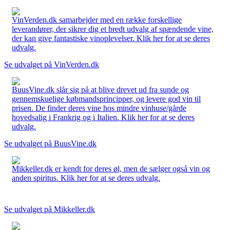
VinVerden.dk samarbejder med en række forskellige
leverandører, der sikrer dig et bredt udvalg af spændende vine,
der kan give fantastiske vinoplevelser. Klik her for at se deres
udvalg.
Se udvalget på VinVerden.dk
BuusVine.dk slår sig på at blive drevet ud fra sunde og
gennemskuelige købmandsprincipper, og levere god vin til
prisen. De finder deres vine hos mindre vinhuse/gårde
hovedsalig i Frankrig og i Italien. Klik her for at se deres
udvalg.
Se udvalget på BuusVine.dk
Mikkeller.dk er kendt for deres øl, men de sælger også vin og
anden spiritus. Klik her for at se deres udvalg.
Se udvalget på Mikkeller.dk