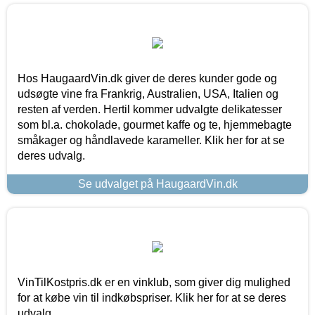
Hos HaugaardVin.dk giver de deres kunder gode og
udsøgte vine fra Frankrig, Australien, USA, Italien og
resten af verden. Hertil kommer udvalgte delikatesser
som bl.a. chokolade, gourmet kaffe og te, hjemmebagte
småkager og håndlavede karameller. Klik her for at se
deres udvalg.
Se udvalget på HaugaardVin.dk
VinTilKostpris.dk er en vinklub, som giver dig mulighed
for at købe vin til indkøbspriser. Klik her for at se deres
udvalg.