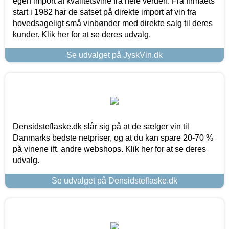
egen import af kvalitetsvine fra hele verden. Fra firmaets
start i 1982 har de satset på direkte import af vin fra
hovedsageligt små vinbønder med direkte salg til deres
kunder. Klik her for at se deres udvalg.
Se udvalget på JyskVin.dk
Densidsteflaske.dk slår sig på at de sælger vin til
Danmarks bedste netpriser, og at du kan spare 20-70 %
på vinene ift. andre webshops. Klik her for at se deres
udvalg.
Se udvalget på Densidsteflaske.dk