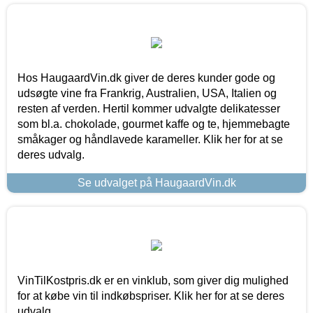
Hos HaugaardVin.dk giver de deres kunder gode og
udsøgte vine fra Frankrig, Australien, USA, Italien og
resten af verden. Hertil kommer udvalgte delikatesser
som bl.a. chokolade, gourmet kaffe og te, hjemmebagte
småkager og håndlavede karameller. Klik her for at se
deres udvalg.
Se udvalget på HaugaardVin.dk
VinTilKostpris.dk er en vinklub, som giver dig mulighed
for at købe vin til indkøbspriser. Klik her for at se deres
udvalg.