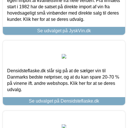
egen import af kvalitetsvine fra hele verden. Fra firmaets
start i 1982 har de satset på direkte import af vin fra
hovedsageligt små vinbønder med direkte salg til deres
kunder. Klik her for at se deres udvalg.
Se udvalget på JyskVin.dk
Densidsteflaske.dk slår sig på at de sælger vin til
Danmarks bedste netpriser, og at du kan spare 20-70 %
på vinene ift. andre webshops. Klik her for at se deres
udvalg.
Se udvalget på Densidsteflaske.dk